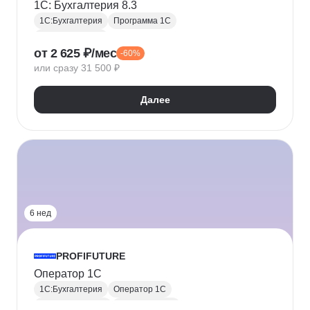
1С: Бухгалтерия 8.3
1С:Бухгалтерия
Программа 1С
Прикладное ПО
от 2 625 ₽/мес
-60%
или сразу 31 500 ₽
Далее
6 нед
PROFIFUTURE
Оператор 1С
1С:Бухгалтерия
Оператор 1С
1С:Предприятие
Программа 1С