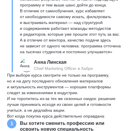
программу и тем выше шанс дойти до конца.
В отличие от самообучения, курс избавляет
от необходимости самому искать, фильтровать
и выстраивать материал — над структурой
и содержанием работают команды методистов
и редакторов, которые уже прошли этот путь за вас.
А в отличие от ментора, качество подачи здесь
не зависит от одного человека: программа отточена
на тысячах студентов и постоянно улучшается»
Анна Линская
Chief Marketing Officer в Хабре
При выборе курса смотрите не только на программу,
но и на дату последнего обновления материалов
и актуальность инструментов — хорошие платформы
следят за изменениями в индустрии.
И не торопитесь из-за тех же сезонных скидок: решение
лучше принимать исходя из своих целей и готовности
учиться, а не дедлайна акции.
Вот когда покупка курса действительно оправдана:
Вы хотите сменить профессию или
1
освоить новую специальность