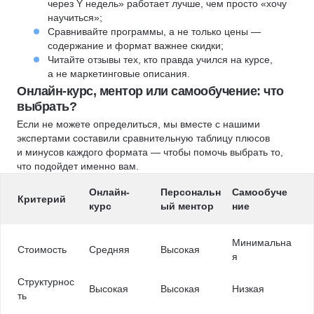
через Y недель» работает лучше, чем просто «хочу
научиться»;
Сравнивайте программы, а не только цены —
содержание и формат важнее скидки;
Читайте отзывы тех, кто правда учился на курсе,
а не маркетинговые описания.
Онлайн-курс, ментор или самообучение: что
выбрать?
Если не можете определиться, мы вместе с нашими
экспертами составили сравнительную таблицу плюсов
и минусов каждого формата — чтобы помочь выбрать то,
что подойдет именно вам.
Онлайн-
Персональн
Самообуче
Критерий
курс
ый ментор
ние
Минимальна
Стоимость
Средняя
Высокая
я
Структурнос
Высокая
Высокая
Низкая
ть