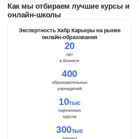
Как мы отбираем лучшие курсы и
онлайн-школы
Экспертность Хабр Карьеры на рынке
онлайн-образования
20
лет
в бизнесе
400
образовательных
учреждений
10
тыс
оцененных
курсов
300
тыс
данных