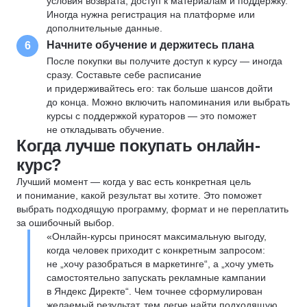
условия возврата, доступ к материалам и поддержку.
Иногда нужна регистрация на платформе или
дополнительные данные.
Начните обучение и держитесь плана
6
После покупки вы получите доступ к курсу — иногда
сразу. Составьте себе расписание
и придерживайтесь его: так больше шансов дойти
до конца. Можно включить напоминания или выбрать
курсы с поддержкой кураторов — это поможет
не откладывать обучение.
Когда лучше покупать онлайн-
курс?
Лучший момент — когда у вас есть конкретная цель
и понимание, какой результат вы хотите. Это поможет
выбрать подходящую программу, формат и не переплатить
за ошибочный выбор.
«Онлайн-курсы приносят максимальную выгоду,
когда человек приходит с конкретным запросом:
не „хочу разобраться в маркетинге“, а „хочу уметь
самостоятельно запускать рекламные кампании
в Яндекс Директе“. Чем точнее сформулирован
желаемый результат, тем легче найти подходящую