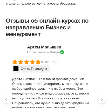
и внимательно изучите условия договора.
Отзывы об онлайн-курсах по
направлению Бизнес и
менеджмент
Артем Малышев
Пользователь 
Хабра
Вчера, 03:39
Стать Тимлидом
Достоинства:
 • Текстовый формат домашек. 
Очень классно, что материалы можно изучать в 
любое удобное время и в любом месте. Это 
определенно лучше видеоформата, от которого 
часто устаешь.• Взаимная обратная связь. 
Понравилось, что нужно было давать фидбек на 
работы других студентов. Это отличная 