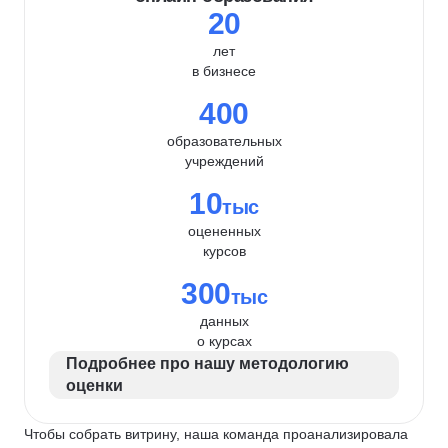
20
лет
в бизнесе
400
образовательных
учреждений
10
тыс
оцененных
курсов
300
тыс
данных
о курсах
Подробнее про нашу методологию
оценки
Чтобы собрать витрину, наша команда проанализировала