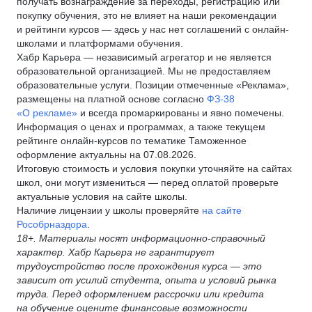
получать вознаграждение за переходы, регистрацию или
покупку обучения, это не влияет на наши рекомендации
и рейтинги курсов — здесь у нас нет соглашений с онлайн-
школами и платформами обучения.
Хабр Карьера — независимый агрегатор и не является
образовательной организацией. Мы не предоставляем
образовательные услуги. Позиции отмеченные «Реклама»,
размещены на платной основе согласно
ФЗ-38
«О рекламе»
и всегда промаркированы и явно помечены.
Информация о ценах и программах, а также текущем
рейтинге онлайн-курсов по тематике Таможенное
оформление актуальны на 07.08.2026.
Итоговую стоимость и условия покупки уточняйте на сайтах
школ, они могут измениться — перед оплатой проверьте
актуальные условия на сайте школы.
Наличие лицензии у школы проверяйте
на сайте
Рособрназдора
.
18+. Материалы носят информационно-справочный
характер. Хабр Карьера не гарантирует
трудоустройство после прохождения курса — это
зависит от усилий студента, опыта и условий рынка
труда. Перед оформлением рассрочки или кредита
на обучение оцените финансовые возможности