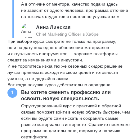
А в отличие от ментора, качество подачи здесь
не зависит от одного человека: программа отточена
на тысячах студентов и постоянно улучшается»
Анна Линская
Chief Marketing Officer в Хабре
При выборе курса смотрите не только на программу,
но и на дату последнего обновления материалов
и актуальность инструментов — хорошие платформы
следят за изменениями в индустрии.
И не торопитесь из-за тех же сезонных скидок: решение
лучше принимать исходя из своих целей и готовности
учиться, а не дедлайна акции.
Вот когда покупка курса действительно оправдана:
Вы хотите сменить профессию или
1
освоить новую специальность
Структурированный курс с практикой и обратной
связью поможет войти в новую область быстрее, чем
если вы будете сами искать и сохранять самые
разные материалы в интернете. Сравните несколько
программ по длительности, формату и наличию
сертификата.