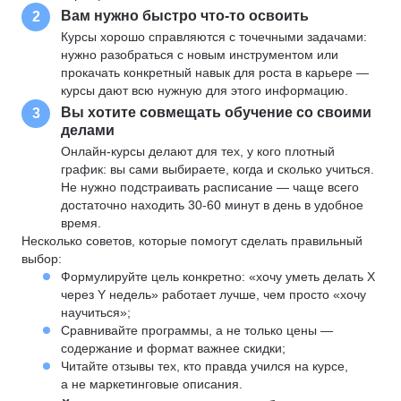
Вам нужно быстро что-то освоить
2
Курсы хорошо справляются с точечными задачами:
нужно разобраться с новым инструментом или
прокачать конкретный навык для роста в карьере —
курсы дают всю нужную для этого информацию.
Вы хотите совмещать обучение со своими
3
делами
Онлайн-курсы делают для тех, у кого плотный
график: вы сами выбираете, когда и сколько учиться.
Не нужно подстраивать расписание — чаще всего
достаточно находить 30-60 минут в день в удобное
время.
Несколько советов, которые помогут сделать правильный
выбор:
Формулируйте цель конкретно: «хочу уметь делать X
через Y недель» работает лучше, чем просто «хочу
научиться»;
Сравнивайте программы, а не только цены —
содержание и формат важнее скидки;
Читайте отзывы тех, кто правда учился на курсе,
а не маркетинговые описания.