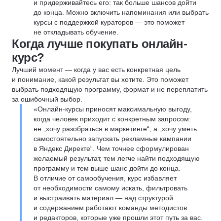
и придерживайтесь его: так больше шансов дойти
до конца. Можно включить напоминания или выбрать
курсы с поддержкой кураторов — это поможет
не откладывать обучение.
Когда лучше покупать онлайн-
курс?
Лучший момент — когда у вас есть конкретная цель
и понимание, какой результат вы хотите. Это поможет
выбрать подходящую программу, формат и не переплатить
за ошибочный выбор.
«Онлайн-курсы приносят максимальную выгоду,
когда человек приходит с конкретным запросом:
не „хочу разобраться в маркетинге“, а „хочу уметь
самостоятельно запускать рекламные кампании
в Яндекс Директе“. Чем точнее сформулирован
желаемый результат, тем легче найти подходящую
программу и тем выше шанс дойти до конца.
В отличие от самообучения, курс избавляет
от необходимости самому искать, фильтровать
и выстраивать материал — над структурой
и содержанием работают команды методистов
и редакторов, которые уже прошли этот путь за вас.