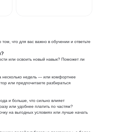
 том, что для вас важно в обучении и ответьте
и?
ости или освоить новый навык? Поможет ли
 за несколько недель — или комфортнее
нтор или предпочитаете разбираться
ода и больше, что сильно влияет
сразу или удобнее платить по частям?
очку на выгодных условиях или лучше начать