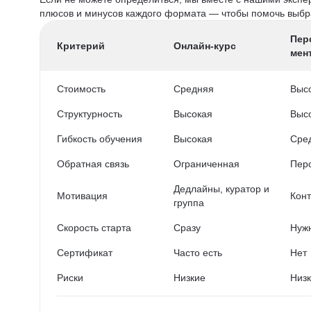
плюсов и минусов каждого формата — чтобы помочь выбра
Пер
Критерий
Онлайн-курс
мен
Стоимость
Средняя
Выс
Структурность
Высокая
Выс
Гибкость обучения
Высокая
Сре
Обратная связь
Ограниченная
Пер
Дедлайны, куратор и
Мотивация
Конт
группа
Скорость старта
Сразу
Нужн
Сертификат
Часто есть
Нет
Риски
Низкие
Низ