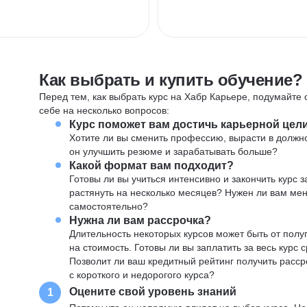
Как выбрать и купить обучение?
Перед тем, как выбрать курс на Хабр Карьере, подумайте о
себе на несколько вопросов:
Курс поможет вам достичь карьерной цел
Хотите ли вы сменить профессию, вырасти в должн
он улучшить резюме и зарабатывать больше?
Какой формат вам подходит?
Готовы ли вы учиться интенсивно и закончить курс
растянуть на несколько месяцев? Нужен ли вам ме
самостоятельно?
Нужна ли вам рассрочка?
Длительность некоторых курсов может быть от полуг
на стоимость. Готовы ли вы заплатить за весь курс 
Позволит ли ваш кредитный рейтинг получить расср
с короткого и недорогого курса?
Оцените свой уровень знаний
1