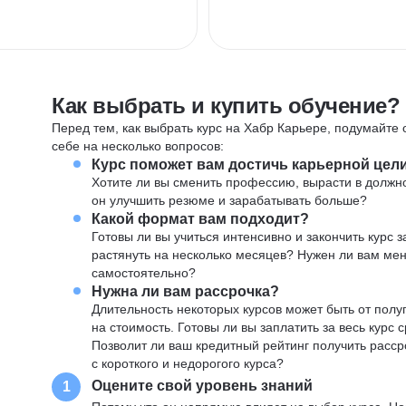
Как выбрать и купить обучение?
Перед тем, как выбрать курс на Хабр Карьере, подумайте о
себе на несколько вопросов:
Курс поможет вам достичь карьерной цел
Хотите ли вы сменить профессию, вырасти в должн
он улучшить резюме и зарабатывать больше?
Какой формат вам подходит?
Готовы ли вы учиться интенсивно и закончить курс
растянуть на несколько месяцев? Нужен ли вам ме
самостоятельно?
Нужна ли вам рассрочка?
Длительность некоторых курсов может быть от полуг
на стоимость. Готовы ли вы заплатить за весь курс 
Позволит ли ваш кредитный рейтинг получить расср
с короткого и недорогого курса?
Оцените свой уровень знаний
1