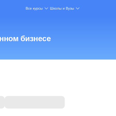
Все курсы
Школы и Вузы
анном бизнесе