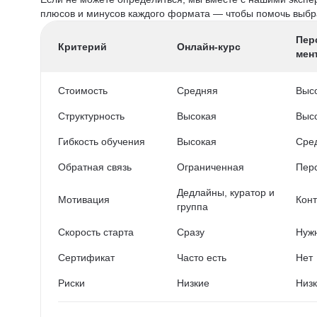
плюсов и минусов каждого формата — чтобы помочь выбра
Пер
Критерий
Онлайн-курс
мен
Стоимость
Средняя
Выс
Структурность
Высокая
Выс
Гибкость обучения
Высокая
Сре
Обратная связь
Ограниченная
Пер
Дедлайны, куратор и
Мотивация
Конт
группа
Скорость старта
Сразу
Нужн
Сертификат
Часто есть
Нет
Риски
Низкие
Низ