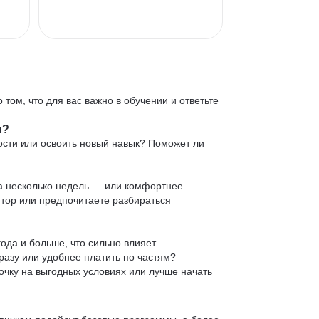
 том, что для вас важно в обучении и ответьте
и?
ости или освоить новый навык? Поможет ли
 за несколько недель — или комфортнее
нтор или предпочитаете разбираться
ода и больше, что сильно влияет
сразу или удобнее платить по частям?
очку на выгодных условиях или лучше начать