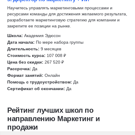
Выявление потребностей
Научитесь управлять маркетинговыми процессами и
Нейромаркетинг
ресурсами команды для достижения желаемого результата,
Мерчендайзинг
разработаете маркетинговую стратегию для компании и
закрепите ее позиции на рынке.
УТП
Школа:
Академия Эдюсон
Дата начала:
По мере набора группы
Длительность:
9 месяцев
Стоимость курса:
107 008 ₽
Цена без скидки:
267 520 ₽
Рассрочка:
Да
Формат занятий:
Онлайн
Помощь с трудоустройством:
Да
Сертификат об окончании:
Да
Рейтинг лучших школ по
направлению Маркетинг и
продажи