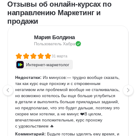
Отзывы об онлайн-курсах по
направлению Маркетинг и
продажи
Мария Болдина
Пользователь 
Хабра
31 марта
Интернет-маркетолог
Недостатки:
 Из минусов:— трудно вообще сказать, 
так как курс еще прохожу и с откровенным 
негативом или проблемой вообще не сталкивалась, 
но возможно хотелось бы еще больше углубиться 
в детали и выполнять больше прикладных заданий, 
но предполагаю, что это будет дальше, поэтому это 
скорее мои хотелки, а не минус ❤️В целом, 
впечатления положительные, курс прохожу 
с удовольствием 🔥
Комментарий:
 Будьте готовы уделять ему время, и 