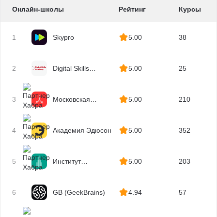
Онлайн-школы
Рейтинг
Курсы
1
Skypro
5.00
38
2
Digital Skills
5.00
25
Academy
3
Московская
5.00
210
Бизнес Академия
4
Академия Эдюсон
5.00
352
5
Институт
5.00
203
профессиональных
квалификаций
6
GB (GeekBrains)
4.94
57