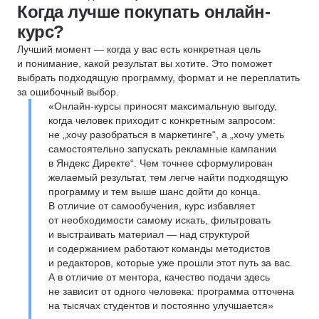
Когда лучше покупать онлайн-
курс?
Лучший момент — когда у вас есть конкретная цель
и понимание, какой результат вы хотите. Это поможет
выбрать подходящую программу, формат и не переплатить
за ошибочный выбор.
«Онлайн-курсы приносят максимальную выгоду,
когда человек приходит с конкретным запросом:
не „хочу разобраться в маркетинге“, а „хочу уметь
самостоятельно запускать рекламные кампании
в Яндекс Директе“. Чем точнее сформулирован
желаемый результат, тем легче найти подходящую
программу и тем выше шанс дойти до конца.
В отличие от самообучения, курс избавляет
от необходимости самому искать, фильтровать
и выстраивать материал — над структурой
и содержанием работают команды методистов
и редакторов, которые уже прошли этот путь за вас.
А в отличие от ментора, качество подачи здесь
не зависит от одного человека: программа отточена
на тысячах студентов и постоянно улучшается»