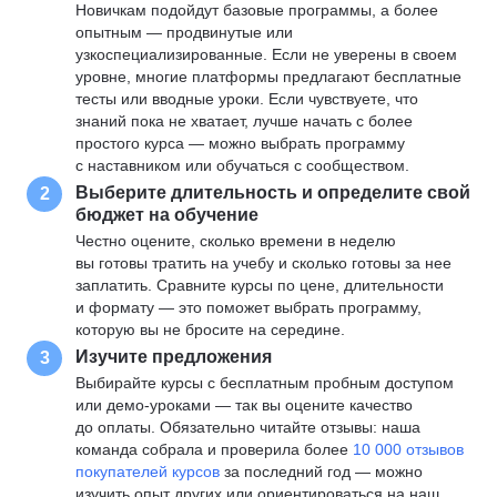
Новичкам подойдут базовые программы, а более
опытным — продвинутые или
узкоспециализированные. Если не уверены в своем
уровне, многие платформы предлагают бесплатные
тесты или вводные уроки. Если чувствуете, что
знаний пока не хватает, лучше начать с более
простого курса — можно выбрать программу
с наставником или обучаться с сообществом.
Выберите длительность и определите свой
2
бюджет на обучение
Честно оцените, сколько времени в неделю
вы готовы тратить на учебу и сколько готовы за нее
заплатить. Сравните курсы по цене, длительности
и формату — это поможет выбрать программу,
которую вы не бросите на середине.
Изучите предложения
3
Выбирайте курсы с бесплатным пробным доступом
или демо-уроками — так вы оцените качество
до оплаты. Обязательно читайте отзывы: наша
команда собрала и проверила более
10 000 отзывов
покупателей курсов
за последний год — можно
изучить опыт других или ориентироваться на наш