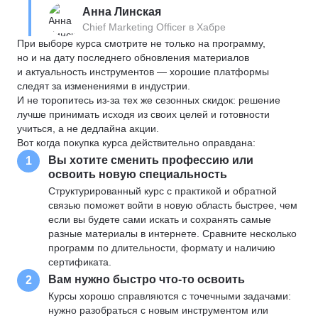
Анна Линская
Chief Marketing Officer в Хабре
При выборе курса смотрите не только на программу,
но и на дату последнего обновления материалов
и актуальность инструментов — хорошие платформы
следят за изменениями в индустрии.
И не торопитесь из-за тех же сезонных скидок: решение
лучше принимать исходя из своих целей и готовности
учиться, а не дедлайна акции.
Вот когда покупка курса действительно оправдана:
Вы хотите сменить профессию или
1
освоить новую специальность
Структурированный курс с практикой и обратной
связью поможет войти в новую область быстрее, чем
если вы будете сами искать и сохранять самые
разные материалы в интернете. Сравните несколько
программ по длительности, формату и наличию
сертификата.
Вам нужно быстро что-то освоить
2
Курсы хорошо справляются с точечными задачами:
нужно разобраться с новым инструментом или