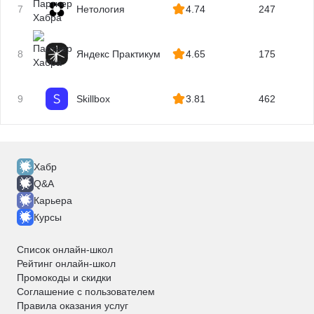
7
Нетология
4.74
247
8
Яндекс Практикум
4.65
175
9
Skillbox
3.81
462
Хабр
Q&A
Карьера
Курсы
Список онлайн-школ
Рейтинг онлайн-школ
Промокоды и скидки
Соглашение с пользователем
Правила оказания услуг