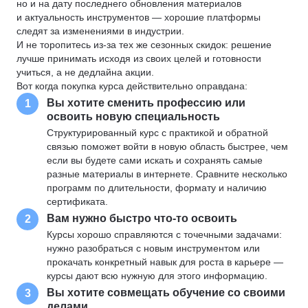
но и на дату последнего обновления материалов
и актуальность инструментов — хорошие платформы
следят за изменениями в индустрии.
И не торопитесь из-за тех же сезонных скидок: решение
лучше принимать исходя из своих целей и готовности
учиться, а не дедлайна акции.
Вот когда покупка курса действительно оправдана:
Вы хотите сменить профессию или
1
освоить новую специальность
Структурированный курс с практикой и обратной
связью поможет войти в новую область быстрее, чем
если вы будете сами искать и сохранять самые
разные материалы в интернете. Сравните несколько
программ по длительности, формату и наличию
сертификата.
Вам нужно быстро что-то освоить
2
Курсы хорошо справляются с точечными задачами:
нужно разобраться с новым инструментом или
прокачать конкретный навык для роста в карьере —
курсы дают всю нужную для этого информацию.
Вы хотите совмещать обучение со своими
3
делами