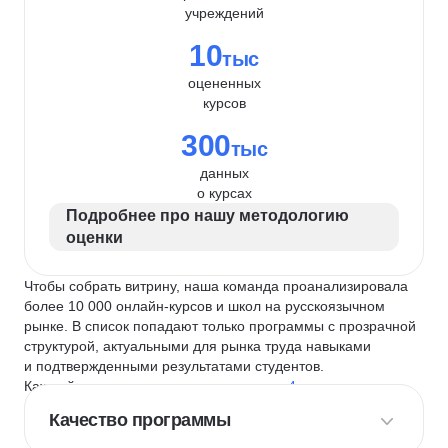
учреждений
10
тыс
оцененных
курсов
300
тыс
данных
о курсах
Подробнее про нашу методологию
оценки
Чтобы собрать витрину, наша команда проанализировала
более 10 000 онлайн-курсов и школ на русскоязычном
рынке. В список попадают только программы с прозрачной
структурой, актуальными для рынка труда навыками
и подтвержденными результатами студентов.
Каждый курс и школу мы оцениваем по
4 критериям
:
Качество программы