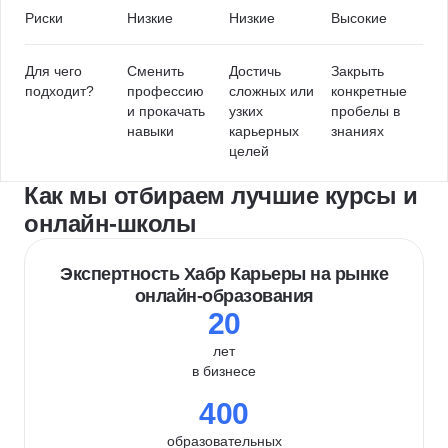
Риски
Низкие
Низкие
Высокие
Для чего
Сменить
Достичь
Закрыть
подходит?
профессию
сложных или
конкретные
и прокачать
узких
пробелы в
навыки
карьерных
знаниях
целей
Как мы отбираем лучшие курсы и
онлайн-школы
Экспертность Хабр Карьеры на рынке
онлайн-образования
20
лет
в бизнесе
400
образовательных