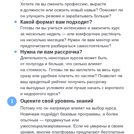
Хотите ли вы сменить профессию, вырасти
в должности или освоить новый навык? Поможет ли
он улучшить резюме и зарабатывать больше?
Какой формат вам подходит?
Готовы ли вы учиться интенсивно и закончить курс
за несколько недель — или комфортнее растянуть
на несколько месяцев? Нужен ли вам ментор или
предпочитаете разбираться самостоятельно?
Нужна ли вам рассрочка?
Длительность некоторых курсов может быть
от полугода и больше, что сильно влияет
на стоимость. Готовы ли вы заплатить за весь курс
сразу или удобнее платить по частям? Позволит ли
ваш кредитный рейтинг получить рассрочку
на выгодных условиях или лучше начать с короткого
и недорогого курса?
Оцените свой уровень знаний
1
Потому что он напрямую влияет на выбор курса.
Новичкам подойдут базовые программы, а более
опытным — продвинутые или
узкоспециализированные. Если не уверены в своем
уровне, многие платформы предлагают бесплатные