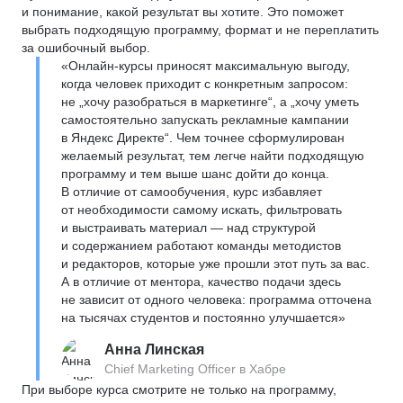
и понимание, какой результат вы хотите. Это поможет
выбрать подходящую программу, формат и не переплатить
за ошибочный выбор.
«Онлайн-курсы приносят максимальную выгоду,
когда человек приходит с конкретным запросом:
не „хочу разобраться в маркетинге“, а „хочу уметь
самостоятельно запускать рекламные кампании
в Яндекс Директе“. Чем точнее сформулирован
желаемый результат, тем легче найти подходящую
программу и тем выше шанс дойти до конца.
В отличие от самообучения, курс избавляет
от необходимости самому искать, фильтровать
и выстраивать материал — над структурой
и содержанием работают команды методистов
и редакторов, которые уже прошли этот путь за вас.
А в отличие от ментора, качество подачи здесь
не зависит от одного человека: программа отточена
на тысячах студентов и постоянно улучшается»
Анна Линская
Chief Marketing Officer в Хабре
При выборе курса смотрите не только на программу,