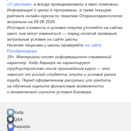
«О рекламе»
и всегда промаркированы и явно помечены.
Информация о ценах и программах, а также текущем
рейтинге онлайн-курсов по тематике Оториноларингология
актуальны на 09.08.2026.
Итоговую стоимость и условия покупки уточняйте на сайтах
школ, они могут измениться — перед оплатой проверьте
актуальные условия на сайте школы.
Наличие лицензии у школы проверяйте
на сайте
Рособрназдора
.
18+. Материалы носят информационно-справочный
характер. Хабр Карьера не гарантирует
трудоустройство после прохождения курса — это
зависит от усилий студента, опыта и условий рынка
труда. Перед оформлением рассрочки или кредита
на обучение оцените финансовые возможности
и внимательно изучите условия договора.
Хабр
Q&A
Карьера