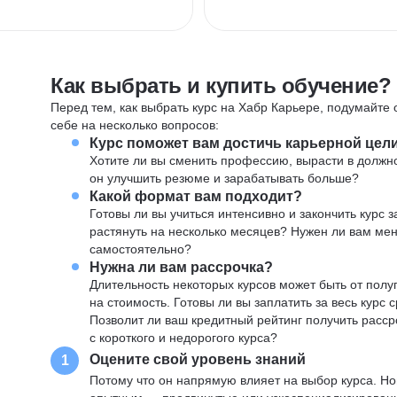
Как выбрать и купить обучение?
Перед тем, как выбрать курс на Хабр Карьере, подумайте о
себе на несколько вопросов:
Курс поможет вам достичь карьерной цел
Хотите ли вы сменить профессию, вырасти в должн
он улучшить резюме и зарабатывать больше?
Какой формат вам подходит?
Готовы ли вы учиться интенсивно и закончить курс
растянуть на несколько месяцев? Нужен ли вам ме
самостоятельно?
Нужна ли вам рассрочка?
Длительность некоторых курсов может быть от полуг
на стоимость. Готовы ли вы заплатить за весь курс 
Позволит ли ваш кредитный рейтинг получить расср
с короткого и недорогого курса?
Оцените свой уровень знаний
1
Потому что он напрямую влияет на выбор курса. Н