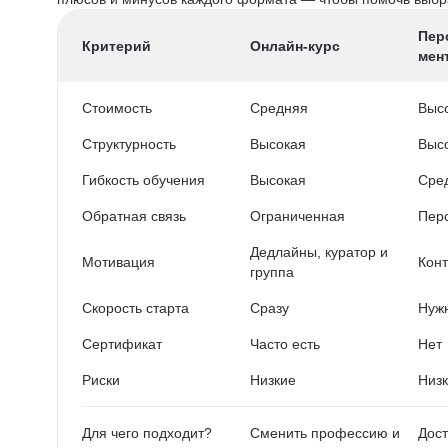
Пер
Критерий
Онлайн-курс
мен
Стоимость
Средняя
Выс
Структурность
Высокая
Выс
Гибкость обучения
Высокая
Сре
Обратная связь
Ограниченная
Пер
Дедлайны, куратор и
Мотивация
Конт
группа
Скорость старта
Сразу
Нужн
Сертификат
Часто есть
Нет
Риски
Низкие
Низ
Для чего подходит?
Сменить профессию и
Дост