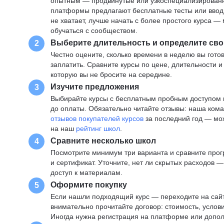
опытным — продвинутые или узкоспециализированны
платформы предлагают бесплатные тесты или вводны
не хватает, лучше начать с более простого курса 
обучаться с сообществом.
Выберите длительность и определите сво
2
Честно оцените, сколько времени в неделю вы готов
заплатить. Сравните курсы по цене, длительности 
которую вы не бросите на середине.
Изучите предложения
3
Выбирайте курсы с бесплатным пробным доступом и
до оплаты. Обязательно читайте отзывы: наша ком
отзывов покупателей курсов
за последний год — мо
на наш
рейтинг школ
.
Сравните несколько школ
4
Посмотрите минимум три варианта и сравните прог
и сертификат. Уточните, нет ли скрытых расходов 
доступ к материалам.
Оформите покупку
5
Если нашли подходящий курс — переходите на сай
внимательно прочитайте договор: стоимость, услови
Иногда нужна регистрация на платформе или допо