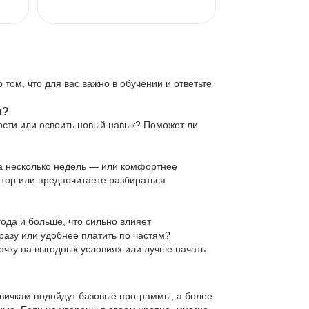
 том, что для вас важно в обучении и ответьте
и?
ости или освоить новый навык? Поможет ли
 за несколько недель — или комфортнее
нтор или предпочитаете разбираться
ода и больше, что сильно влияет
сразу или удобнее платить по частям?
очку на выгодных условиях или лучше начать
овичкам подойдут базовые программы, а более