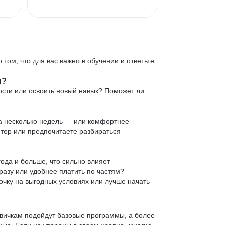
 том, что для вас важно в обучении и ответьте
и?
ости или освоить новый навык? Поможет ли
 за несколько недель — или комфортнее
нтор или предпочитаете разбираться
ода и больше, что сильно влияет
сразу или удобнее платить по частям?
очку на выгодных условиях или лучше начать
овичкам подойдут базовые программы, а более