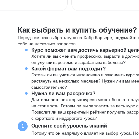
Как выбрать и купить обучение?
Перед тем, как выбрать курс на Хабр Карьере, подумайте о
себе на несколько вопросов:
Курс поможет вам достичь карьерной цел
Хотите ли вы сменить профессию, вырасти в должн
он улучшить резюме и зарабатывать больше?
Какой формат вам подходит?
Готовы ли вы учиться интенсивно и закончить курс
растянуть на несколько месяцев? Нужен ли вам ме
самостоятельно?
Нужна ли вам рассрочка?
Длительность некоторых курсов может быть от полуг
на стоимость. Готовы ли вы заплатить за весь курс 
Позволит ли ваш кредитный рейтинг получить расср
с короткого и недорогого курса?
Оцените свой уровень знаний
1
Потому что он напрямую влияет на выбор курса. Н