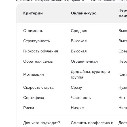
Пер
Критерий
Онлайн-курс
мен
Стоимость
Средняя
Выс
Структурность
Высокая
Выс
Гибкость обучения
Высокая
Сре
Обратная связь
Ограниченная
Пер
Дедлайны, куратор и
Мотивация
Конт
группа
Скорость старта
Сразу
Нужн
Сертификат
Часто есть
Нет
Риски
Низкие
Низ
Для чего подходит?
Сменить профессию и
Дост