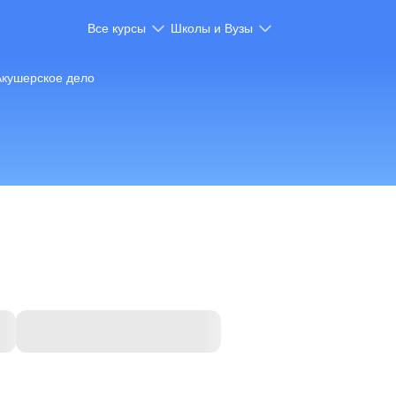
Все курсы
Школы и Вузы
Акушерское дело