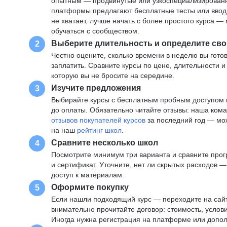
опытным — продвинутые или узкоспециализированны
платформы предлагают бесплатные тесты или вводны
не хватает, лучше начать с более простого курса 
обучаться с сообществом.
Выберите длительность и определите сво
2
Честно оцените, сколько времени в неделю вы готов
заплатить. Сравните курсы по цене, длительности 
которую вы не бросите на середине.
Изучите предложения
3
Выбирайте курсы с бесплатным пробным доступом и
до оплаты. Обязательно читайте отзывы: наша ком
отзывов покупателей курсов
за последний год — мо
на наш
рейтинг школ
.
Сравните несколько школ
4
Посмотрите минимум три варианта и сравните прог
и сертификат. Уточните, нет ли скрытых расходов 
доступ к материалам.
Оформите покупку
5
Если нашли подходящий курс — переходите на сай
внимательно прочитайте договор: стоимость, услови
Иногда нужна регистрация на платформе или допо