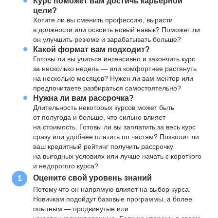
Курс поможет вам достичь карьерной
цели?
Хотите ли вы сменить профессию, вырасти
в должности или освоить новый навык? Поможет ли
он улучшить резюме и зарабатывать больше?
Какой формат вам подходит?
Готовы ли вы учиться интенсивно и закончить курс
за несколько недель — или комфортнее растянуть
на несколько месяцев? Нужен ли вам ментор или
предпочитаете разбираться самостоятельно?
Нужна ли вам рассрочка?
Длительность некоторых курсов может быть
от полугода и больше, что сильно влияет
на стоимость. Готовы ли вы заплатить за весь курс
сразу или удобнее платить по частям? Позволит ли
ваш кредитный рейтинг получить рассрочку
на выгодных условиях или лучше начать с короткого
и недорогого курса?
Оцените свой уровень знаний
1
Потому что он напрямую влияет на выбор курса.
Новичкам подойдут базовые программы, а более
опытным — продвинутые или