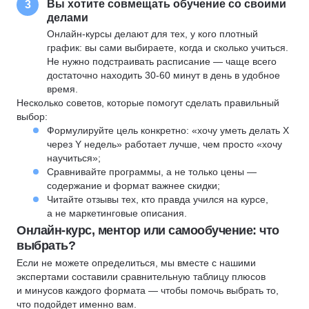
Вы хотите совмещать обучение со своими
3
делами
Онлайн-курсы делают для тех, у кого плотный
график: вы сами выбираете, когда и сколько учиться.
Не нужно подстраивать расписание — чаще всего
достаточно находить 30-60 минут в день в удобное
время.
Несколько советов, которые помогут сделать правильный
выбор:
Формулируйте цель конкретно: «хочу уметь делать X
через Y недель» работает лучше, чем просто «хочу
научиться»;
Сравнивайте программы, а не только цены —
содержание и формат важнее скидки;
Читайте отзывы тех, кто правда учился на курсе,
а не маркетинговые описания.
Онлайн-курс, ментор или самообучение: что
выбрать?
Если не можете определиться, мы вместе с нашими
экспертами составили сравнительную таблицу плюсов
и минусов каждого формата — чтобы помочь выбрать то,
что подойдет именно вам.