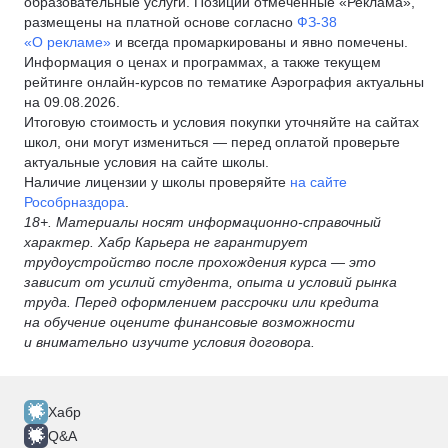
образовательные услуги. Позиции отмеченные «Реклама»,
размещены на платной основе согласно
ФЗ-38
«О рекламе»
и всегда промаркированы и явно помечены.
Информация о ценах и программах, а также текущем
рейтинге онлайн-курсов по тематике Аэрография актуальны
на 09.08.2026.
Итоговую стоимость и условия покупки уточняйте на сайтах
школ, они могут измениться — перед оплатой проверьте
актуальные условия на сайте школы.
Наличие лицензии у школы проверяйте
на сайте
Рособрназдора
.
18+. Материалы носят информационно-справочный
характер. Хабр Карьера не гарантирует
трудоустройство после прохождения курса — это
зависит от усилий студента, опыта и условий рынка
труда. Перед оформлением рассрочки или кредита
на обучение оцените финансовые возможности
и внимательно изучите условия договора.
Хабр
Q&A