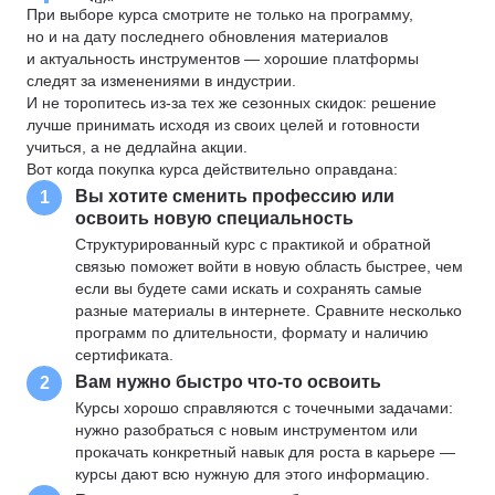
При выборе курса смотрите не только на программу,
но и на дату последнего обновления материалов
и актуальность инструментов — хорошие платформы
следят за изменениями в индустрии.
И не торопитесь из-за тех же сезонных скидок: решение
лучше принимать исходя из своих целей и готовности
учиться, а не дедлайна акции.
Вот когда покупка курса действительно оправдана:
Вы хотите сменить профессию или
1
освоить новую специальность
Структурированный курс с практикой и обратной
связью поможет войти в новую область быстрее, чем
если вы будете сами искать и сохранять самые
разные материалы в интернете. Сравните несколько
программ по длительности, формату и наличию
сертификата.
Вам нужно быстро что-то освоить
2
Курсы хорошо справляются с точечными задачами:
нужно разобраться с новым инструментом или
прокачать конкретный навык для роста в карьере —
курсы дают всю нужную для этого информацию.