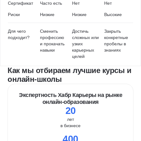
Сертификат
Часто есть
Нет
Нет
Риски
Низкие
Низкие
Высокие
Для чего
Сменить
Достичь
Закрыть
подходит?
профессию
сложных или
конкретные
и прокачать
узких
пробелы в
навыки
карьерных
знаниях
целей
Как мы отбираем лучшие курсы и
онлайн-школы
Экспертность Хабр Карьеры на рынке
онлайн-образования
20
лет
в бизнесе
400