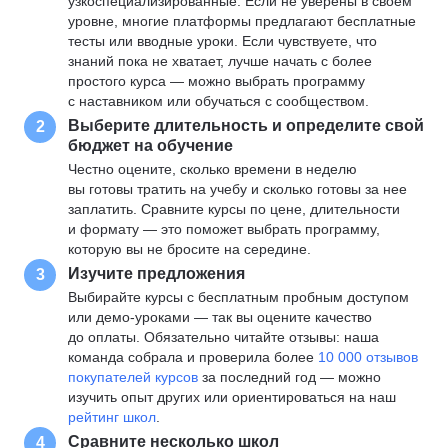
узкоспециализированные. Если не уверены в своем
уровне, многие платформы предлагают бесплатные
тесты или вводные уроки. Если чувствуете, что
знаний пока не хватает, лучше начать с более
простого курса — можно выбрать программу
с наставником или обучаться с сообществом.
Выберите длительность и определите свой
2
бюджет на обучение
Честно оцените, сколько времени в неделю
вы готовы тратить на учебу и сколько готовы за нее
заплатить. Сравните курсы по цене, длительности
и формату — это поможет выбрать программу,
которую вы не бросите на середине.
Изучите предложения
3
Выбирайте курсы с бесплатным пробным доступом
или демо-уроками — так вы оцените качество
до оплаты. Обязательно читайте отзывы: наша
команда собрала и проверила более
10 000 отзывов
покупателей курсов
за последний год — можно
изучить опыт других или ориентироваться на наш
рейтинг школ
.
Сравните несколько школ
4