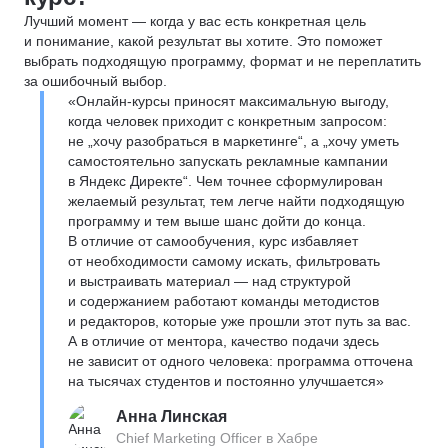
Лучший момент — когда у вас есть конкретная цель
и понимание, какой результат вы хотите. Это поможет
выбрать подходящую программу, формат и не переплатить
за ошибочный выбор.
«Онлайн-курсы приносят максимальную выгоду,
когда человек приходит с конкретным запросом:
не „хочу разобраться в маркетинге“, а „хочу уметь
самостоятельно запускать рекламные кампании
в Яндекс Директе“. Чем точнее сформулирован
желаемый результат, тем легче найти подходящую
программу и тем выше шанс дойти до конца.
В отличие от самообучения, курс избавляет
от необходимости самому искать, фильтровать
и выстраивать материал — над структурой
и содержанием работают команды методистов
и редакторов, которые уже прошли этот путь за вас.
А в отличие от ментора, качество подачи здесь
не зависит от одного человека: программа отточена
на тысячах студентов и постоянно улучшается»
Анна Линская
Chief Marketing Officer в Хабре