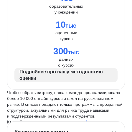
образовательных
учреждений
10
тыс
оцененных
курсов
300
тыс
данных
о курсах
Подробнее про нашу методологию
оценки
Чтобы собрать витрину, наша команда проанализировала
более 10 000 онлайн-курсов и школ на русскоязычном
рынке. В список попадают только программы с прозрачной
структурой, актуальными для рынка труда навыками
и подтвержденными результатами студентов.
Каждый курс и школу мы оцениваем по
4 критериям
: