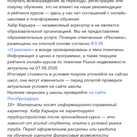
получать вознаграждение за переходы, регистрацию или
покупку обучения, это не влияет на наши рекомендации
и рейтинги курсов — здесь у нас нет соглашений с онлайн-
школами и платформами обучения.
Хабр Карьера — независимый агрегатор и не является
образовательной организацией. Мы не предоставляем
образовательные услуги. Позиции отмеченные «Реклама»,
размещены на платной основе согласно
ФЗ-38
«О рекламе»
и всегда промаркированы и явно помечены.
Информация о ценах и программах, а также текущем
рейтинге онлайн-курсов по тематике Рынок недвижимости
актуальны на 07.08.2026.
Итоговую стоимость и условия покупки уточняйте на сайтах
школ, они могут измениться — перед оплатой проверьте
актуальные условия на сайте школы.
Наличие лицензии у школы проверяйте
на сайте
Рособрназдора
.
18+. Материалы носят информационно-справочный
характер. Хабр Карьера не гарантирует
трудоустройство после прохождения курса — это
зависит от усилий студента, опыта и условий рынка
труда. Перед оформлением рассрочки или кредита
на обучение оцените финансовые возможности