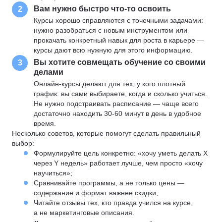
Вам нужно быстро что-то освоить
2
Курсы хорошо справляются с точечными задачами:
нужно разобраться с новым инструментом или
прокачать конкретный навык для роста в карьере —
курсы дают всю нужную для этого информацию.
Вы хотите совмещать обучение со своими
3
делами
Онлайн-курсы делают для тех, у кого плотный
график: вы сами выбираете, когда и сколько учиться.
Не нужно подстраивать расписание — чаще всего
достаточно находить 30-60 минут в день в удобное
время.
Несколько советов, которые помогут сделать правильный
выбор:
Формулируйте цель конкретно: «хочу уметь делать X
через Y недель» работает лучше, чем просто «хочу
научиться»;
Сравнивайте программы, а не только цены —
содержание и формат важнее скидки;
Читайте отзывы тех, кто правда учился на курсе,
а не маркетинговые описания.