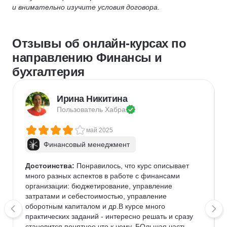
и внимательно изучите условия договора.
Отзывы об онлайн-курсах по
направлению Финансы и
бухгалтерия
Ирина Никитина
Пользователь 
Хабра
май 2025
Финансовый менеджмент
Достоинства:
 Понравилось, что курс описывает 
много разных аспектов в работе с финансами 
организации: бюджетирование, управление 
затратами и себестоимостью, управление 
оборотным капиталом и др.В курсе много 
практических заданий - интересно решать и сразу 
становится понятнее что к чему. БОльшая часть 