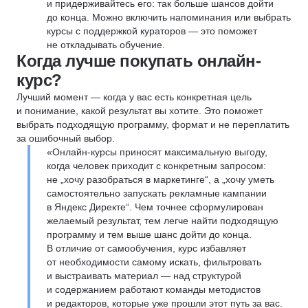
и придерживайтесь его: так больше шансов дойти
до конца. Можно включить напоминания или выбрать
курсы с поддержкой кураторов — это поможет
не откладывать обучение.
Когда лучше покупать онлайн-
курс?
Лучший момент — когда у вас есть конкретная цель
и понимание, какой результат вы хотите. Это поможет
выбрать подходящую программу, формат и не переплатить
за ошибочный выбор.
«Онлайн-курсы приносят максимальную выгоду,
когда человек приходит с конкретным запросом:
не „хочу разобраться в маркетинге“, а „хочу уметь
самостоятельно запускать рекламные кампании
в Яндекс Директе“. Чем точнее сформулирован
желаемый результат, тем легче найти подходящую
программу и тем выше шанс дойти до конца.
В отличие от самообучения, курс избавляет
от необходимости самому искать, фильтровать
и выстраивать материал — над структурой
и содержанием работают команды методистов
и редакторов, которые уже прошли этот путь за вас.