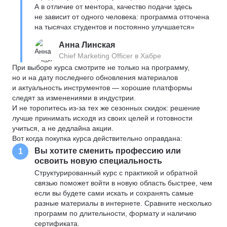
А в отличие от ментора, качество подачи здесь
не зависит от одного человека: программа отточена
на тысячах студентов и постоянно улучшается»
Анна Линская
Chief Marketing Officer в Хабре
При выборе курса смотрите не только на программу,
но и на дату последнего обновления материалов
и актуальность инструментов — хорошие платформы
следят за изменениями в индустрии.
И не торопитесь из-за тех же сезонных скидок: решение
лучше принимать исходя из своих целей и готовности
учиться, а не дедлайна акции.
Вот когда покупка курса действительно оправдана:
Вы хотите сменить профессию или
1
освоить новую специальность
Структурированный курс с практикой и обратной
связью поможет войти в новую область быстрее, чем
если вы будете сами искать и сохранять самые
разные материалы в интернете. Сравните несколько
программ по длительности, формату и наличию
сертификата.