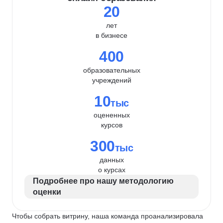
20
лет
в бизнесе
400
образовательных
учреждений
10
тыс
оцененных
курсов
300
тыс
данных
о курсах
Подробнее про нашу методологию
оценки
Чтобы собрать витрину, наша команда проанализировала