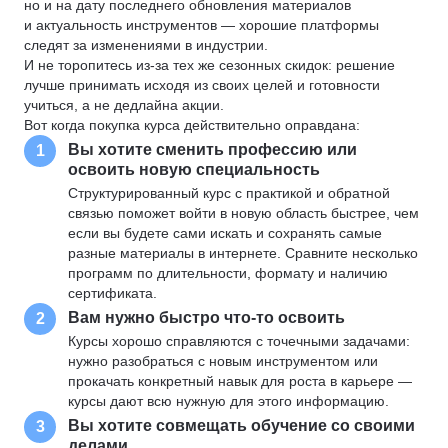
но и на дату последнего обновления материалов
и актуальность инструментов — хорошие платформы
следят за изменениями в индустрии.
И не торопитесь из-за тех же сезонных скидок: решение
лучше принимать исходя из своих целей и готовности
учиться, а не дедлайна акции.
Вот когда покупка курса действительно оправдана:
Вы хотите сменить профессию или
1
освоить новую специальность
Структурированный курс с практикой и обратной
связью поможет войти в новую область быстрее, чем
если вы будете сами искать и сохранять самые
разные материалы в интернете. Сравните несколько
программ по длительности, формату и наличию
сертификата.
Вам нужно быстро что-то освоить
2
Курсы хорошо справляются с точечными задачами:
нужно разобраться с новым инструментом или
прокачать конкретный навык для роста в карьере —
курсы дают всю нужную для этого информацию.
Вы хотите совмещать обучение со своими
3
делами