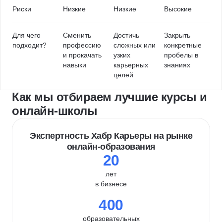
Риски
Низкие
Низкие
Высокие
Для чего
Сменить
Достичь
Закрыть
подходит?
профессию
сложных или
конкретные
и прокачать
узких
пробелы в
навыки
карьерных
знаниях
целей
Как мы отбираем лучшие курсы и
онлайн-школы
Экспертность Хабр Карьеры на рынке
онлайн-образования
20
лет
в бизнесе
400
образовательных