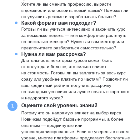
Хотите ли вы сменить профессию, вырасти
в должности или освоить новый навык? Поможет ли
он улучшить резюме и зарабатывать больше?
Какой формат вам подходит?
Готовы ли вы учиться интенсивно и закончить курс
за несколько недель — или комфортнее растянуть
на несколько месяцев? Нужен ли вам ментор или
предпочитаете разбираться самостоятельно?
Нужна ли вам рассрочка?
Длительность некоторых курсов может быть
от полугода и больше, что сильно влияет
на стоимость. Готовы ли вы заплатить за весь курс
сразу или удобнее платить по частям? Позволит ли
ваш кредитный рейтинг получить рассрочку
на выгодных условиях или лучше начать с короткого
и недорогого курса?
Оцените свой уровень знаний
1
Потому что он напрямую влияет на выбор курса.
Новичкам подойдут базовые программы, а более
опытным — продвинутые или
узкоспециализированные. Если не уверены в своем
уровне, многие платформы предлагают бесплатные