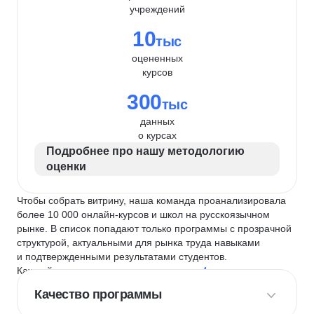
учреждений
10
тыс
оцененных
курсов
300
тыс
данных
о курсах
Подробнее про нашу методологию
оценки
Чтобы собрать витрину, наша команда проанализировала
более 10 000 онлайн-курсов и школ на русскоязычном
рынке. В список попадают только программы с прозрачной
структурой, актуальными для рынка труда навыками
и подтвержденными результатами студентов.
Каждый курс и школу мы оцениваем по
4 критериям
:
Качество программы