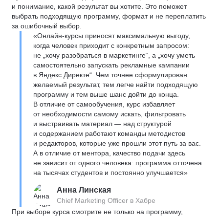
и понимание, какой результат вы хотите. Это поможет
выбрать подходящую программу, формат и не переплатить
за ошибочный выбор.
«Онлайн-курсы приносят максимальную выгоду,
когда человек приходит с конкретным запросом:
не „хочу разобраться в маркетинге“, а „хочу уметь
самостоятельно запускать рекламные кампании
в Яндекс Директе“. Чем точнее сформулирован
желаемый результат, тем легче найти подходящую
программу и тем выше шанс дойти до конца.
В отличие от самообучения, курс избавляет
от необходимости самому искать, фильтровать
и выстраивать материал — над структурой
и содержанием работают команды методистов
и редакторов, которые уже прошли этот путь за вас.
А в отличие от ментора, качество подачи здесь
не зависит от одного человека: программа отточена
на тысячах студентов и постоянно улучшается»
Анна Линская
Chief Marketing Officer в Хабре
При выборе курса смотрите не только на программу,