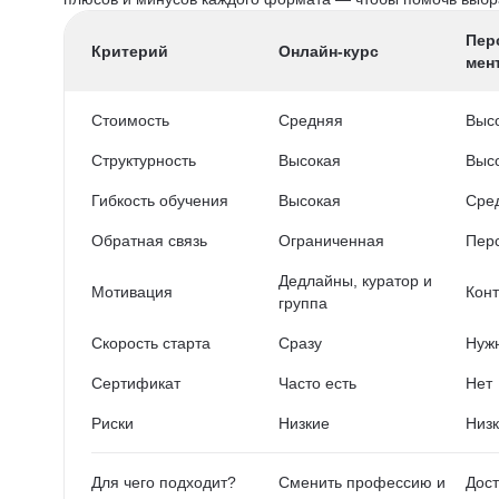
Пер
Критерий
Онлайн-курс
мен
Стоимость
Средняя
Выс
Структурность
Высокая
Выс
Гибкость обучения
Высокая
Сре
Обратная связь
Ограниченная
Пер
Дедлайны, куратор и
Мотивация
Конт
группа
Скорость старта
Сразу
Нужн
Сертификат
Часто есть
Нет
Риски
Низкие
Низ
Для чего подходит?
Сменить профессию и
Дост