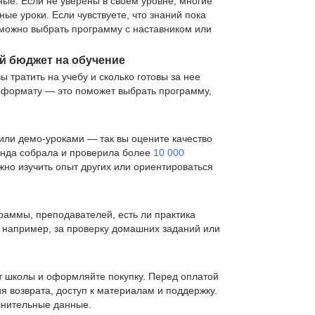
е. Если не уверены в своем уровне, многие
е уроки. Если чувствуете, что знаний пока
— можно выбрать программу с наставником или
й бюджет на обучение
ы тратить на учебу и сколько готовы за нее
и формату — это поможет выбрать программу,
ли демо-уроками — так вы оцените качество
анда собрала и проверила более
10 000
жно изучить опыт других или ориентироваться
раммы, преподавателей, есть ли практика
— например, за проверку домашних заданий или
т школы и оформляйте покупку. Перед оплатой
я возврата, доступ к материалам и поддержку.
лнительные данные.