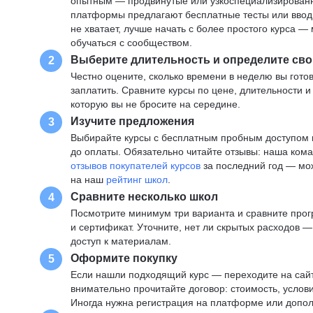
опытным — продвинутые или узкоспециализированны
платформы предлагают бесплатные тесты или вводны
не хватает, лучше начать с более простого курса 
обучаться с сообществом.
Выберите длительность и определите сво
2
Честно оцените, сколько времени в неделю вы готов
заплатить. Сравните курсы по цене, длительности 
которую вы не бросите на середине.
Изучите предложения
3
Выбирайте курсы с бесплатным пробным доступом и
до оплаты. Обязательно читайте отзывы: наша ком
отзывов покупателей курсов
за последний год — мо
на наш
рейтинг школ
.
Сравните несколько школ
4
Посмотрите минимум три варианта и сравните прог
и сертификат. Уточните, нет ли скрытых расходов 
доступ к материалам.
Оформите покупку
5
Если нашли подходящий курс — переходите на сай
внимательно прочитайте договор: стоимость, услови
Иногда нужна регистрация на платформе или допо