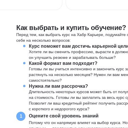
Как выбрать и купить обучение?
Перед тем, как выбрать курс на Хабр Карьере, подумайте о
себе на несколько вопросов:
Курс поможет вам достичь карьерной цел
Хотите ли вы сменить профессию, вырасти в должн
он улучшить резюме и зарабатывать больше?
Какой формат вам подходит?
Готовы ли вы учиться интенсивно и закончить курс
растянуть на несколько месяцев? Нужен ли вам ме
самостоятельно?
Нужна ли вам рассрочка?
Длительность некоторых курсов может быть от полуг
на стоимость. Готовы ли вы заплатить за весь курс 
Позволит ли ваш кредитный рейтинг получить расср
с короткого и недорогого курса?
Оцените свой уровень знаний
1
Потому что он напрямую влияет на выбор курса. Н