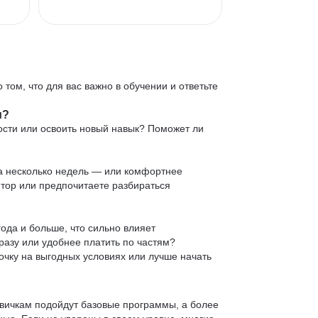
 том, что для вас важно в обучении и ответьте
и?
ости или освоить новый навык? Поможет ли
 за несколько недель — или комфортнее
нтор или предпочитаете разбираться
ода и больше, что сильно влияет
сразу или удобнее платить по частям?
очку на выгодных условиях или лучше начать
овичкам подойдут базовые программы, а более