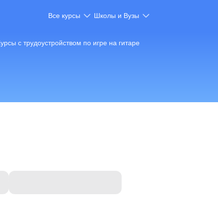
Все курсы
Школы и Вузы
урсы с трудоустройством по игре на гитаре