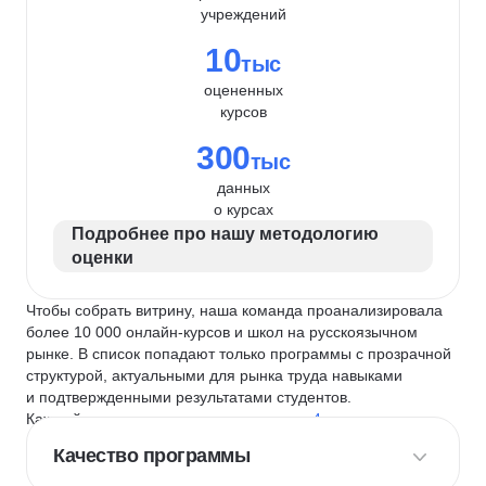
учреждений
10
тыс
оцененных
курсов
300
тыс
данных
о курсах
Подробнее про нашу методологию
оценки
Чтобы собрать витрину, наша команда проанализировала
более 10 000 онлайн-курсов и школ на русскоязычном
рынке. В список попадают только программы с прозрачной
структурой, актуальными для рынка труда навыками
и подтвержденными результатами студентов.
Каждый курс и школу мы оцениваем по
4 критериям
:
Качество программы