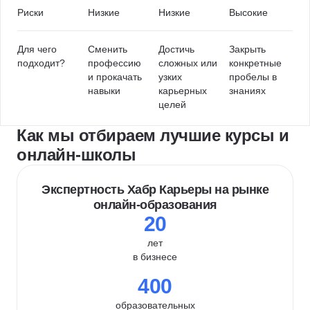
Риски
Низкие
Низкие
Высокие
Для чего
Сменить
Достичь
Закрыть
подходит?
профессию
сложных или
конкретные
и прокачать
узких
пробелы в
навыки
карьерных
знаниях
целей
Как мы отбираем лучшие курсы и
онлайн-школы
Экспертность Хабр Карьеры на рынке
онлайн-образования
20
лет
в бизнесе
400
образовательных