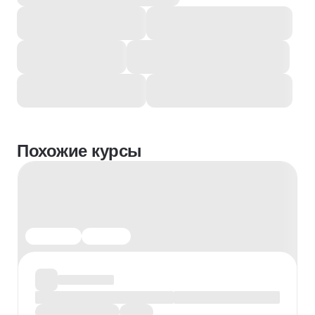
Похожие курсы