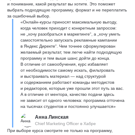
и понимание, какой результат вы хотите. Это поможет
выбрать подходящую программу, формат и не переплатить
за ошибочный выбор.
«Онлайн-курсы приносят максимальную выгоду,
когда человек приходит с конкретным запросом:
не „хочу разобраться в маркетинге“, а „хочу уметь
самостоятельно запускать рекламные кампании
в Яндекс Директе“. Чем точнее сформулирован
желаемый результат, тем легче найти подходящую
программу и тем выше шанс дойти до конца.
В отличие от самообучения, курс избавляет
от необходимости самому искать, фильтровать
и выстраивать материал — над структурой
и содержанием работают команды методистов
и редакторов, которые уже прошли этот путь за вас.
А в отличие от ментора, качество подачи здесь
не зависит от одного человека: программа отточена
на тысячах студентов и постоянно улучшается»
Анна Линская
Chief Marketing Officer в Хабре
При выборе курса смотрите не только на программу,