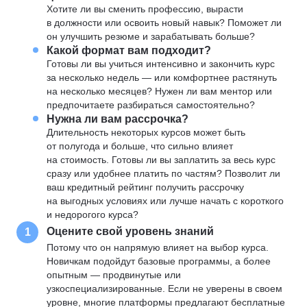
Хотите ли вы сменить профессию, вырасти
в должности или освоить новый навык? Поможет ли
он улучшить резюме и зарабатывать больше?
Какой формат вам подходит?
Готовы ли вы учиться интенсивно и закончить курс
за несколько недель — или комфортнее растянуть
на несколько месяцев? Нужен ли вам ментор или
предпочитаете разбираться самостоятельно?
Нужна ли вам рассрочка?
Длительность некоторых курсов может быть
от полугода и больше, что сильно влияет
на стоимость. Готовы ли вы заплатить за весь курс
сразу или удобнее платить по частям? Позволит ли
ваш кредитный рейтинг получить рассрочку
на выгодных условиях или лучше начать с короткого
и недорогого курса?
Оцените свой уровень знаний
1
Потому что он напрямую влияет на выбор курса.
Новичкам подойдут базовые программы, а более
опытным — продвинутые или
узкоспециализированные. Если не уверены в своем
уровне, многие платформы предлагают бесплатные