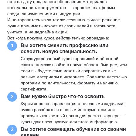
но и на дату последнего обновления материалов
и актуальность инструментов — хорошие платформы
следят за изменениями в индустрии.
И не торопитесь из-за тех же сезонных скидок: решение
лучше принимать исходя из своих целей и готовности
учиться, а не дедлайна акции.
Вот когда покупка курса действительно оправдана:
Вы хотите сменить профессию или
1
освоить новую специальность
Структурированный курс с практикой и обратной
связью поможет войти в новую область быстрее, чем
если вы будете сами искать и сохранять самые
разные материалы в интернете. Сравните несколько
программ по длительности, формату и наличию
сертификата.
Вам нужно быстро что-то освоить
2
Курсы хорошо справляются с точечными задачами:
нужно разобраться с новым инструментом или
прокачать конкретный навык для роста в карьере —
курсы дают всю нужную для этого информацию.
Вы хотите совмещать обучение со своими
3
делами