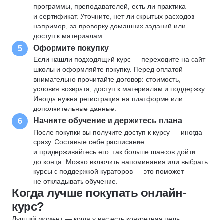
программы, преподавателей, есть ли практика
и сертификат. Уточните, нет ли скрытых расходов —
например, за проверку домашних заданий или
доступ к материалам.
Оформите покупку
5
Если нашли подходящий курс — переходите на сайт
школы и оформляйте покупку. Перед оплатой
внимательно прочитайте договор: стоимость,
условия возврата, доступ к материалам и поддержку.
Иногда нужна регистрация на платформе или
дополнительные данные.
Начните обучение и держитесь плана
6
После покупки вы получите доступ к курсу — иногда
сразу. Составьте себе расписание
и придерживайтесь его: так больше шансов дойти
до конца. Можно включить напоминания или выбрать
курсы с поддержкой кураторов — это поможет
не откладывать обучение.
Когда лучше покупать онлайн-
курс?
Лучший момент — когда у вас есть конкретная цель