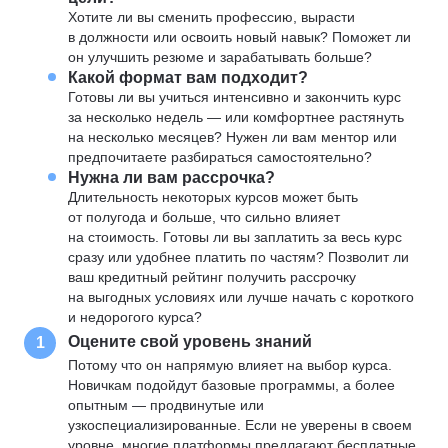
Хотите ли вы сменить профессию, вырасти
в должности или освоить новый навык? Поможет ли
он улучшить резюме и зарабатывать больше?
Какой формат вам подходит?
Готовы ли вы учиться интенсивно и закончить курс
за несколько недель — или комфортнее растянуть
на несколько месяцев? Нужен ли вам ментор или
предпочитаете разбираться самостоятельно?
Нужна ли вам рассрочка?
Длительность некоторых курсов может быть
от полугода и больше, что сильно влияет
на стоимость. Готовы ли вы заплатить за весь курс
сразу или удобнее платить по частям? Позволит ли
ваш кредитный рейтинг получить рассрочку
на выгодных условиях или лучше начать с короткого
и недорогого курса?
Оцените свой уровень знаний
1
Потому что он напрямую влияет на выбор курса.
Новичкам подойдут базовые программы, а более
опытным — продвинутые или
узкоспециализированные. Если не уверены в своем
уровне, многие платформы предлагают бесплатные