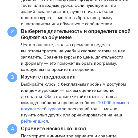
тесты или вводные уроки. Если чувствуете, что
знаний пока не хватает, лучше начать с более
простого курса — можно выбрать программу
с наставником или обучаться с сообществом.
Выберите длительность и определите свой
2
бюджет на обучение
Честно оцените, сколько времени в неделю
вы готовы тратить на учебу и сколько готовы за нее
заплатить. Сравните курсы по цене, длительности
и формату — это поможет выбрать программу,
которую вы не бросите на середине.
Изучите предложения
3
Выбирайте курсы с бесплатным пробным доступом
или демо-уроками — так вы оцените качество
до оплаты. Обязательно читайте отзывы: наша
команда собрала и проверила более
10 000 отзывов
покупателей курсов
за последний год — можно
изучить опыт других или ориентироваться на наш
рейтинг школ
.
Сравните несколько школ
4
Посмотрите минимум три варианта и сравните