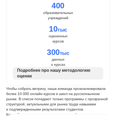
400
образовательных
учреждений
10
тыс
оцененных
курсов
300
тыс
данных
о курсах
Подробнее про нашу методологию
оценки
Чтобы собрать витрину, наша команда проанализировала
более 10 000 онлайн-курсов и школ на русскоязычном
рынке. В список попадают только программы с прозрачной
структурой, актуальными для рынка труда навыками
и подтвержденными результатами студентов.
Каждый курс и школу мы оцениваем по
4 критериям
: