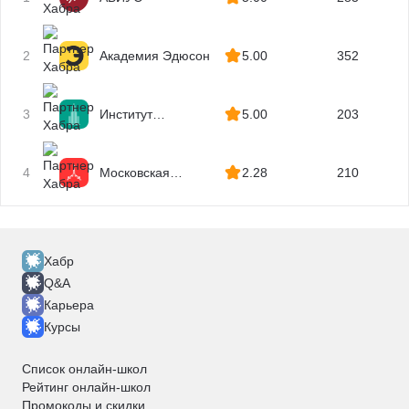
2
Академия Эдюсон
5.00
352
3
Институт
5.00
203
профессиональных
квалификаций
4
Московская
2.28
210
Бизнес Академия
Хабр
Q&A
Карьера
Курсы
Список онлайн-школ
Рейтинг онлайн-школ
Промокоды и скидки