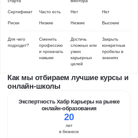
старта
ментора
Сертификат
Часто есть
Нет
Нет
Риски
Низкие
Низкие
Высокие
Для чего
Сменить
Достичь
Закрыть
подходит?
профессию
сложных или
конкретные
и прокачать
узких
пробелы в
навыки
карьерных
знаниях
целей
Как мы отбираем лучшие курсы и
онлайн-школы
Экспертность Хабр Карьеры на рынке
онлайн-образования
20
лет
в бизнесе