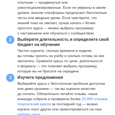
опытным — продвинутые или
узкоспециализированные. Если не уверены в своем
уровне, многие платформы предлагают бесплатные
тесты или вводные уроки. Если чувствуете, что
знаний пока не хватает, лучше начать с более
простого курса — можно выбрать программу
с наставником или обучаться с сообществом.
Выберите длительность и определите свой
2
бюджет на обучение
Честно оцените, сколько времени в неделю
вы готовы тратить на учебу и сколько готовы за нее
заплатить. Сравните курсы по цене, длительности
и формату — это поможет выбрать программу,
которую вы не бросите на середине.
Изучите предложения
3
Выбирайте курсы с бесплатным пробным доступом
или демо-уроками — так вы оцените качество
до оплаты. Обязательно читайте отзывы: наша
команда собрала и проверила более
10 000 отзывов
покупателей курсов
за последний год — можно
изучить опыт других или ориентироваться на наш
рейтинг школ
.