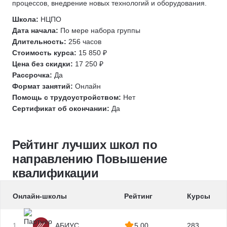
процессов, внедрение новых технологий и оборудования.
Школа:
НЦПО
Дата начала:
По мере набора группы
Длительность:
256 часов
Стоимость курса:
15 850 ₽
Цена без скидки:
17 250 ₽
Рассрочка:
Да
Формат занятий:
Онлайн
Помощь с трудоустройством:
Нет
Сертификат об окончании:
Да
Рейтинг лучших школ по
направлению Повышение
квалификации
Онлайн-школы
Рейтинг
Курсы
1
АБИУС
5.00
283