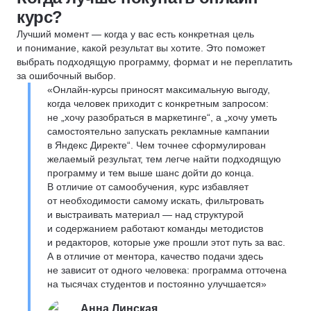
курс?
Лучший момент — когда у вас есть конкретная цель
и понимание, какой результат вы хотите. Это поможет
выбрать подходящую программу, формат и не переплатить
за ошибочный выбор.
«Онлайн-курсы приносят максимальную выгоду,
когда человек приходит с конкретным запросом:
не „хочу разобраться в маркетинге“, а „хочу уметь
самостоятельно запускать рекламные кампании
в Яндекс Директе“. Чем точнее сформулирован
желаемый результат, тем легче найти подходящую
программу и тем выше шанс дойти до конца.
В отличие от самообучения, курс избавляет
от необходимости самому искать, фильтровать
и выстраивать материал — над структурой
и содержанием работают команды методистов
и редакторов, которые уже прошли этот путь за вас.
А в отличие от ментора, качество подачи здесь
не зависит от одного человека: программа отточена
на тысячах студентов и постоянно улучшается»
Анна Линская