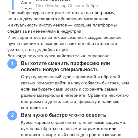
Chief Marketing Officer в Хабре
При выборе курса смотрите не только на программу,
но и на дату последнего обновления материалов
и актуальность инструментов — хорошие платформы
следят за изменениями в индустрии.
И не торопитесь из-за тех же сезонных скидок: решение
лучше принимать исходя из своих целей и готовности
учиться, а не дедлайна акции.
Вот когда покупка курса действительно оправдана:
Вы хотите сменить профессию или
1
освоить новую специальность
Структурированный курс с практикой и обратной
связью поможет войти в новую область быстрее, чем
если вы будете сами искать и сохранять самые
разные материалы в интернете. Сравните несколько
программ по длительности, формату и наличию
сертификата.
Вам нужно быстро что-то освоить
2
Курсы хорошо справляются с точечными задачами:
нужно разобраться с новым инструментом или
прокачать конкретный навык для роста в карьере —