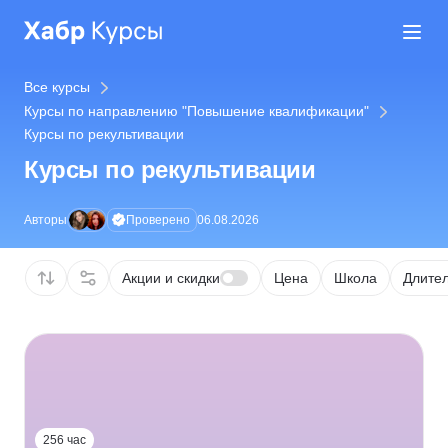
Все курсы
Курсы по направлению "Повышение квалификации"
Курсы по рекультивации
Курсы по рекультивации
Проверено
Авторы
06.08.2026
Акции и скидки
Цена
Школа
Длител
256 час