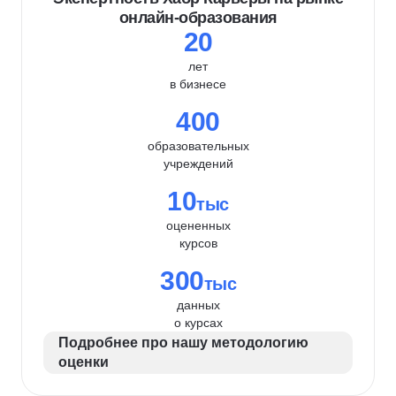
онлайн-образования
20
лет
в бизнесе
400
образовательных
учреждений
10
тыс
оцененных
курсов
300
тыс
данных
о курсах
Подробнее про нашу методологию
оценки