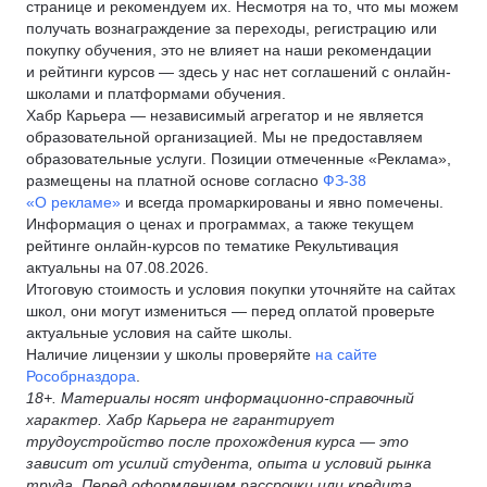
странице и рекомендуем их. Несмотря на то, что мы можем
получать вознаграждение за переходы, регистрацию или
покупку обучения, это не влияет на наши рекомендации
и рейтинги курсов — здесь у нас нет соглашений с онлайн-
школами и платформами обучения.
Хабр Карьера — независимый агрегатор и не является
образовательной организацией. Мы не предоставляем
образовательные услуги. Позиции отмеченные «Реклама»,
размещены на платной основе согласно
ФЗ-38
«О рекламе»
и всегда промаркированы и явно помечены.
Информация о ценах и программах, а также текущем
рейтинге онлайн-курсов по тематике Рекультивация
актуальны на 07.08.2026.
Итоговую стоимость и условия покупки уточняйте на сайтах
школ, они могут измениться — перед оплатой проверьте
актуальные условия на сайте школы.
Наличие лицензии у школы проверяйте
на сайте
Рособрназдора
.
18+. Материалы носят информационно-справочный
характер. Хабр Карьера не гарантирует
трудоустройство после прохождения курса — это
зависит от усилий студента, опыта и условий рынка
труда. Перед оформлением рассрочки или кредита