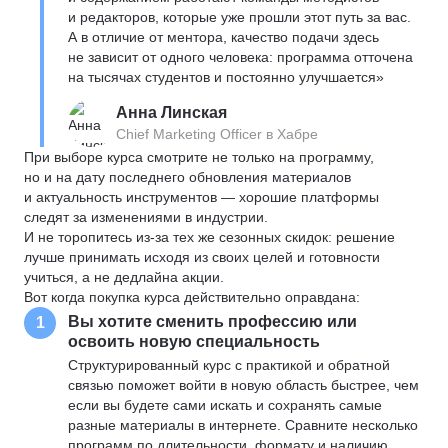
и редакторов, которые уже прошли этот путь за вас.
А в отличие от ментора, качество подачи здесь
не зависит от одного человека: программа отточена
на тысячах студентов и постоянно улучшается»
Анна Линская
Chief Marketing Officer в Хабре
При выборе курса смотрите не только на программу,
но и на дату последнего обновления материалов
и актуальность инструментов — хорошие платформы
следят за изменениями в индустрии.
И не торопитесь из-за тех же сезонных скидок: решение
лучше принимать исходя из своих целей и готовности
учиться, а не дедлайна акции.
Вот когда покупка курса действительно оправдана:
Вы хотите сменить профессию или
1
освоить новую специальность
Структурированный курс с практикой и обратной
связью поможет войти в новую область быстрее, чем
если вы будете сами искать и сохранять самые
разные материалы в интернете. Сравните несколько
программ по длительности, формату и наличию