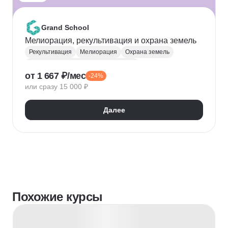
Grand School
Мелиорация, рекультивация и охрана земель
Рекультивация
Мелиорация
Охрана земель
Агропромышленный комплекс (АПК)
от 1 667 ₽/мес
-24%
или сразу 15 000 ₽
Далее
Похожие курсы