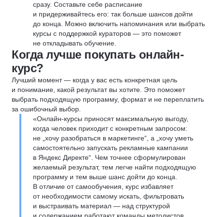
сразу. Составьте себе расписание
и придерживайтесь его: так больше шансов дойти
до конца. Можно включить напоминания или выбрать
курсы с поддержкой кураторов — это поможет
не откладывать обучение.
Когда лучше покупать онлайн-
курс?
Лучший момент — когда у вас есть конкретная цель
и понимание, какой результат вы хотите. Это поможет
выбрать подходящую программу, формат и не переплатить
за ошибочный выбор.
«Онлайн-курсы приносят максимальную выгоду,
когда человек приходит с конкретным запросом:
не „хочу разобраться в маркетинге“, а „хочу уметь
самостоятельно запускать рекламные кампании
в Яндекс Директе“. Чем точнее сформулирован
желаемый результат, тем легче найти подходящую
программу и тем выше шанс дойти до конца.
В отличие от самообучения, курс избавляет
от необходимости самому искать, фильтровать
и выстраивать материал — над структурой
и содержанием работают команды методистов