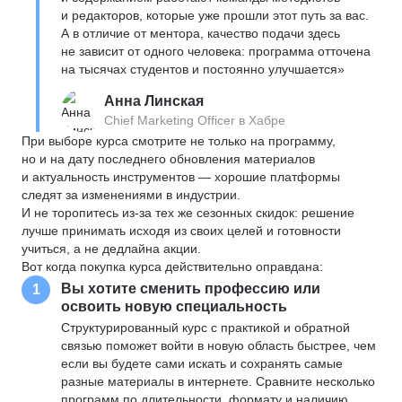
и редакторов, которые уже прошли этот путь за вас.
А в отличие от ментора, качество подачи здесь
не зависит от одного человека: программа отточена
на тысячах студентов и постоянно улучшается»
Анна Линская
Chief Marketing Officer в Хабре
При выборе курса смотрите не только на программу,
но и на дату последнего обновления материалов
и актуальность инструментов — хорошие платформы
следят за изменениями в индустрии.
И не торопитесь из-за тех же сезонных скидок: решение
лучше принимать исходя из своих целей и готовности
учиться, а не дедлайна акции.
Вот когда покупка курса действительно оправдана:
Вы хотите сменить профессию или
1
освоить новую специальность
Структурированный курс с практикой и обратной
связью поможет войти в новую область быстрее, чем
если вы будете сами искать и сохранять самые
разные материалы в интернете. Сравните несколько
программ по длительности, формату и наличию