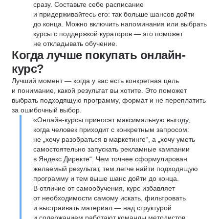
сразу. Составьте себе расписание
и придерживайтесь его: так больше шансов дойти
до конца. Можно включить напоминания или выбрать
курсы с поддержкой кураторов — это поможет
не откладывать обучение.
Когда лучше покупать онлайн-
курс?
Лучший момент — когда у вас есть конкретная цель
и понимание, какой результат вы хотите. Это поможет
выбрать подходящую программу, формат и не переплатить
за ошибочный выбор.
«Онлайн-курсы приносят максимальную выгоду,
когда человек приходит с конкретным запросом:
не „хочу разобраться в маркетинге“, а „хочу уметь
самостоятельно запускать рекламные кампании
в Яндекс Директе“. Чем точнее сформулирован
желаемый результат, тем легче найти подходящую
программу и тем выше шанс дойти до конца.
В отличие от самообучения, курс избавляет
от необходимости самому искать, фильтровать
и выстраивать материал — над структурой
и содержанием работают команды методистов