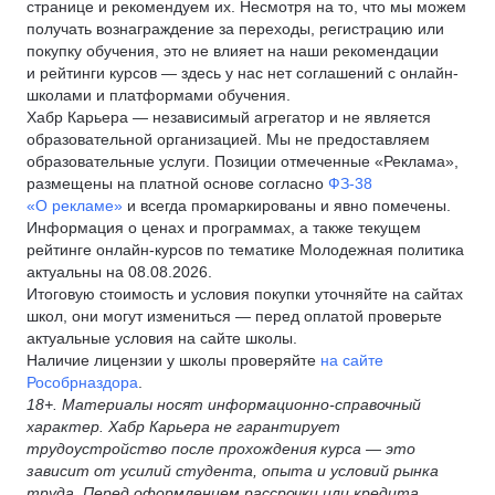
странице и рекомендуем их. Несмотря на то, что мы можем
получать вознаграждение за переходы, регистрацию или
покупку обучения, это не влияет на наши рекомендации
и рейтинги курсов — здесь у нас нет соглашений с онлайн-
школами и платформами обучения.
Хабр Карьера — независимый агрегатор и не является
образовательной организацией. Мы не предоставляем
образовательные услуги. Позиции отмеченные «Реклама»,
размещены на платной основе согласно
ФЗ-38
«О рекламе»
и всегда промаркированы и явно помечены.
Информация о ценах и программах, а также текущем
рейтинге онлайн-курсов по тематике Молодежная политика
актуальны на 08.08.2026.
Итоговую стоимость и условия покупки уточняйте на сайтах
школ, они могут измениться — перед оплатой проверьте
актуальные условия на сайте школы.
Наличие лицензии у школы проверяйте
на сайте
Рособрназдора
.
18+. Материалы носят информационно-справочный
характер. Хабр Карьера не гарантирует
трудоустройство после прохождения курса — это
зависит от усилий студента, опыта и условий рынка
труда. Перед оформлением рассрочки или кредита