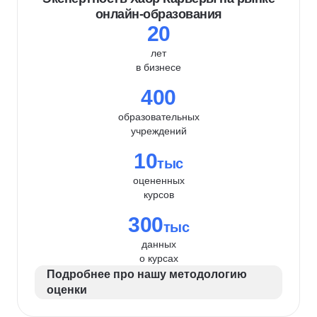
онлайн-образования
20
лет
в бизнесе
400
образовательных
учреждений
10
тыс
оцененных
курсов
300
тыс
данных
о курсах
Подробнее про нашу методологию
оценки