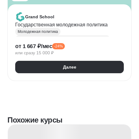
Grand School
Государственная молодежная политика
Молодежная политика
Государственное и муниципальное управление (ГМУ)
от 1 667 ₽/мес
-24%
или сразу 15 000 ₽
Далее
Похожие курсы