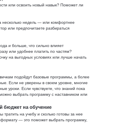
ости или освоить новый навык? Поможет ли
 за несколько недель — или комфортнее
нтор или предпочитаете разбираться
ода и больше, что сильно влияет
сразу или удобнее платить по частям?
очку на выгодных условиях или лучше начать
овичкам подойдут базовые программы, а более
е. Если не уверены в своем уровне, многие
е уроки. Если чувствуете, что знаний пока
— можно выбрать программу с наставником или
й бюджет на обучение
ы тратить на учебу и сколько готовы за нее
и формату — это поможет выбрать программу,