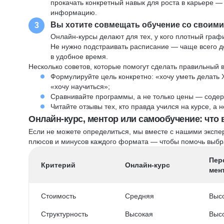
прокачать конкретный навык для роста в карьере —
информацию.
Вы хотите совмещать обучение со своим
3
Онлайн-курсы делают для тех, у кого плотный графи
Не нужно подстраивать расписание — чаще всего до
в удобное время.
Несколько советов, которые помогут сделать правильный 
Формулируйте цель конкретно: «хочу уметь делать 
«хочу научиться»;
Сравнивайте программы, а не только цены — содер
Читайте отзывы тех, кто правда учился на курсе, а
Онлайн-курс, ментор или самообучение: что
Если не можете определиться, мы вместе с нашими экспе
плюсов и минусов каждого формата — чтобы помочь выбра
Пер
Критерий
Онлайн-курс
мен
Стоимость
Средняя
Выс
Структурность
Высокая
Выс