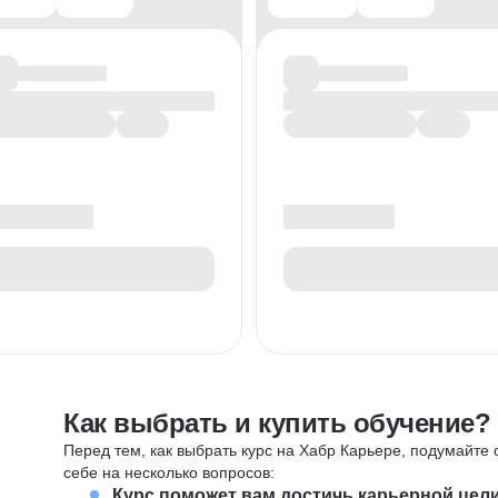
Как выбрать и купить обучение?
Перед тем, как выбрать курс на Хабр Карьере, подумайте о
себе на несколько вопросов:
Курс поможет вам достичь карьерной цел