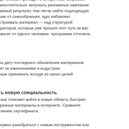
 самостоятельно запускать рекламные кампании
аемый результат, тем легче найти подходящую
чие от самообучения, курс избавляет
страивать материал — над структурой
кторов, которые уже прошли этот путь за вас.
зависит от одного человека: программа отточена
 на дату последнего обновления материалов
т за изменениями в индустрии.
учше принимать исходя из своих целей
ть новую специальность
язью поможет войти в новую область быстрее,
 разные материалы в интернете. Сравните
аличию сертификата.
нужно разобраться с новым инструментом или