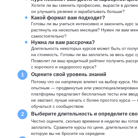
Хотите ли вы сменить профессию, вырасти в должн
он улучшить резюме и зарабатывать больше?
Какой формат вам подходит?
Готовы ли вы учиться интенсивно и закончить курс
растянуть на несколько месяцев? Нужен ли вам ме
самостоятельно?
Нужна ли вам рассрочка?
Длительность некоторых курсов может быть от полуг
на стоимость. Готовы ли вы заплатить за весь курс 
Позволит ли ваш кредитный рейтинг получить расср
с короткого и недорогого курса?
Оцените свой уровень знаний
1
Потому что он напрямую влияет на выбор курса. Н
опытным — продвинутые или узкоспециализированны
платформы предлагают бесплатные тесты или вводны
не хватает, лучше начать с более простого курса 
обучаться с сообществом.
Выберите длительность и определите сво
2
Честно оцените, сколько времени в неделю вы готов
заплатить. Сравните курсы по цене, длительности 
которую вы не бросите на середине.