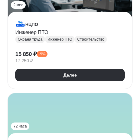
2 мес
НЦПО
Инженер ПТО
Охрана труда
Инженер ПТО
Строительство
15 850 ₽
-9%
17 250 ₽
Далее
72 часа