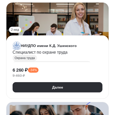
2 нед
НИУДПО имени К.Д. Ушинского
Специалист по охране труда
Охрана труда
Инженер по охране труда и технике безопасности / Инженер-эколог
6 260 ₽
-34%
9 460 ₽
Далее