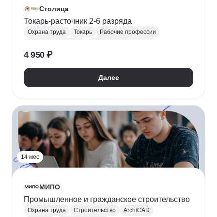
Столица
Токарь-расточник 2-6 разряда
Охрана труда
Токарь
Рабочие профессии
Материаловедение
Техника безопасности
4 950 ₽
Далее
14 мес
МИПО
Промышленное и гражданское строительство
Охрана труда
Строительство
ArchiCAD