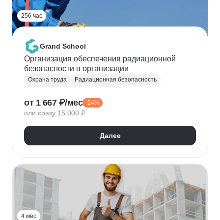
256 час
Grand School
Организация обеспечения радиационной
безопасности в организации
Охрана труда
Радиационная безопасность
Промышленная безопасность
от 1 667 ₽/мес
-24%
или сразу 15 000 ₽
Далее
4 мес