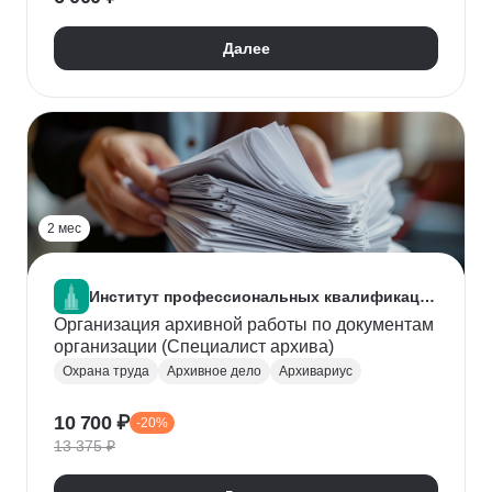
Далее
2 мес
Институт профессиональных квалификаций
Организация архивной работы по документам
организации (Специалист архива)
Охрана труда
Архивное дело
Архивариус
10 700 ₽
-20%
13 375 ₽