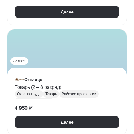
Защита в чрезвычайных ситуациях
Далее
72 часа
Столица
Токарь (2 – 8 разряд)
Охрана труда
Токарь
Рабочие профессии
Материаловедение
4 950 ₽
Далее