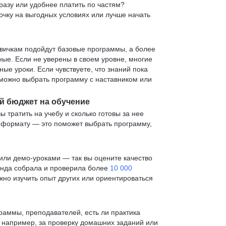
сразу или удобнее платить по частям?
очку на выгодных условиях или лучше начать
овичкам подойдут базовые программы, а более
е. Если не уверены в своем уровне, многие
е уроки. Если чувствуете, что знаний пока
— можно выбрать программу с наставником или
й бюджет на обучение
ы тратить на учебу и сколько готовы за нее
и формату — это поможет выбрать программу,
ли демо-уроками — так вы оцените качество
анда собрала и проверила более
10 000
жно изучить опыт других или ориентироваться
раммы, преподавателей, есть ли практика
— например, за проверку домашних заданий или