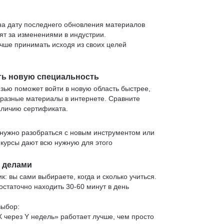
 на дату последнего обновления материалов
т за изменениями в индустрии.
учше принимать исходя из своих целей
ть новую специальность
язью поможет войти в новую область быстрее,
 разные материалы в интернете. Сравните
аличию сертификата.
нужно разобраться с новым инструментом или
 курсы дают всю нужную для этого
и делами
к: вы сами выбираете, когда и сколько учиться.
статочно находить 30-60 минут в день
выбор:
X через Y недель» работает лучше, чем просто