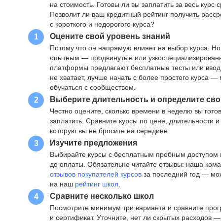
на стоимость. Готовы ли вы заплатить за весь курс 
Позволит ли ваш кредитный рейтинг получить расср
с короткого и недорогого курса?
Оцените свой уровень знаний
1
Потому что он напрямую влияет на выбор курса. Н
опытным — продвинутые или узкоспециализированны
платформы предлагают бесплатные тесты или вводны
не хватает, лучше начать с более простого курса 
обучаться с сообществом.
Выберите длительность и определите сво
2
Честно оцените, сколько времени в неделю вы готов
заплатить. Сравните курсы по цене, длительности 
которую вы не бросите на середине.
Изучите предложения
3
Выбирайте курсы с бесплатным пробным доступом и
до оплаты. Обязательно читайте отзывы: наша ком
отзывов покупателей курсов
за последний год — мо
на наш
рейтинг школ
.
Сравните несколько школ
4
Посмотрите минимум три варианта и сравните прог
и сертификат. Уточните, нет ли скрытых расходов 