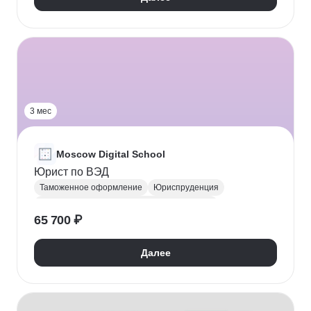
3 мес
Moscow Digital School
Юрист по ВЭД
Таможенное оформление
Юриспруденция
Внешнеэкономическая деятельность (ВЭД)
65 700 ₽
Далее