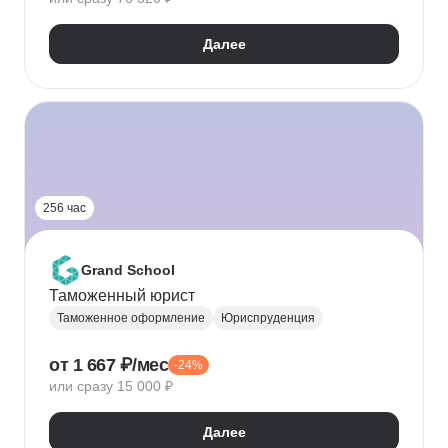
Далее
256 час
Grand School
Таможенный юрист
Таможенное оформление
Юриспруденция
от 1 667 ₽/мес
-24%
или сразу 15 000 ₽
Далее