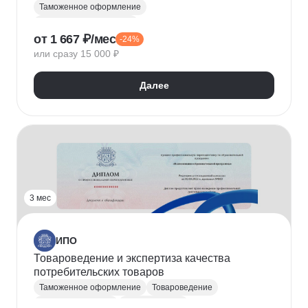
Таможенное оформление
Таможенный декларант
от 1 667 ₽/мес
-24%
или сразу 15 000 ₽
Далее
3 мес
ИПО
Товароведение и экспертиза качества
потребительских товаров
Таможенное оформление
Товароведение
Контроль качества
Сертификация