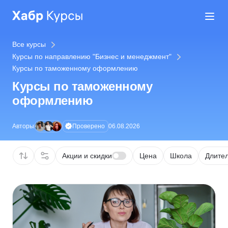
Все курсы
Курсы по направлению "Бизнес и менеджмент"
Курсы по таможенному оформлению
Курсы по таможенному
оформлению
Проверено
Авторы
06.08.2026
Акции и скидки
Цена
Школа
Длител