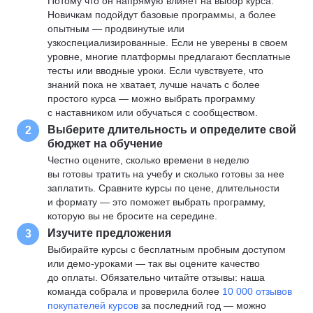
Потому что он напрямую влияет на выбор курса.
Новичкам подойдут базовые программы, а более
опытным — продвинутые или
узкоспециализированные. Если не уверены в своем
уровне, многие платформы предлагают бесплатные
тесты или вводные уроки. Если чувствуете, что
знаний пока не хватает, лучше начать с более
простого курса — можно выбрать программу
с наставником или обучаться с сообществом.
Выберите длительность и определите свой
2
бюджет на обучение
Честно оцените, сколько времени в неделю
вы готовы тратить на учебу и сколько готовы за нее
заплатить. Сравните курсы по цене, длительности
и формату — это поможет выбрать программу,
которую вы не бросите на середине.
Изучите предложения
3
Выбирайте курсы с бесплатным пробным доступом
или демо-уроками — так вы оцените качество
до оплаты. Обязательно читайте отзывы: наша
команда собрала и проверила более
10 000 отзывов
покупателей курсов
за последний год — можно