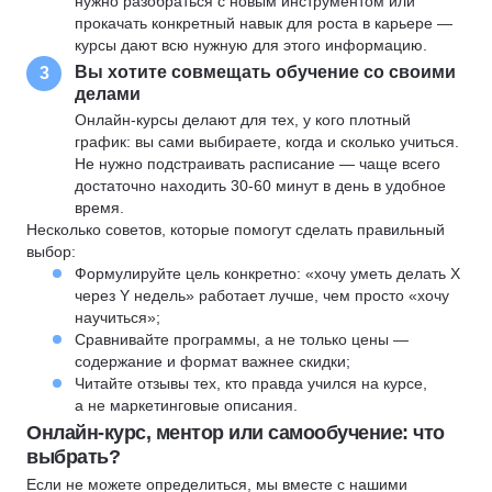
нужно разобраться с новым инструментом или
прокачать конкретный навык для роста в карьере —
курсы дают всю нужную для этого информацию.
Вы хотите совмещать обучение со своими
3
делами
Онлайн-курсы делают для тех, у кого плотный
график: вы сами выбираете, когда и сколько учиться.
Не нужно подстраивать расписание — чаще всего
достаточно находить 30-60 минут в день в удобное
время.
Несколько советов, которые помогут сделать правильный
выбор:
Формулируйте цель конкретно: «хочу уметь делать X
через Y недель» работает лучше, чем просто «хочу
научиться»;
Сравнивайте программы, а не только цены —
содержание и формат важнее скидки;
Читайте отзывы тех, кто правда учился на курсе,
а не маркетинговые описания.
Онлайн-курс, ментор или самообучение: что
выбрать?
Если не можете определиться, мы вместе с нашими