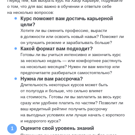
Перед тем, как выбрать курс на Хабр Карьере, подумайте
о том, что для вас важно в обучении и ответьте себе
на несколько вопросов:
Курс поможет вам достичь карьерной
цели?
Хотите ли вы сменить профессию, вырасти
в должности или освоить новый навык? Поможет ли
он улучшить резюме и зарабатывать больше?
Какой формат вам подходит?
Готовы ли вы учиться интенсивно и закончить курс
за несколько недель — или комфортнее растянуть
на несколько месяцев? Нужен ли вам ментор или
предпочитаете разбираться самостоятельно?
Нужна ли вам рассрочка?
Длительность некоторых курсов может быть
от полугода и больше, что сильно влияет
на стоимость. Готовы ли вы заплатить за весь курс
сразу или удобнее платить по частям? Позволит ли
ваш кредитный рейтинг получить рассрочку
на выгодных условиях или лучше начать с короткого
и недорогого курса?
Оцените свой уровень знаний
1