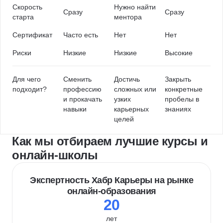
Скорость
Нужно найти
Сразу
Сразу
старта
ментора
Сертификат
Часто есть
Нет
Нет
Риски
Низкие
Низкие
Высокие
Для чего
Сменить
Достичь
Закрыть
подходит?
профессию
сложных или
конкретные
и прокачать
узких
пробелы в
навыки
карьерных
знаниях
целей
Как мы отбираем лучшие курсы и
онлайн-школы
Экспертность Хабр Карьеры на рынке
онлайн-образования
20
лет