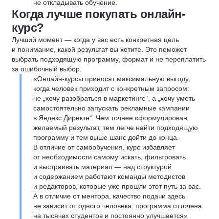
не откладывать обучение.
Когда лучше покупать онлайн-
курс?
Лучший момент — когда у вас есть конкретная цель
и понимание, какой результат вы хотите. Это поможет
выбрать подходящую программу, формат и не переплатить
за ошибочный выбор.
«Онлайн-курсы приносят максимальную выгоду,
когда человек приходит с конкретным запросом:
не „хочу разобраться в маркетинге“, а „хочу уметь
самостоятельно запускать рекламные кампании
в Яндекс Директе“. Чем точнее сформулирован
желаемый результат, тем легче найти подходящую
программу и тем выше шанс дойти до конца.
В отличие от самообучения, курс избавляет
от необходимости самому искать, фильтровать
и выстраивать материал — над структурой
и содержанием работают команды методистов
и редакторов, которые уже прошли этот путь за вас.
А в отличие от ментора, качество подачи здесь
не зависит от одного человека: программа отточена
на тысячах студентов и постоянно улучшается»