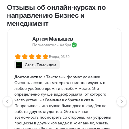
Отзывы об онлайн-курсах по
направлению Бизнес и
менеджмент
Артем Малышев
Пользователь 
Хабра
Вчера, 03:39
Стать Тимлидом
Достоинства:
 • Текстовый формат домашек. 
Очень классно, что материалы можно изучать в 
любое удобное время и в любом месте. Это 
определенно лучше видеоформата, от которого 
часто устаешь.• Взаимная обратная связь. 
Понравилось, что нужно было давать фидбек на 
работы других студентов. Это отличная 
возможность посмотреть со стороны, как устроены 
процессы в других командах и компаниях, узнать, 
что у коллег «болит», и почерпнуть классные идеи 