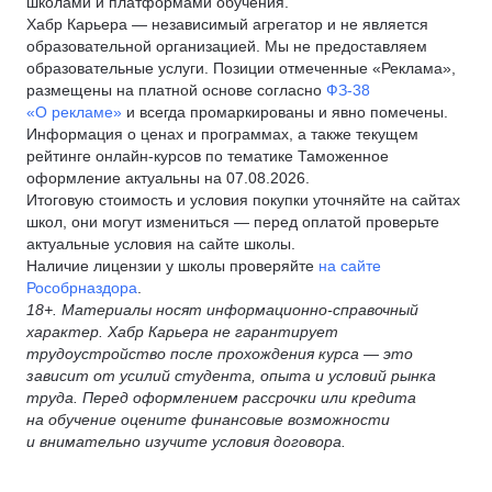
школами и платформами обучения.
Хабр Карьера — независимый агрегатор и не является
образовательной организацией. Мы не предоставляем
образовательные услуги. Позиции отмеченные «Реклама»,
размещены на платной основе согласно
ФЗ-38
«О рекламе»
и всегда промаркированы и явно помечены.
Информация о ценах и программах, а также текущем
рейтинге онлайн-курсов по тематике Таможенное
оформление актуальны на 07.08.2026.
Итоговую стоимость и условия покупки уточняйте на сайтах
школ, они могут измениться — перед оплатой проверьте
актуальные условия на сайте школы.
Наличие лицензии у школы проверяйте
на сайте
Рособрназдора
.
18+. Материалы носят информационно-справочный
характер. Хабр Карьера не гарантирует
трудоустройство после прохождения курса — это
зависит от усилий студента, опыта и условий рынка
труда. Перед оформлением рассрочки или кредита
на обучение оцените финансовые возможности
и внимательно изучите условия договора.