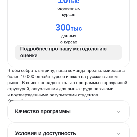
тыс
оцененных
курсов
300
тыс
данных
о курсах
Подробнее про нашу методологию
оценки
Чтобы собрать витрину, наша команда проанализировала
более 10 000 онлайн-курсов и школ на русскоязычном
рынке. В список попадают только программы с прозрачной
структурой, актуальными для рынка труда навыками
и подтвержденными результатами студентов.
Каждый курс и школу мы оцениваем по
4 критериям
:
Качество программы
Условия и доступность