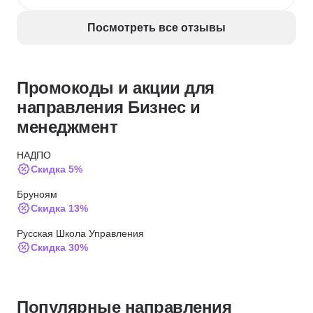
Посмотреть все отзывы
Промокоды и акции для
направления Бизнес и
менеджмент
НАДПО
Скидка 5%
Бруноям
Скидка 13%
Русская Школа Управления
Скидка 30%
Русская Школа Управления
Скидка 20%
Популярные направления
Русская Школа Управления