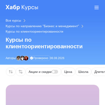
Все курсы
Курсы по направлению "Бизнес и менеджмент"
Курсы по клиентоориентированности
Курсы по
клиентоориентированности
Проверено
Авторы
06.08.2026
Акции и скидки
Цена
Школа
Длител