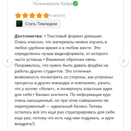
Пользователь 
Хабра
6 августа
Стать Тимлидом
Достоинства:
 • Текстовый формат домашек. 
Очень классно, что материалы можно изучать в 
любое удобное время и в любом месте. Это 
определенно лучше видеоформата, от которого 
часто устаешь.• Взаимная обратная связь. 
Понравилось, что нужно было давать фидбек на 
работы других студентов. Это отличная 
возможность посмотреть со стороны, как устроены 
процессы в других командах и компаниях, узнать, 
что у коллег «болит», и почерпнуть классные идеи 
для себя.• Баланс контента. По информации курс 
очень насыщенный, но при этом совершенно не 
перегруженный — идеальный баланс.Теперь 
осталось всё это ещё раз структурировать для себя 
еще раз, потому что есть над чем подумать, и идти 
внедрять!)