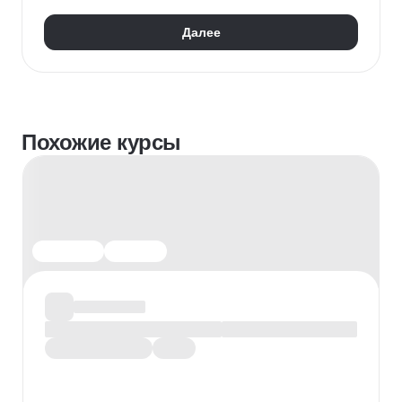
Продажи
Презентации
Далее
Отработка возражений
Похожие курсы