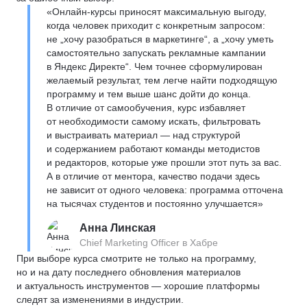
«Онлайн-курсы приносят максимальную выгоду,
когда человек приходит с конкретным запросом:
не „хочу разобраться в маркетинге“, а „хочу уметь
самостоятельно запускать рекламные кампании
в Яндекс Директе“. Чем точнее сформулирован
желаемый результат, тем легче найти подходящую
программу и тем выше шанс дойти до конца.
В отличие от самообучения, курс избавляет
от необходимости самому искать, фильтровать
и выстраивать материал — над структурой
и содержанием работают команды методистов
и редакторов, которые уже прошли этот путь за вас.
А в отличие от ментора, качество подачи здесь
не зависит от одного человека: программа отточена
на тысячах студентов и постоянно улучшается»
Анна Линская
Chief Marketing Officer в Хабре
При выборе курса смотрите не только на программу,
но и на дату последнего обновления материалов
и актуальность инструментов — хорошие платформы
следят за изменениями в индустрии.