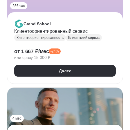
256 час
Grand School
Клиентоориентированный сервис
Клиентоориентированность
Клиентский сервис
от 1 667 ₽/мес
-24%
или сразу 15 000 ₽
Далее
4 мес