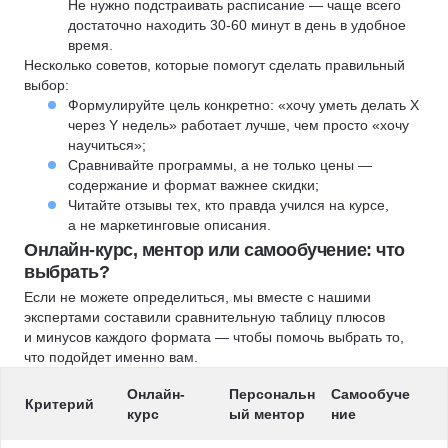
Не нужно подстраивать расписание — чаще всего
достаточно находить 30-60 минут в день в удобное
время.
Несколько советов, которые помогут сделать правильный
выбор:
Формулируйте цель конкретно: «хочу уметь делать X
через Y недель» работает лучше, чем просто «хочу
научиться»;
Сравнивайте программы, а не только цены —
содержание и формат важнее скидки;
Читайте отзывы тех, кто правда учился на курсе,
а не маркетинговые описания.
Онлайн-курс, ментор или самообучение: что
выбрать?
Если не можете определиться, мы вместе с нашими
экспертами составили сравнительную таблицу плюсов
и минусов каждого формата — чтобы помочь выбрать то,
что подойдет именно вам.
Онлайн-
Персональн
Самообуче
Критерий
курс
ый ментор
ние