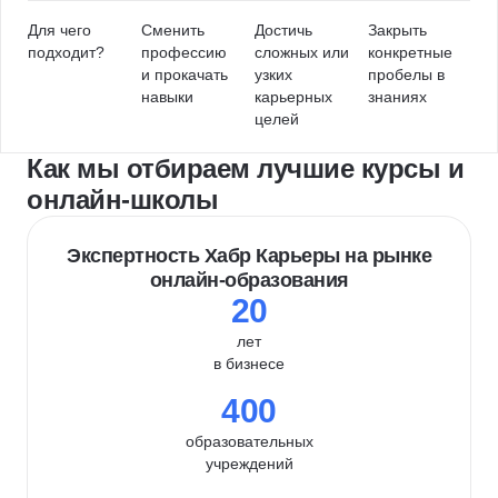
Для чего
Сменить
Достичь
Закрыть
подходит?
профессию
сложных или
конкретные
и прокачать
узких
пробелы в
навыки
карьерных
знаниях
целей
Как мы отбираем лучшие курсы и
онлайн-школы
Экспертность Хабр Карьеры на рынке
онлайн-образования
20
лет
в бизнесе
400
образовательных
учреждений