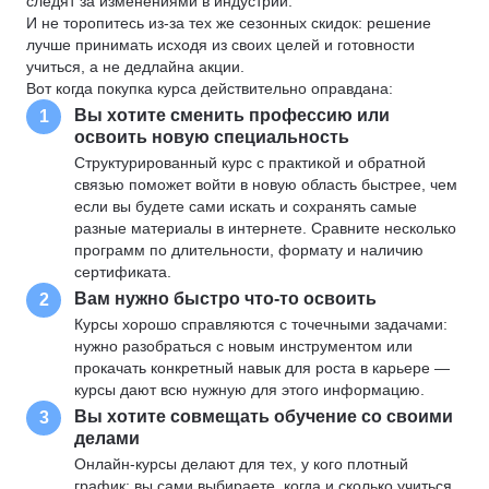
следят за изменениями в индустрии.
И не торопитесь из-за тех же сезонных скидок: решение
лучше принимать исходя из своих целей и готовности
учиться, а не дедлайна акции.
Вот когда покупка курса действительно оправдана:
Вы хотите сменить профессию или
1
освоить новую специальность
Структурированный курс с практикой и обратной
связью поможет войти в новую область быстрее, чем
если вы будете сами искать и сохранять самые
разные материалы в интернете. Сравните несколько
программ по длительности, формату и наличию
сертификата.
Вам нужно быстро что-то освоить
2
Курсы хорошо справляются с точечными задачами:
нужно разобраться с новым инструментом или
прокачать конкретный навык для роста в карьере —
курсы дают всю нужную для этого информацию.
Вы хотите совмещать обучение со своими
3
делами
Онлайн-курсы делают для тех, у кого плотный
график: вы сами выбираете, когда и сколько учиться.