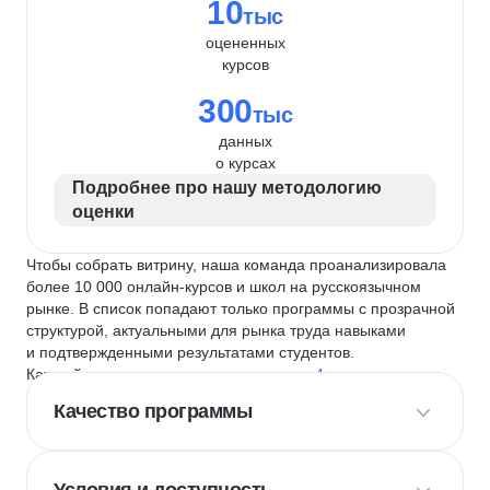
10
тыс
оцененных
курсов
300
тыс
данных
о курсах
Подробнее про нашу методологию
оценки
Чтобы собрать витрину, наша команда проанализировала
более 10 000 онлайн-курсов и школ на русскоязычном
рынке. В список попадают только программы с прозрачной
структурой, актуальными для рынка труда навыками
и подтвержденными результатами студентов.
Каждый курс и школу мы оцениваем по
4 критериям
:
Качество программы