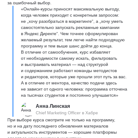
за ошибочный выбор.
«Онлайн-курсы приносят максимальную выгоду,
когда человек приходит с конкретным запросом:
не „хочу разобраться в маркетинге“, а „хочу уметь
самостоятельно запускать рекламные кампании
в Яндекс Директе“. Чем точнее сформулирован
желаемый результат, тем легче найти подходящую
программу и тем выше шанс дойти до конца.
В отличие от самообучения, курс избавляет
от необходимости самому искать, фильтровать
и выстраивать материал — над структурой
и содержанием работают команды методистов
и редакторов, которые уже прошли этот путь за вас.
А в отличие от ментора, качество подачи здесь
не зависит от одного человека: программа отточена
на тысячах студентов и постоянно улучшается»
Анна Линская
Chief Marketing Officer в Хабре
При выборе курса смотрите не только на программу,
но и на дату последнего обновления материалов
и актуальность инструментов — хорошие платформы