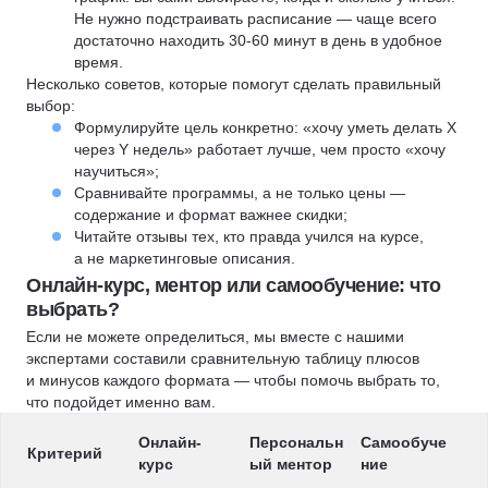
Не нужно подстраивать расписание — чаще всего
достаточно находить 30-60 минут в день в удобное
время.
Несколько советов, которые помогут сделать правильный
выбор:
Формулируйте цель конкретно: «хочу уметь делать X
через Y недель» работает лучше, чем просто «хочу
научиться»;
Сравнивайте программы, а не только цены —
содержание и формат важнее скидки;
Читайте отзывы тех, кто правда учился на курсе,
а не маркетинговые описания.
Онлайн-курс, ментор или самообучение: что
выбрать?
Если не можете определиться, мы вместе с нашими
экспертами составили сравнительную таблицу плюсов
и минусов каждого формата — чтобы помочь выбрать то,
что подойдет именно вам.
Онлайн-
Персональн
Самообуче
Критерий
курс
ый ментор
ние