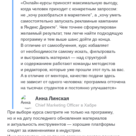
«Онлайн-курсы приносят максимальную выгоду,
когда человек приходит с конкретным запросом:
не „хочу разобраться в маркетинге“, а „хочу уметь
самостоятельно запускать рекламные кампании
в Яндекс Директе“. Чем точнее сформулирован
желаемый результат, тем легче найти подходящую
программу и тем выше шанс дойти до конца.
В отличие от самообучения, курс избавляет
от необходимости самому искать, фильтровать
и выстраивать материал — над структурой
и содержанием работают команды методистов
и редакторов, которые уже прошли этот путь за вас.
А в отличие от ментора, качество подачи здесь
не зависит от одного человека: программа отточена
на тысячах студентов и постоянно улучшается»
Анна Линская
Chief Marketing Officer в Хабре
При выборе курса смотрите не только на программу,
но и на дату последнего обновления материалов
и актуальность инструментов — хорошие платформы
следят за изменениями в индустрии.