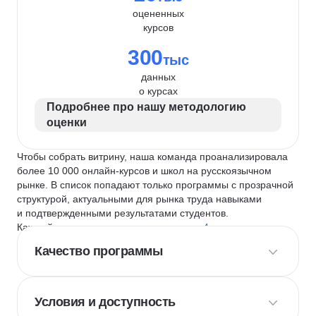
оцененных
курсов
300
тыс
данных
о курсах
Подробнее про нашу методологию
оценки
Чтобы собрать витрину, наша команда проанализировала
более 10 000 онлайн-курсов и школ на русскоязычном
рынке. В список попадают только программы с прозрачной
структурой, актуальными для рынка труда навыками
и подтвержденными результатами студентов.
Каждый курс и школу мы оцениваем по
4 критериям
:
Качество программы
Условия и доступность