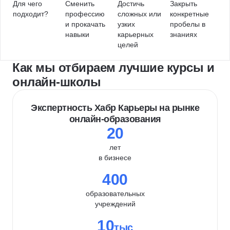
Для чего
Сменить
Достичь
Закрыть
подходит?
профессию
сложных или
конкретные
и прокачать
узких
пробелы в
навыки
карьерных
знаниях
целей
Как мы отбираем лучшие курсы и
онлайн-школы
Экспертность Хабр Карьеры на рынке
онлайн-образования
20
лет
в бизнесе
400
образовательных
учреждений
10
тыс