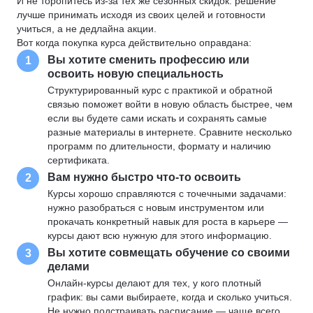
И не торопитесь из-за тех же сезонных скидок: решение
лучше принимать исходя из своих целей и готовности
учиться, а не дедлайна акции.
Вот когда покупка курса действительно оправдана:
Вы хотите сменить профессию или
1
освоить новую специальность
Структурированный курс с практикой и обратной
связью поможет войти в новую область быстрее, чем
если вы будете сами искать и сохранять самые
разные материалы в интернете. Сравните несколько
программ по длительности, формату и наличию
сертификата.
Вам нужно быстро что-то освоить
2
Курсы хорошо справляются с точечными задачами:
нужно разобраться с новым инструментом или
прокачать конкретный навык для роста в карьере —
курсы дают всю нужную для этого информацию.
Вы хотите совмещать обучение со своими
3
делами
Онлайн-курсы делают для тех, у кого плотный
график: вы сами выбираете, когда и сколько учиться.
Не нужно подстраивать расписание — чаще всего