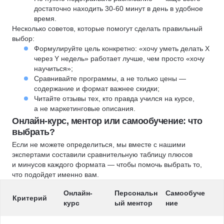
достаточно находить 30-60 минут в день в удобное
время.
Несколько советов, которые помогут сделать правильный
выбор:
Формулируйте цель конкретно: «хочу уметь делать X
через Y недель» работает лучше, чем просто «хочу
научиться»;
Сравнивайте программы, а не только цены —
содержание и формат важнее скидки;
Читайте отзывы тех, кто правда учился на курсе,
а не маркетинговые описания.
Онлайн-курс, ментор или самообучение: что
выбрать?
Если не можете определиться, мы вместе с нашими
экспертами составили сравнительную таблицу плюсов
и минусов каждого формата — чтобы помочь выбрать то,
что подойдет именно вам.
Онлайн-
Персональн
Самообуче
Критерий
курс
ый ментор
ние