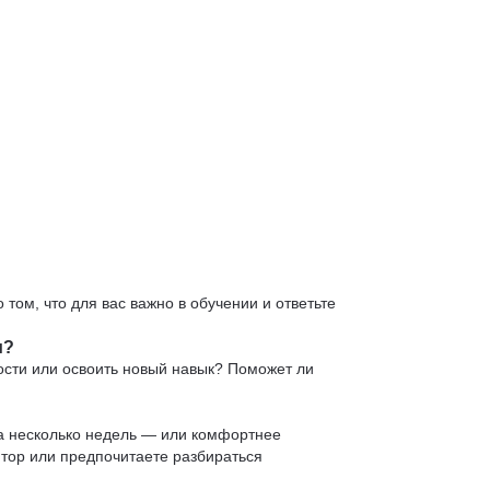
 том, что для вас важно в обучении и ответьте
и?
ости или освоить новый навык? Поможет ли
 за несколько недель — или комфортнее
нтор или предпочитаете разбираться