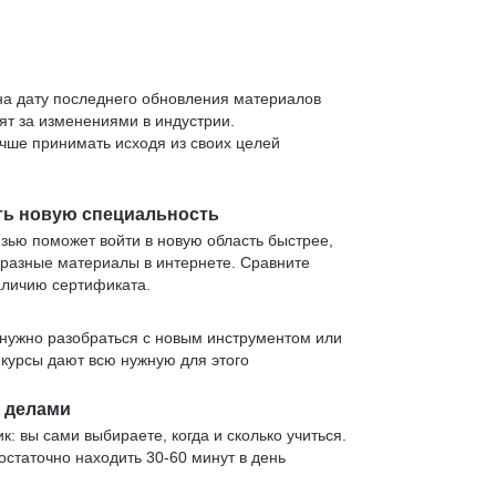
 на дату последнего обновления материалов
т за изменениями в индустрии.
учше принимать исходя из своих целей
ть новую специальность
язью поможет войти в новую область быстрее,
 разные материалы в интернете. Сравните
аличию сертификата.
нужно разобраться с новым инструментом или
 курсы дают всю нужную для этого
и делами
к: вы сами выбираете, когда и сколько учиться.
статочно находить 30-60 минут в день