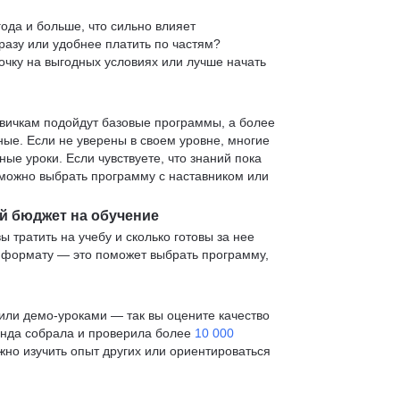
ода и больше, что сильно влияет
сразу или удобнее платить по частям?
очку на выгодных условиях или лучше начать
овичкам подойдут базовые программы, а более
е. Если не уверены в своем уровне, многие
е уроки. Если чувствуете, что знаний пока
— можно выбрать программу с наставником или
й бюджет на обучение
ы тратить на учебу и сколько готовы за нее
и формату — это поможет выбрать программу,
ли демо-уроками — так вы оцените качество
анда собрала и проверила более
10 000
жно изучить опыт других или ориентироваться