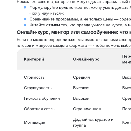
Несколько советов, которые помогут сделать правильный 
Формулируйте цель конкретно: «хочу уметь делать 
«хочу научиться»;
Сравнивайте программы, а не только цены — содер
Читайте отзывы тех, кто правда учился на курсе, а
Онлайн-курс, ментор или самообучение: что
Если не можете определиться, мы вместе с нашими экспе
плюсов и минусов каждого формата — чтобы помочь выбра
Пер
Критерий
Онлайн-курс
мен
Стоимость
Средняя
Выс
Структурность
Высокая
Выс
Гибкость обучения
Высокая
Сре
Обратная связь
Ограниченная
Пер
Дедлайны, куратор и
Мотивация
Конт
группа