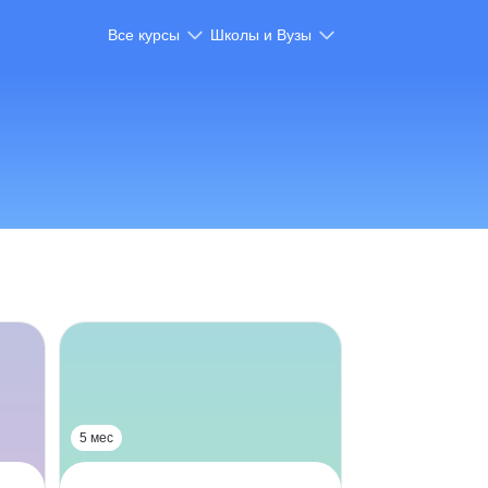
Все курсы
Школы и Вузы
5 мес