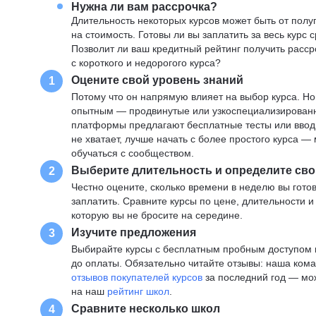
Нужна ли вам рассрочка?
Длительность некоторых курсов может быть от полуг
на стоимость. Готовы ли вы заплатить за весь курс 
Позволит ли ваш кредитный рейтинг получить расср
с короткого и недорогого курса?
Оцените свой уровень знаний
1
Потому что он напрямую влияет на выбор курса. Н
опытным — продвинутые или узкоспециализированны
платформы предлагают бесплатные тесты или вводны
не хватает, лучше начать с более простого курса 
обучаться с сообществом.
Выберите длительность и определите сво
2
Честно оцените, сколько времени в неделю вы готов
заплатить. Сравните курсы по цене, длительности 
которую вы не бросите на середине.
Изучите предложения
3
Выбирайте курсы с бесплатным пробным доступом и
до оплаты. Обязательно читайте отзывы: наша ком
отзывов покупателей курсов
за последний год — мо
на наш
рейтинг школ
.
Сравните несколько школ
4