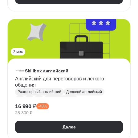
2 мес
Skillbox английский
Английский для переговоров и легкого
общения
Разговорный английский
Деловой английский
A2
B1
B2
Английский язык
16 990 ₽
-40%
28 300 ₽
Далее