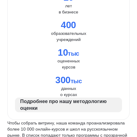
лет
в бизнесе
400
образовательных
учреждений
10
тыс
оцененных
курсов
300
тыс
данных
о курсах
Подробнее про нашу методологию
оценки
Чтобы собрать витрину, наша команда проанализировала
более 10 000 онлайн-курсов и школ на русскоязычном
рынке. В список попадают только программы с прозрачной