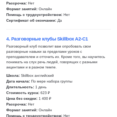
Рассрочка:
Нет
Формат занятий:
Онлайн
Помощь с трудоустройством:
Нет
Сертификат об окончании:
Да
4. Разговорные клубы Skillbox A2-C1
Разговорный клуб позволит вам опробовать свои
разговорные навыки за пределами уроков с
преподавателем и отточить их. Кроме того, вы научитесь
понимать на слух речь людей, говорящих с разными
акцентами и в разном темпе.
Школа:
Skillbox английский
Дата начала:
По мере набора группы
Длительность:
1 день
Стоимость курса:
623 ₽
Цена без скидки:
1 400 ₽
Рассрочка:
Нет
Формат занятий:
Онлайн
Помощь с трудоустройством:
Нет