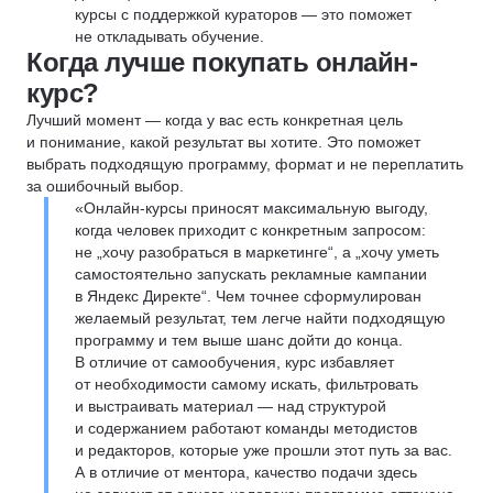
курсы с поддержкой кураторов — это поможет
не откладывать обучение.
Когда лучше покупать онлайн-
курс?
Лучший момент — когда у вас есть конкретная цель
и понимание, какой результат вы хотите. Это поможет
выбрать подходящую программу, формат и не переплатить
за ошибочный выбор.
«Онлайн-курсы приносят максимальную выгоду,
когда человек приходит с конкретным запросом:
не „хочу разобраться в маркетинге“, а „хочу уметь
самостоятельно запускать рекламные кампании
в Яндекс Директе“. Чем точнее сформулирован
желаемый результат, тем легче найти подходящую
программу и тем выше шанс дойти до конца.
В отличие от самообучения, курс избавляет
от необходимости самому искать, фильтровать
и выстраивать материал — над структурой
и содержанием работают команды методистов
и редакторов, которые уже прошли этот путь за вас.
А в отличие от ментора, качество подачи здесь