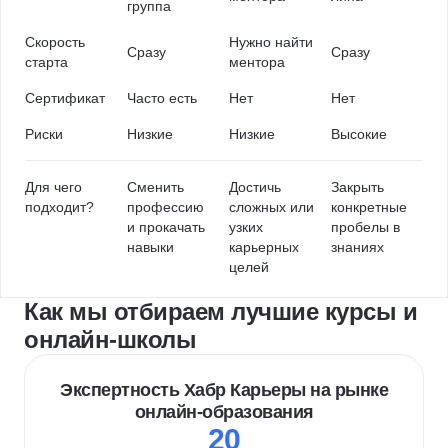
группа
Скорость
Нужно найти
Сразу
Сразу
старта
ментора
Сертификат
Часто есть
Нет
Нет
Риски
Низкие
Низкие
Высокие
Для чего
Сменить
Достичь
Закрыть
подходит?
профессию
сложных или
конкретные
и прокачать
узких
пробелы в
навыки
карьерных
знаниях
целей
Как мы отбираем лучшие курсы и
онлайн-школы
Экспертность Хабр Карьеры на рынке
онлайн-образования
20