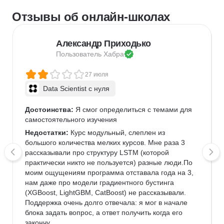
Отзывы об онлайн-школах
Александр Приходько
Пользователь 
Хабра
27 июля
Data Scientist с нуля
Достоинства:
 Я смог определиться с темами для 
самостоятельного изучения
Недостатки:
 Курс модульный, слеплен из 
большого количества мелких курсов. Мне раза 3 
рассказывали про структуру LSTM (которой 
практически никто не пользуется) разные люди.По 
моим ощущениям программа отставала года на 3, 
нам даже про модели градиентного бустинга 
(XGBoost, LightGBM, CatBoost) не рассказывали. 
Поддержка очень долго отвечала: я мог в начале 
блока задать вопрос, а ответ получить когда его 
закончу