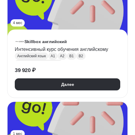
4 мес
Skillbox английский
Интенсивный курс обучения английскому
Английский язык
A1
A2
B1
B2
Разговорный английский
39 920 ₽
Далее
1 мес