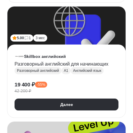
5.00
1
3 мес
Skillbox английский
Разговорный английский для начинающих
Разговорный английский
A1
Английский язык
19 400 ₽
-55%
42 200 ₽
Далее