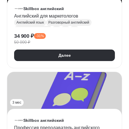
Skillbox английский
Английский для маркетологов
Английский язык
Разговорный английский
Деловой английский
A2
B1
B2
34 900 ₽
-31%
50 000 ₽
Далее
3 мес
Skillbox английский
Профессия преподаватель английского