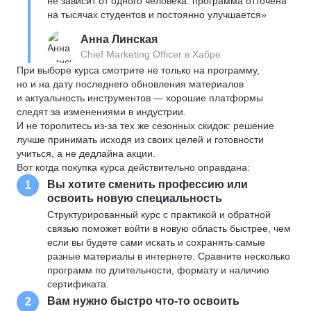
не зависит от одного человека: программа отточена
на тысячах студентов и постоянно улучшается»
Анна Линская
Chief Marketing Officer в Хабре
При выборе курса смотрите не только на программу,
но и на дату последнего обновления материалов
и актуальность инструментов — хорошие платформы
следят за изменениями в индустрии.
И не торопитесь из-за тех же сезонных скидок: решение
лучше принимать исходя из своих целей и готовности
учиться, а не дедлайна акции.
Вот когда покупка курса действительно оправдана:
Вы хотите сменить профессию или
1
освоить новую специальность
Структурированный курс с практикой и обратной
связью поможет войти в новую область быстрее, чем
если вы будете сами искать и сохранять самые
разные материалы в интернете. Сравните несколько
программ по длительности, формату и наличию
сертификата.
Вам нужно быстро что-то освоить
2