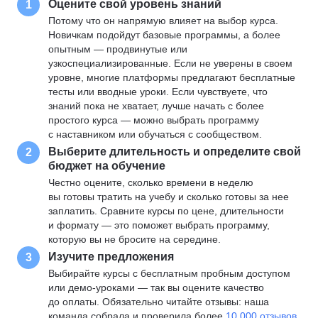
Оцените свой уровень знаний
1
Потому что он напрямую влияет на выбор курса.
Новичкам подойдут базовые программы, а более
опытным — продвинутые или
узкоспециализированные. Если не уверены в своем
уровне, многие платформы предлагают бесплатные
тесты или вводные уроки. Если чувствуете, что
знаний пока не хватает, лучше начать с более
простого курса — можно выбрать программу
с наставником или обучаться с сообществом.
Выберите длительность и определите свой
2
бюджет на обучение
Честно оцените, сколько времени в неделю
вы готовы тратить на учебу и сколько готовы за нее
заплатить. Сравните курсы по цене, длительности
и формату — это поможет выбрать программу,
которую вы не бросите на середине.
Изучите предложения
3
Выбирайте курсы с бесплатным пробным доступом
или демо-уроками — так вы оцените качество
до оплаты. Обязательно читайте отзывы: наша
команда собрала и проверила более
10 000 отзывов