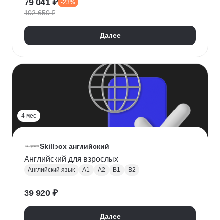
79 041 ₽
-23%
102 650 ₽
Далее
4 мес
Skillbox английский
Английский для взрослых
Английский язык
A1
A2
B1
B2
39 920 ₽
Далее