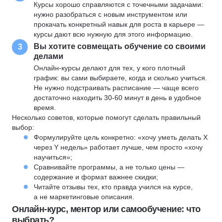
Курсы хорошо справляются с точечными задачами:
нужно разобраться с новым инструментом или
прокачать конкретный навык для роста в карьере —
курсы дают всю нужную для этого информацию.
Вы хотите совмещать обучение со своими
3
делами
Онлайн-курсы делают для тех, у кого плотный
график: вы сами выбираете, когда и сколько учиться.
Не нужно подстраивать расписание — чаще всего
достаточно находить 30-60 минут в день в удобное
время.
Несколько советов, которые помогут сделать правильный
выбор:
Формулируйте цель конкретно: «хочу уметь делать X
через Y недель» работает лучше, чем просто «хочу
научиться»;
Сравнивайте программы, а не только цены —
содержание и формат важнее скидки;
Читайте отзывы тех, кто правда учился на курсе,
а не маркетинговые описания.
Онлайн-курс, ментор или самообучение: что
выбрать?