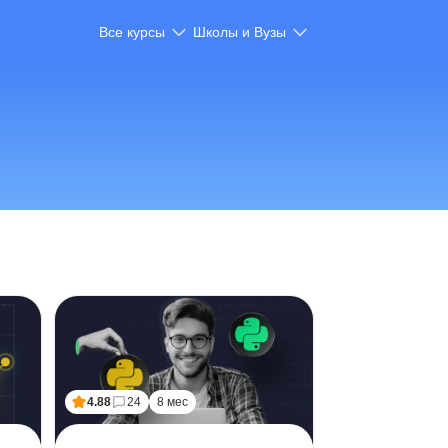
Все курсы
Школы и Вузы
4.88
24
8 мес