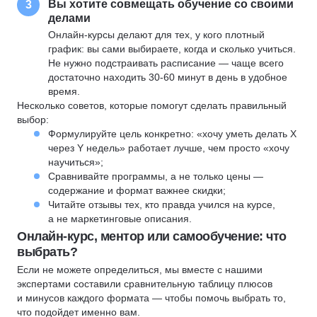
Вы хотите совмещать обучение со своими
3
делами
Онлайн-курсы делают для тех, у кого плотный
график: вы сами выбираете, когда и сколько учиться.
Не нужно подстраивать расписание — чаще всего
достаточно находить 30-60 минут в день в удобное
время.
Несколько советов, которые помогут сделать правильный
выбор:
Формулируйте цель конкретно: «хочу уметь делать X
через Y недель» работает лучше, чем просто «хочу
научиться»;
Сравнивайте программы, а не только цены —
содержание и формат важнее скидки;
Читайте отзывы тех, кто правда учился на курсе,
а не маркетинговые описания.
Онлайн-курс, ментор или самообучение: что
выбрать?
Если не можете определиться, мы вместе с нашими
экспертами составили сравнительную таблицу плюсов
и минусов каждого формата — чтобы помочь выбрать то,
что подойдет именно вам.