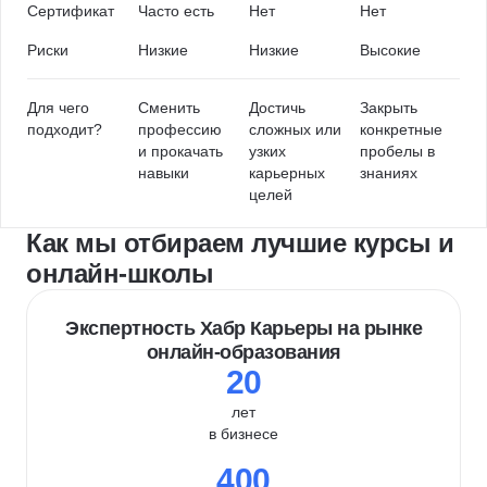
Сертификат
Часто есть
Нет
Нет
Риски
Низкие
Низкие
Высокие
Для чего
Сменить
Достичь
Закрыть
подходит?
профессию
сложных или
конкретные
и прокачать
узких
пробелы в
навыки
карьерных
знаниях
целей
Как мы отбираем лучшие курсы и
онлайн-школы
Экспертность Хабр Карьеры на рынке
онлайн-образования
20
лет
в бизнесе
400