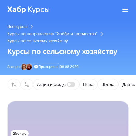
Все курсы
Курсы по направлению "Хобби и творчество"
Курсы по сельскому хозяйству
Курсы по сельскому хозяйству
Проверено
Авторы
06.08.2026
Акции и скидки
Цена
Школа
Длител
256 час