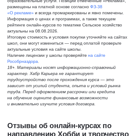
образовательные услуги. Позиции отмеченные «Реклама»,
размещены на платной основе согласно
ФЗ-38
«О рекламе»
и всегда промаркированы и явно помечены.
Информация о ценах и программах, а также текущем
рейтинге онлайн-курсов по тематике Сельское хозяйство
актуальны на 08.08.2026.
Итоговую стоимость и условия покупки уточняйте на сайтах
школ, они могут измениться — перед оплатой проверьте
актуальные условия на сайте школы.
Наличие лицензии у школы проверяйте
на сайте
Рособрназдора
.
18+. Материалы носят информационно-справочный
характер. Хабр Карьера не гарантирует
трудоустройство после прохождения курса — это
зависит от усилий студента, опыта и условий рынка
труда. Перед оформлением рассрочки или кредита
на обучение оцените финансовые возможности
и внимательно изучите условия договора.
Отзывы об онлайн-курсах по
направлению Хобби и творчество