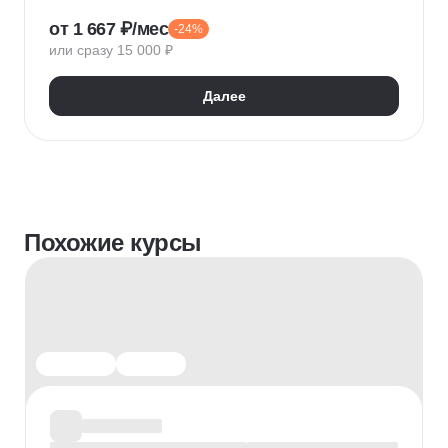
Уход за растениями
от 1 667 ₽/мес
-24%
или сразу 15 000 ₽
Далее
Похожие курсы