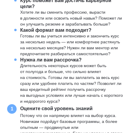
Курс поможет вам достичь карьерной
цели?
Хотите ли вы сменить профессию, вырасти
в должности или освоить новый навык? Поможет ли
он улучшить резюме и зарабатывать больше?
Какой формат вам подходит?
Готовы ли вы учиться интенсивно и закончить курс
за несколько недель — или комфортнее растянуть
на несколько месяцев? Нужен ли вам ментор или
предпочитаете разбираться самостоятельно?
Нужна ли вам рассрочка?
Длительность некоторых курсов может быть
от полугода и больше, что сильно влияет
на стоимость. Готовы ли вы заплатить за весь курс
сразу или удобнее платить по частям? Позволит ли
ваш кредитный рейтинг получить рассрочку
на выгодных условиях или лучше начать с короткого
и недорогого курса?
Оцените свой уровень знаний
1
Потому что он напрямую влияет на выбор курса.
Новичкам подойдут базовые программы, а более
опытным — продвинутые или