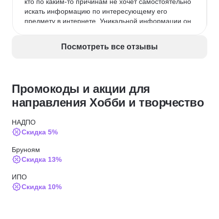
кто по каким-то причинам не хочет самостоятельно 
искать информацию по интересующему его 
предмету в интернете. Уникальной информации он 
не содержит, представляет собой компиляция 
публично доступной в интернете информации 
Посмотреть все отзывы
через призму восприятия авторов.Таких денег 
однозначно не стоит.
Промокоды и акции для
направления Хобби и творчество
НАДПО
Скидка 5%
Бруноям
Скидка 13%
ИПО
Скидка 10%
Skillbox
Скидка 5%