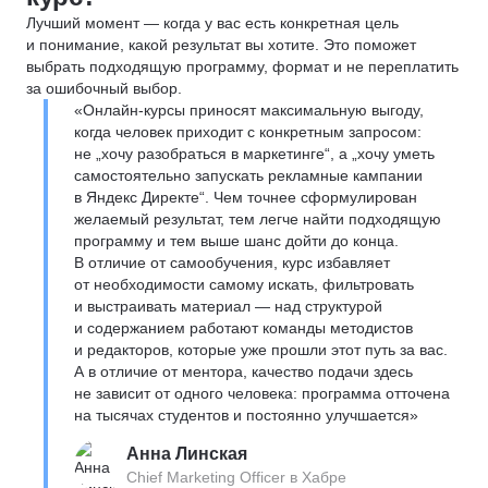
Лучший момент — когда у вас есть конкретная цель
и понимание, какой результат вы хотите. Это поможет
выбрать подходящую программу, формат и не переплатить
за ошибочный выбор.
«Онлайн-курсы приносят максимальную выгоду,
когда человек приходит с конкретным запросом:
не „хочу разобраться в маркетинге“, а „хочу уметь
самостоятельно запускать рекламные кампании
в Яндекс Директе“. Чем точнее сформулирован
желаемый результат, тем легче найти подходящую
программу и тем выше шанс дойти до конца.
В отличие от самообучения, курс избавляет
от необходимости самому искать, фильтровать
и выстраивать материал — над структурой
и содержанием работают команды методистов
и редакторов, которые уже прошли этот путь за вас.
А в отличие от ментора, качество подачи здесь
не зависит от одного человека: программа отточена
на тысячах студентов и постоянно улучшается»
Анна Линская
Chief Marketing Officer в Хабре