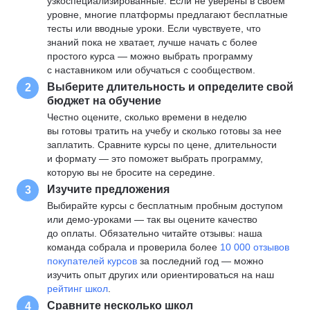
узкоспециализированные. Если не уверены в своем
уровне, многие платформы предлагают бесплатные
тесты или вводные уроки. Если чувствуете, что
знаний пока не хватает, лучше начать с более
простого курса — можно выбрать программу
с наставником или обучаться с сообществом.
Выберите длительность и определите свой
2
бюджет на обучение
Честно оцените, сколько времени в неделю
вы готовы тратить на учебу и сколько готовы за нее
заплатить. Сравните курсы по цене, длительности
и формату — это поможет выбрать программу,
которую вы не бросите на середине.
Изучите предложения
3
Выбирайте курсы с бесплатным пробным доступом
или демо-уроками — так вы оцените качество
до оплаты. Обязательно читайте отзывы: наша
команда собрала и проверила более
10 000 отзывов
покупателей курсов
за последний год — можно
изучить опыт других или ориентироваться на наш
рейтинг школ
.
Сравните несколько школ
4