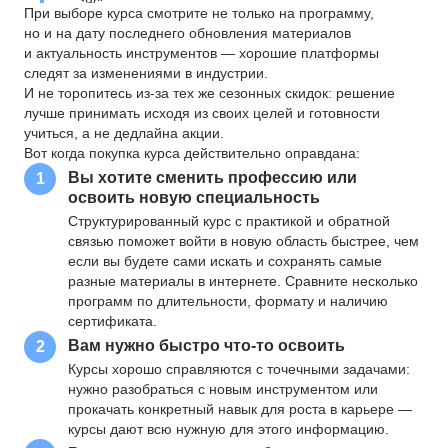
При выборе курса смотрите не только на программу,
но и на дату последнего обновления материалов
и актуальность инструментов — хорошие платформы
следят за изменениями в индустрии.
И не торопитесь из-за тех же сезонных скидок: решение
лучше принимать исходя из своих целей и готовности
учиться, а не дедлайна акции.
Вот когда покупка курса действительно оправдана:
Вы хотите сменить профессию или
1
освоить новую специальность
Структурированный курс с практикой и обратной
связью поможет войти в новую область быстрее, чем
если вы будете сами искать и сохранять самые
разные материалы в интернете. Сравните несколько
программ по длительности, формату и наличию
сертификата.
Вам нужно быстро что-то освоить
2
Курсы хорошо справляются с точечными задачами:
нужно разобраться с новым инструментом или
прокачать конкретный навык для роста в карьере —
курсы дают всю нужную для этого информацию.