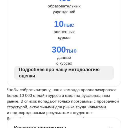
образовательных
учреждений
10
тыс
оцененных
курсов
300
тыс
данных
о курсах
Подробнее про нашу методологию
оценки
Чтобы собрать витрину, наша команда проанализировала
более 10 000 онлайн-курсов и школ на русскоязычном
рынке. В список попадают только программы с прозрачной
структурой, актуальными для рынка труда навыками
и подтвержденными результатами студентов.
Каждый курс и школу мы оцениваем по
4 критериям
: