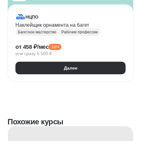
НЦПО
Наклейщик орнамента на багет
Багетное мастерство
Рабочие профессии
от 458 ₽/мес
-16%
или сразу 5 500 ₽
Далее
Похожие курсы