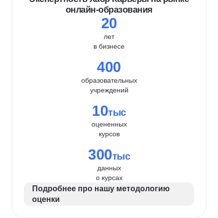
онлайн-образования
20
лет
в бизнесе
400
образовательных
учреждений
10
тыс
оцененных
курсов
300
тыс
данных
о курсах
Подробнее про нашу методологию
оценки