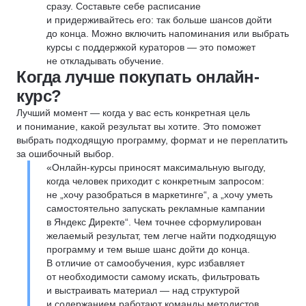
сразу. Составьте себе расписание
и придерживайтесь его: так больше шансов дойти
до конца. Можно включить напоминания или выбрать
курсы с поддержкой кураторов — это поможет
не откладывать обучение.
Когда лучше покупать онлайн-
курс?
Лучший момент — когда у вас есть конкретная цель
и понимание, какой результат вы хотите. Это поможет
выбрать подходящую программу, формат и не переплатить
за ошибочный выбор.
«Онлайн-курсы приносят максимальную выгоду,
когда человек приходит с конкретным запросом:
не „хочу разобраться в маркетинге“, а „хочу уметь
самостоятельно запускать рекламные кампании
в Яндекс Директе“. Чем точнее сформулирован
желаемый результат, тем легче найти подходящую
программу и тем выше шанс дойти до конца.
В отличие от самообучения, курс избавляет
от необходимости самому искать, фильтровать
и выстраивать материал — над структурой
и содержанием работают команды методистов