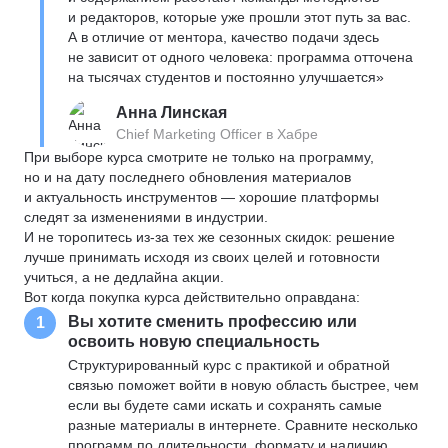
и редакторов, которые уже прошли этот путь за вас.
А в отличие от ментора, качество подачи здесь
не зависит от одного человека: программа отточена
на тысячах студентов и постоянно улучшается»
Анна Линская
Chief Marketing Officer в Хабре
При выборе курса смотрите не только на программу,
но и на дату последнего обновления материалов
и актуальность инструментов — хорошие платформы
следят за изменениями в индустрии.
И не торопитесь из-за тех же сезонных скидок: решение
лучше принимать исходя из своих целей и готовности
учиться, а не дедлайна акции.
Вот когда покупка курса действительно оправдана:
Вы хотите сменить профессию или
1
освоить новую специальность
Структурированный курс с практикой и обратной
связью поможет войти в новую область быстрее, чем
если вы будете сами искать и сохранять самые
разные материалы в интернете. Сравните несколько
программ по длительности, формату и наличию