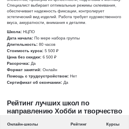
Специалист выбирает оптимальные режимы склеивания,
Подкасты
обеспечивает надежность фиксации, контролирует
Корректор
эстетический вид изделий. Работа требует художественного
Издательское дело
вкуса, аккуратности, внимания к деталям.
Школа:
НЦПО
Дата начала:
По мере набора группы
Длительность:
80 часов
Стоимость курса:
5 500 ₽
Цена без скидки:
6 500 ₽
Рассрочка:
Да
Формат занятий:
Онлайн
Помощь с трудоустройством:
Нет
Сертификат об окончании:
Да
Рейтинг лучших школ по
направлению Хобби и творчество
Онлайн-школы
Рейтинг
Курсы