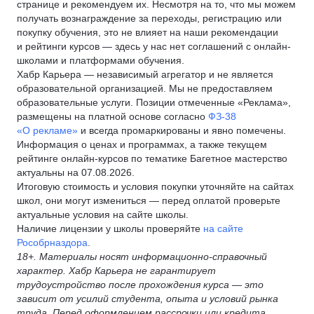
странице и рекомендуем их. Несмотря на то, что мы можем
получать вознаграждение за переходы, регистрацию или
покупку обучения, это не влияет на наши рекомендации
и рейтинги курсов — здесь у нас нет соглашений с онлайн-
школами и платформами обучения.
Хабр Карьера — независимый агрегатор и не является
образовательной организацией. Мы не предоставляем
образовательные услуги. Позиции отмеченные «Реклама»,
размещены на платной основе согласно
ФЗ-38
«О рекламе»
и всегда промаркированы и явно помечены.
Информация о ценах и программах, а также текущем
рейтинге онлайн-курсов по тематике Багетное мастерство
актуальны на 07.08.2026.
Итоговую стоимость и условия покупки уточняйте на сайтах
школ, они могут измениться — перед оплатой проверьте
актуальные условия на сайте школы.
Наличие лицензии у школы проверяйте
на сайте
Рособрназдора
.
18+. Материалы носят информационно-справочный
характер. Хабр Карьера не гарантирует
трудоустройство после прохождения курса — это
зависит от усилий студента, опыта и условий рынка
труда. Перед оформлением рассрочки или кредита