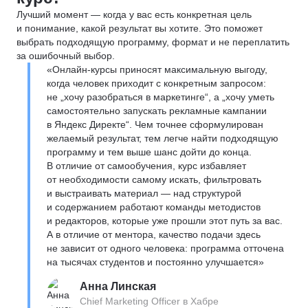
Лучший момент — когда у вас есть конкретная цель
и понимание, какой результат вы хотите. Это поможет
выбрать подходящую программу, формат и не переплатить
за ошибочный выбор.
«Онлайн-курсы приносят максимальную выгоду,
когда человек приходит с конкретным запросом:
не „хочу разобраться в маркетинге“, а „хочу уметь
самостоятельно запускать рекламные кампании
в Яндекс Директе“. Чем точнее сформулирован
желаемый результат, тем легче найти подходящую
программу и тем выше шанс дойти до конца.
В отличие от самообучения, курс избавляет
от необходимости самому искать, фильтровать
и выстраивать материал — над структурой
и содержанием работают команды методистов
и редакторов, которые уже прошли этот путь за вас.
А в отличие от ментора, качество подачи здесь
не зависит от одного человека: программа отточена
на тысячах студентов и постоянно улучшается»
Анна Линская
Chief Marketing Officer в Хабре