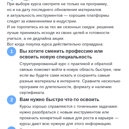
При выборе курса смотрите не только на программу,
но и на дату последнего обновления материалов
и актуальность инструментов — хорошие платформы
следят за изменениями в индустрии.
И не торопитесь из-за тех же сезонных скидок: решение
лучше принимать исходя из своих целей и готовности
учиться, а не дедлайна акции.
Вот когда покупка курса действительно оправдана:
Вы хотите сменить профессию или
1
освоить новую специальность
Структурированный курс с практикой и обратной
связью поможет войти в новую область быстрее, чем
если вы будете сами искать и сохранять самые
разные материалы в интернете. Сравните несколько
программ по длительности, формату и наличию
сертификата.
Вам нужно быстро что-то освоить
2
Курсы хорошо справляются с точечными задачами:
нужно разобраться с новым инструментом или
прокачать конкретный навык для роста в карьере —
курсы дают всю нужную для этого информацию.