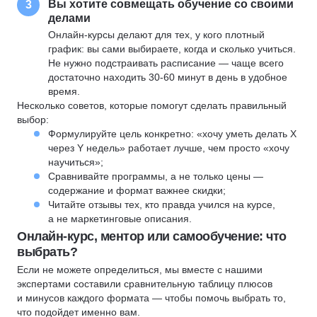
Вы хотите совмещать обучение со своими
3
делами
Онлайн-курсы делают для тех, у кого плотный
график: вы сами выбираете, когда и сколько учиться.
Не нужно подстраивать расписание — чаще всего
достаточно находить 30-60 минут в день в удобное
время.
Несколько советов, которые помогут сделать правильный
выбор:
Формулируйте цель конкретно: «хочу уметь делать X
через Y недель» работает лучше, чем просто «хочу
научиться»;
Сравнивайте программы, а не только цены —
содержание и формат важнее скидки;
Читайте отзывы тех, кто правда учился на курсе,
а не маркетинговые описания.
Онлайн-курс, ментор или самообучение: что
выбрать?
Если не можете определиться, мы вместе с нашими
экспертами составили сравнительную таблицу плюсов
и минусов каждого формата — чтобы помочь выбрать то,
что подойдет именно вам.