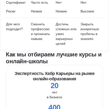
Сертификат
Часто есть
Нет
Нет
Риски
Низкие
Низкие
Высокие
Для чего
Сменить
Достичь
Закрыть
подходит?
профессию
сложных или
конкретные
и прокачать
узких
пробелы в
навыки
карьерных
знаниях
целей
Как мы отбираем лучшие курсы и
онлайн-школы
Экспертность Хабр Карьеры на рынке
онлайн-образования
20
лет
в бизнесе
400