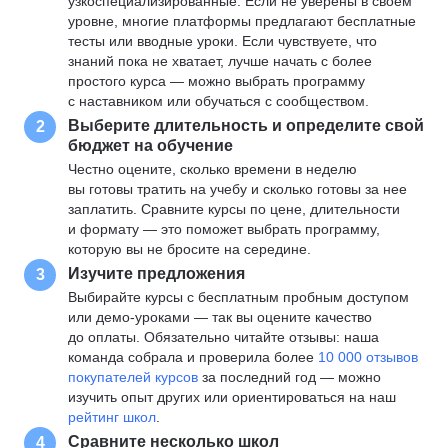
узкоспециализированные. Если не уверены в своем
уровне, многие платформы предлагают бесплатные
тесты или вводные уроки. Если чувствуете, что
знаний пока не хватает, лучше начать с более
простого курса — можно выбрать программу
с наставником или обучаться с сообществом.
Выберите длительность и определите свой
2
бюджет на обучение
Честно оцените, сколько времени в неделю
вы готовы тратить на учебу и сколько готовы за нее
заплатить. Сравните курсы по цене, длительности
и формату — это поможет выбрать программу,
которую вы не бросите на середине.
Изучите предложения
3
Выбирайте курсы с бесплатным пробным доступом
или демо-уроками — так вы оцените качество
до оплаты. Обязательно читайте отзывы: наша
команда собрала и проверила более
10 000 отзывов
покупателей курсов
за последний год — можно
изучить опыт других или ориентироваться на наш
рейтинг школ
.
Сравните несколько школ
4