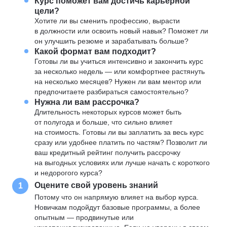
Курс поможет вам достичь карьерной
цели?
Хотите ли вы сменить профессию, вырасти
в должности или освоить новый навык? Поможет ли
он улучшить резюме и зарабатывать больше?
Какой формат вам подходит?
Готовы ли вы учиться интенсивно и закончить курс
за несколько недель — или комфортнее растянуть
на несколько месяцев? Нужен ли вам ментор или
предпочитаете разбираться самостоятельно?
Нужна ли вам рассрочка?
Длительность некоторых курсов может быть
от полугода и больше, что сильно влияет
на стоимость. Готовы ли вы заплатить за весь курс
сразу или удобнее платить по частям? Позволит ли
ваш кредитный рейтинг получить рассрочку
на выгодных условиях или лучше начать с короткого
и недорогого курса?
Оцените свой уровень знаний
1
Потому что он напрямую влияет на выбор курса.
Новичкам подойдут базовые программы, а более
опытным — продвинутые или