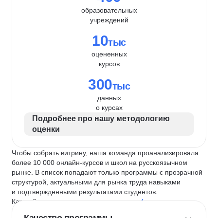
образовательных
учреждений
10
тыс
оцененных
курсов
300
тыс
данных
о курсах
Подробнее про нашу методологию
оценки
Чтобы собрать витрину, наша команда проанализировала
более 10 000 онлайн-курсов и школ на русскоязычном
рынке. В список попадают только программы с прозрачной
структурой, актуальными для рынка труда навыками
и подтвержденными результатами студентов.
Каждый курс и школу мы оцениваем по
4 критериям
: