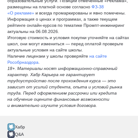
образовательные услуги. Позиции отмеченные «Реклама»,
размещены на платной основе согласно
ФЗ-38
«О рекламе»
и всегда промаркированы и явно помечены.
Информация о ценах и программах, а также текущем
рейтинге онлайн-курсов по тематике Промпт-инжиниринг
актуальны на 06.08.2026.
Итоговую стоимость и условия покупки уточняйте на сайтах
школ, они могут измениться — перед оплатой проверьте
актуальные условия на сайте школы.
Наличие лицензии у школы проверяйте
на сайте
Рособрназдора
.
18+. Материалы носят информационно-справочный
характер. Хабр Карьера не гарантирует
трудоустройство после прохождения курса — это
зависит от усилий студента, опыта и условий рынка
труда. Перед оформлением рассрочки или кредита
на обучение оцените финансовые возможности
и внимательно изучите условия договора.
Хабр
Q&A