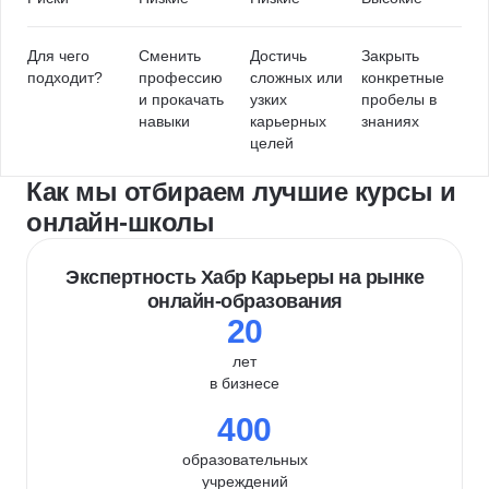
Для чего
Сменить
Достичь
Закрыть
подходит?
профессию
сложных или
конкретные
и прокачать
узких
пробелы в
навыки
карьерных
знаниях
целей
Как мы отбираем лучшие курсы и
онлайн-школы
Экспертность Хабр Карьеры на рынке
онлайн-образования
20
лет
в бизнесе
400
образовательных
учреждений