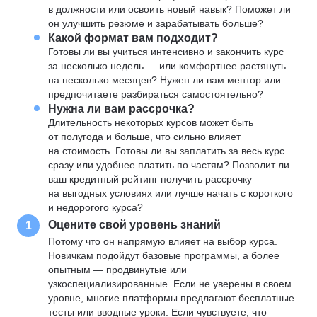
в должности или освоить новый навык? Поможет ли
он улучшить резюме и зарабатывать больше?
Какой формат вам подходит?
Готовы ли вы учиться интенсивно и закончить курс
за несколько недель — или комфортнее растянуть
на несколько месяцев? Нужен ли вам ментор или
предпочитаете разбираться самостоятельно?
Нужна ли вам рассрочка?
Длительность некоторых курсов может быть
от полугода и больше, что сильно влияет
на стоимость. Готовы ли вы заплатить за весь курс
сразу или удобнее платить по частям? Позволит ли
ваш кредитный рейтинг получить рассрочку
на выгодных условиях или лучше начать с короткого
и недорогого курса?
Оцените свой уровень знаний
1
Потому что он напрямую влияет на выбор курса.
Новичкам подойдут базовые программы, а более
опытным — продвинутые или
узкоспециализированные. Если не уверены в своем
уровне, многие платформы предлагают бесплатные
тесты или вводные уроки. Если чувствуете, что