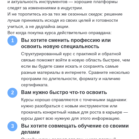
и актуальность инструментов — хорошие платформы
следят за изменениями в индустрии.
И не торопитесь из-за тех же сезонных скидок: решение
лучше принимать исходя из своих целей и готовности
учиться, а не дедлайна акции.
Вот когда покупка курса действительно оправдана:
Вы хотите сменить профессию или
1
освоить новую специальность
Структурированный курс с практикой и обратной
связью поможет войти в новую область быстрее, чем
если вы будете сами искать и сохранять самые
разные материалы в интернете. Сравните несколько
программ по длительности, формату и наличию
сертификата.
Вам нужно быстро что-то освоить
2
Курсы хорошо справляются с точечными задачами:
нужно разобраться с новым инструментом или
прокачать конкретный навык для роста в карьере —
курсы дают всю нужную для этого информацию.
Вы хотите совмещать обучение со своими
3
делами