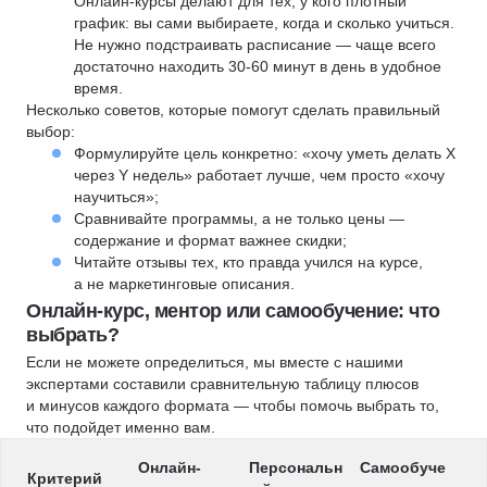
Онлайн-курсы делают для тех, у кого плотный
график: вы сами выбираете, когда и сколько учиться.
Не нужно подстраивать расписание — чаще всего
достаточно находить 30-60 минут в день в удобное
время.
Несколько советов, которые помогут сделать правильный
выбор:
Формулируйте цель конкретно: «хочу уметь делать X
через Y недель» работает лучше, чем просто «хочу
научиться»;
Сравнивайте программы, а не только цены —
содержание и формат важнее скидки;
Читайте отзывы тех, кто правда учился на курсе,
а не маркетинговые описания.
Онлайн-курс, ментор или самообучение: что
выбрать?
Если не можете определиться, мы вместе с нашими
экспертами составили сравнительную таблицу плюсов
и минусов каждого формата — чтобы помочь выбрать то,
что подойдет именно вам.
Онлайн-
Персональн
Самообуче
Критерий