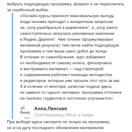
выбрать подходящую программу, формат и не переплатить
за ошибочный выбор.
«Онлайн-курсы приносят максимальную выгоду,
когда человек приходит с конкретным запросом:
не „хочу разобраться в маркетинге“, а „хочу уметь
самостоятельно запускать рекламные кампании
в Яндекс Директе“. Чем точнее сформулирован
желаемый результат, тем легче найти подходящую
программу и тем выше шанс дойти до конца.
В отличие от самообучения, курс избавляет
от необходимости самому искать, фильтровать
и выстраивать материал — над структурой
и содержанием работают команды методистов
и редакторов, которые уже прошли этот путь за вас.
А в отличие от ментора, качество подачи здесь
не зависит от одного человека: программа отточена
на тысячах студентов и постоянно улучшается»
Анна Линская
Chief Marketing Officer в Хабре
При выборе курса смотрите не только на программу,
но и на дату последнего обновления материалов