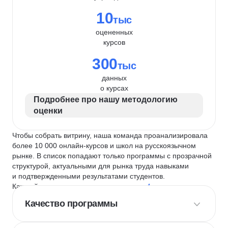
10
тыс
оцененных
курсов
300
тыс
данных
о курсах
Подробнее про нашу методологию
оценки
Чтобы собрать витрину, наша команда проанализировала
более 10 000 онлайн-курсов и школ на русскоязычном
рынке. В список попадают только программы с прозрачной
структурой, актуальными для рынка труда навыками
и подтвержденными результатами студентов.
Каждый курс и школу мы оцениваем по
4 критериям
:
Качество программы