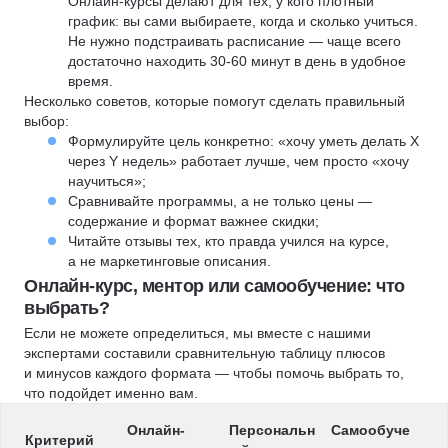
Онлайн-курсы делают для тех, у кого плотный
график: вы сами выбираете, когда и сколько учиться.
Не нужно подстраивать расписание — чаще всего
достаточно находить 30-60 минут в день в удобное
время.
Несколько советов, которые помогут сделать правильный
выбор:
Формулируйте цель конкретно: «хочу уметь делать X
через Y недель» работает лучше, чем просто «хочу
научиться»;
Сравнивайте программы, а не только цены —
содержание и формат важнее скидки;
Читайте отзывы тех, кто правда учился на курсе,
а не маркетинговые описания.
Онлайн-курс, ментор или самообучение: что
выбрать?
Если не можете определиться, мы вместе с нашими
экспертами составили сравнительную таблицу плюсов
и минусов каждого формата — чтобы помочь выбрать то,
что подойдет именно вам.
Онлайн-
Персональн
Самообуче
Критерий