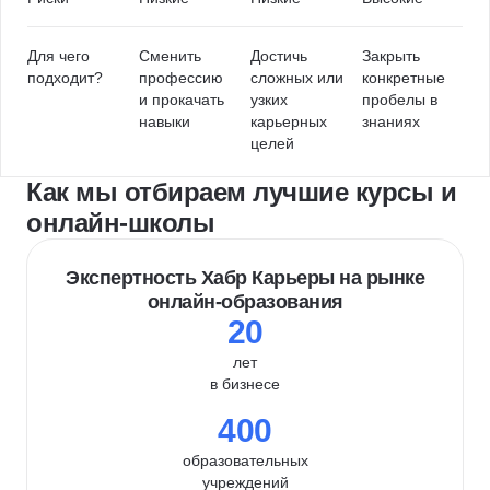
Для чего
Сменить
Достичь
Закрыть
подходит?
профессию
сложных или
конкретные
и прокачать
узких
пробелы в
навыки
карьерных
знаниях
целей
Как мы отбираем лучшие курсы и
онлайн-школы
Экспертность Хабр Карьеры на рынке
онлайн-образования
20
лет
в бизнесе
400
образовательных
учреждений