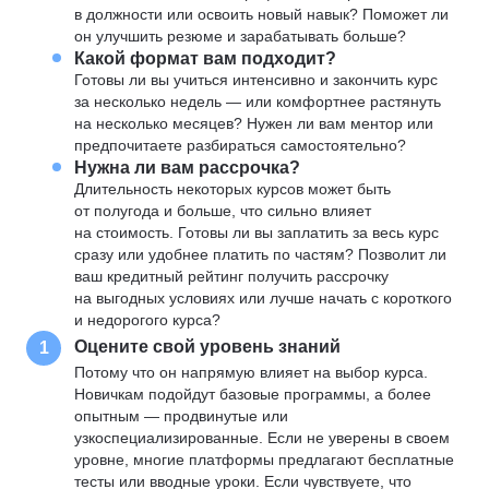
в должности или освоить новый навык? Поможет ли
он улучшить резюме и зарабатывать больше?
Какой формат вам подходит?
Готовы ли вы учиться интенсивно и закончить курс
за несколько недель — или комфортнее растянуть
на несколько месяцев? Нужен ли вам ментор или
предпочитаете разбираться самостоятельно?
Нужна ли вам рассрочка?
Длительность некоторых курсов может быть
от полугода и больше, что сильно влияет
на стоимость. Готовы ли вы заплатить за весь курс
сразу или удобнее платить по частям? Позволит ли
ваш кредитный рейтинг получить рассрочку
на выгодных условиях или лучше начать с короткого
и недорогого курса?
Оцените свой уровень знаний
1
Потому что он напрямую влияет на выбор курса.
Новичкам подойдут базовые программы, а более
опытным — продвинутые или
узкоспециализированные. Если не уверены в своем
уровне, многие платформы предлагают бесплатные
тесты или вводные уроки. Если чувствуете, что