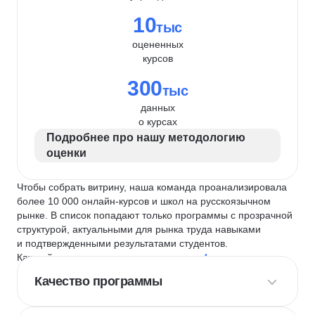
10
тыс
оцененных
курсов
300
тыс
данных
о курсах
Подробнее про нашу методологию
оценки
Чтобы собрать витрину, наша команда проанализировала
более 10 000 онлайн-курсов и школ на русскоязычном
рынке. В список попадают только программы с прозрачной
структурой, актуальными для рынка труда навыками
и подтвержденными результатами студентов.
Каждый курс и школу мы оцениваем по
4 критериям
:
Качество программы