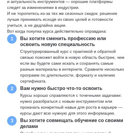
и актуальность инструментов — хорошие платформы
следят за изменениями в индустрии.
И не торопитесь из-за тех же сезонных скидок: решение
лучше принимать исходя из своих целей и готовности
учиться, а не дедлайна акции.
Вот когда покупка курса действительно оправдана:
Вы хотите сменить профессию или
1
освоить новую специальность
Структурированный курс с практикой и обратной
связью поможет войти в новую область быстрее, чем
если вы будете сами искать и сохранять самые
разные материалы в интернете. Сравните несколько
программ по длительности, формату и наличию
сертификата.
Вам нужно быстро что-то освоить
2
Курсы хорошо справляются с точечными задачами:
нужно разобраться с новым инструментом или
прокачать конкретный навык для роста в карьере —
курсы дают всю нужную для этого информацию.
Вы хотите совмещать обучение со своими
3
делами