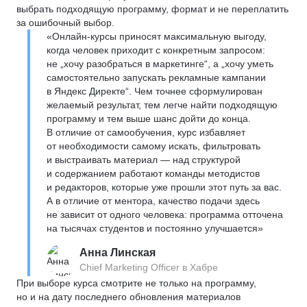
выбрать подходящую программу, формат и не переплатить
за ошибочный выбор.
«Онлайн-курсы приносят максимальную выгоду,
когда человек приходит с конкретным запросом:
не „хочу разобраться в маркетинге“, а „хочу уметь
самостоятельно запускать рекламные кампании
в Яндекс Директе“. Чем точнее сформулирован
желаемый результат, тем легче найти подходящую
программу и тем выше шанс дойти до конца.
В отличие от самообучения, курс избавляет
от необходимости самому искать, фильтровать
и выстраивать материал — над структурой
и содержанием работают команды методистов
и редакторов, которые уже прошли этот путь за вас.
А в отличие от ментора, качество подачи здесь
не зависит от одного человека: программа отточена
на тысячах студентов и постоянно улучшается»
Анна Линская
Chief Marketing Officer в Хабре
При выборе курса смотрите не только на программу,
но и на дату последнего обновления материалов