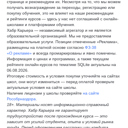
странице и рекомендуем их. Несмотря на то, что мы можем
получать вознаграждение за переходы, регистрацию или
покупку обучения, это не влияет на наши рекомендации
и рейтинги курсов — здесь у нас нет соглашений с онлайн-
школами и платформами обучения.
Хабр Карьера — независимый агрегатор и не является
образовательной организацией. Мы не предоставляем
образовательные услуги. Позиции отмеченные «Реклама»,
размещены на платной основе согласно
ФЗ-38
«О рекламе»
и всегда промаркированы и явно помечены.
Информация о ценах и программах, а также текущем
рейтинге онлайн-курсов по тематике SQLite актуальны на
06.08.2026.
Итоговую стоимость и условия покупки уточняйте на сайтах
школ, они могут измениться — перед оплатой проверьте
актуальные условия на сайте школы.
Наличие лицензии у школы проверяйте
на сайте
Рособрназдора
.
18+. Материалы носят информационно-справочный
характер. Хабр Карьера не гарантирует
трудоустройство после прохождения курса — это
зависит от усилий студента, опыта и условий рынка
труда. Перед оформлением рассрочки или кредита