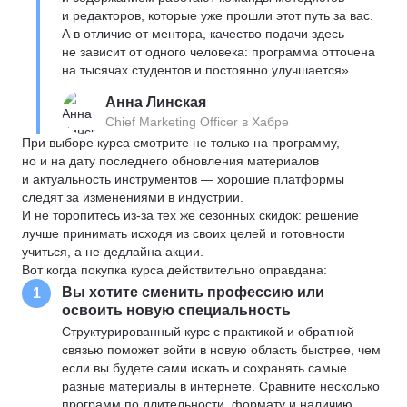
и редакторов, которые уже прошли этот путь за вас.
А в отличие от ментора, качество подачи здесь
не зависит от одного человека: программа отточена
на тысячах студентов и постоянно улучшается»
Анна Линская
Chief Marketing Officer в Хабре
При выборе курса смотрите не только на программу,
но и на дату последнего обновления материалов
и актуальность инструментов — хорошие платформы
следят за изменениями в индустрии.
И не торопитесь из-за тех же сезонных скидок: решение
лучше принимать исходя из своих целей и готовности
учиться, а не дедлайна акции.
Вот когда покупка курса действительно оправдана:
Вы хотите сменить профессию или
1
освоить новую специальность
Структурированный курс с практикой и обратной
связью поможет войти в новую область быстрее, чем
если вы будете сами искать и сохранять самые
разные материалы в интернете. Сравните несколько
программ по длительности, формату и наличию