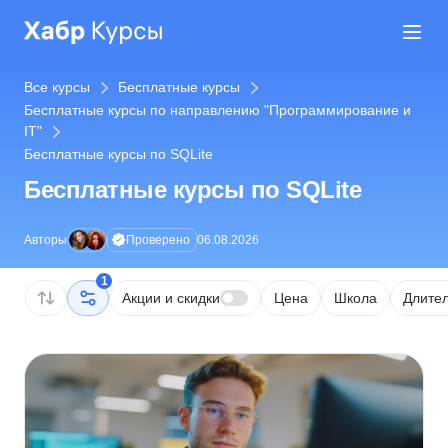
Все курсы
Бесплатные курсы
Бесплатные курсы по направлению "Программирование и
IT"
Бесплатные курсы по SQLite
Бесплатные курсы по SQLite
Проверено
Авторы
06.08.2026
1
Акции и скидки
Цена
Школа
Длител