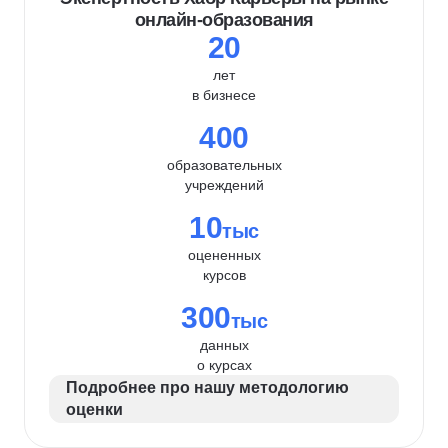
онлайн-образования
20
лет
в бизнесе
400
образовательных
учреждений
10
тыс
оцененных
курсов
300
тыс
данных
о курсах
Подробнее про нашу методологию
оценки