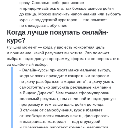
сразу. Составьте себе расписание
и придерживайтесь его: так больше шансов дойти
до конца. Можно включить напоминания или выбрать
курсы с поддержкой кураторов — это поможет
не откладывать обучение.
Когда лучше покупать онлайн-
курс?
Лучший момент — когда у вас есть конкретная цель
и понимание, какой результат вы хотите. Это поможет
выбрать подходящую программу, формат и не переплатить
за ошибочный выбор.
«Онлайн-курсы приносят максимальную выгоду,
когда человек приходит с конкретным запросом:
не „хочу разобраться в маркетинге“, а „хочу уметь
самостоятельно запускать рекламные кампании
в Яндекс Директе“. Чем точнее сформулирован
желаемый результат, тем легче найти подходящую
программу и тем выше шанс дойти до конца.
В отличие от самообучения, курс избавляет
от необходимости самому искать, фильтровать
и выстраивать материал — над структурой
и содержанием работают команды методистов