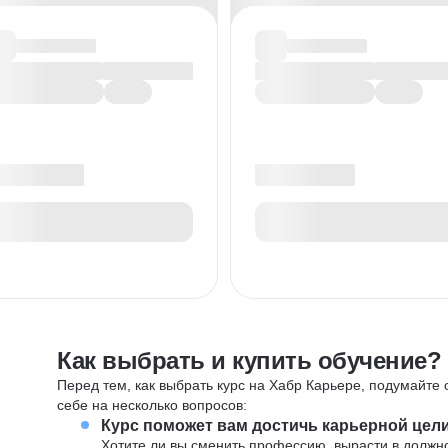
Как выбрать и купить обучение?
Перед тем, как выбрать курс на Хабр Карьере, подумайте о
себе на несколько вопросов:
Курс поможет вам достичь карьерной цел
Хотите ли вы сменить профессию, вырасти в должн