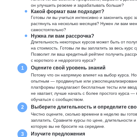
он улучшить резюме и зарабатывать больше?
Какой формат вам подходит?
Готовы ли вы учиться интенсивно и закончить курс
растянуть на несколько месяцев? Нужен ли вам ме
самостоятельно?
Нужна ли вам рассрочка?
Длительность некоторых курсов может быть от полуг
на стоимость. Готовы ли вы заплатить за весь курс 
Позволит ли ваш кредитный рейтинг получить расср
с короткого и недорогого курса?
Оцените свой уровень знаний
1
Потому что он напрямую влияет на выбор курса. Н
опытным — продвинутые или узкоспециализированны
платформы предлагают бесплатные тесты или вводны
не хватает, лучше начать с более простого курса 
обучаться с сообществом.
Выберите длительность и определите сво
2
Честно оцените, сколько времени в неделю вы готов
заплатить. Сравните курсы по цене, длительности 
которую вы не бросите на середине.
Изучите предложения
3