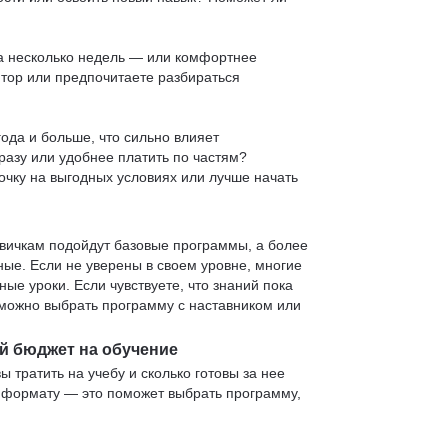
 за несколько недель — или комфортнее
нтор или предпочитаете разбираться
ода и больше, что сильно влияет
сразу или удобнее платить по частям?
очку на выгодных условиях или лучше начать
овичкам подойдут базовые программы, а более
е. Если не уверены в своем уровне, многие
е уроки. Если чувствуете, что знаний пока
— можно выбрать программу с наставником или
й бюджет на обучение
ы тратить на учебу и сколько готовы за нее
и формату — это поможет выбрать программу,