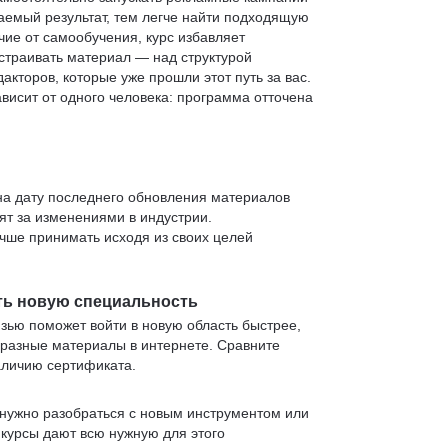
аемый результат, тем легче найти подходящую
чие от самообучения, курс избавляет
страивать материал — над структурой
кторов, которые уже прошли этот путь за вас.
зависит от одного человека: программа отточена
 на дату последнего обновления материалов
т за изменениями в индустрии.
учше принимать исходя из своих целей
ть новую специальность
язью поможет войти в новую область быстрее,
 разные материалы в интернете. Сравните
аличию сертификата.
нужно разобраться с новым инструментом или
 курсы дают всю нужную для этого