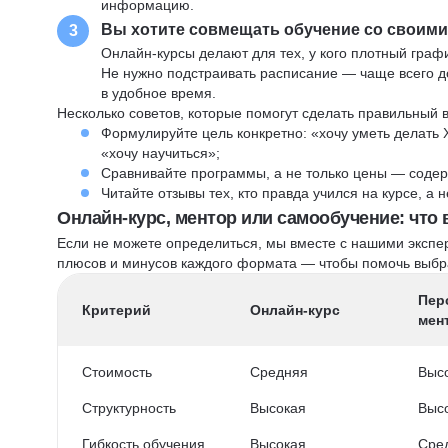
информацию.
Вы хотите совмещать обучение со своим
3
Онлайн-курсы делают для тех, у кого плотный графи
Не нужно подстраивать расписание — чаще всего до
в удобное время.
Несколько советов, которые помогут сделать правильный 
Формулируйте цель конкретно: «хочу уметь делать 
«хочу научиться»;
Сравнивайте программы, а не только цены — содер
Читайте отзывы тех, кто правда учился на курсе, а
Онлайн-курс, ментор или самообучение: что
Если не можете определиться, мы вместе с нашими экспе
плюсов и минусов каждого формата — чтобы помочь выбра
Пер
Критерий
Онлайн-курс
мен
Стоимость
Средняя
Выс
Структурность
Высокая
Выс
Гибкость обучения
Высокая
Сре