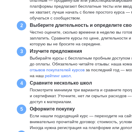
опытным — продвинутые или узкоспециализированны
платформы предлагают бесплатные тесты или вводны
не хватает, лучше начать с более простого курса 
обучаться с сообществом.
Выберите длительность и определите сво
2
Честно оцените, сколько времени в неделю вы готов
заплатить. Сравните курсы по цене, длительности 
которую вы не бросите на середине.
Изучите предложения
3
Выбирайте курсы с бесплатным пробным доступом и
до оплаты. Обязательно читайте отзывы: наша ком
отзывов покупателей курсов
за последний год — мо
на наш
рейтинг школ
.
Сравните несколько школ
4
Посмотрите минимум три варианта и сравните прог
и сертификат. Уточните, нет ли скрытых расходов 
доступ к материалам.
Оформите покупку
5
Если нашли подходящий курс — переходите на сай
внимательно прочитайте договор: стоимость, услови
Иногда нужна регистрация на платформе или допо