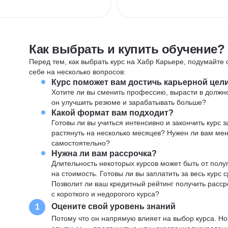
Как выбрать и купить обучение?
Перед тем, как выбрать курс на Хабр Карьере, подумайте о
себе на несколько вопросов:
Курс поможет вам достичь карьерной цел
Хотите ли вы сменить профессию, вырасти в должн
он улучшить резюме и зарабатывать больше?
Какой формат вам подходит?
Готовы ли вы учиться интенсивно и закончить курс
растянуть на несколько месяцев? Нужен ли вам ме
самостоятельно?
Нужна ли вам рассрочка?
Длительность некоторых курсов может быть от полуг
на стоимость. Готовы ли вы заплатить за весь курс 
Позволит ли ваш кредитный рейтинг получить расср
с короткого и недорогого курса?
Оцените свой уровень знаний
1
Потому что он напрямую влияет на выбор курса. Н