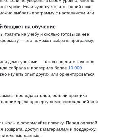
е. Если не уверены в своем уровне, многие
е уроки. Если чувствуете, что знаний пока
— можно выбрать программу с наставником или
й бюджет на обучение
ы тратить на учебу и сколько готовы за нее
и формату — это поможет выбрать программу,
ли демо-уроками — так вы оцените качество
анда собрала и проверила более
10 000
жно изучить опыт других или ориентироваться
раммы, преподавателей, есть ли практика
— например, за проверку домашних заданий или
т школы и оформляйте покупку. Перед оплатой
я возврата, доступ к материалам и поддержку.
лнительные данные.