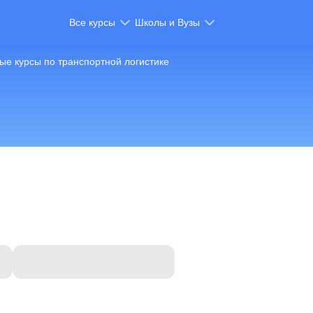
Все курсы
Школы и Вузы
ые курсы по транспортной логистике