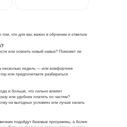
 том, что для вас важно в обучении и ответьте
и?
ости или освоить новый навык? Поможет ли
 за несколько недель — или комфортнее
нтор или предпочитаете разбираться
ода и больше, что сильно влияет
сразу или удобнее платить по частям?
очку на выгодных условиях или лучше начать
овичкам подойдут базовые программы, а более