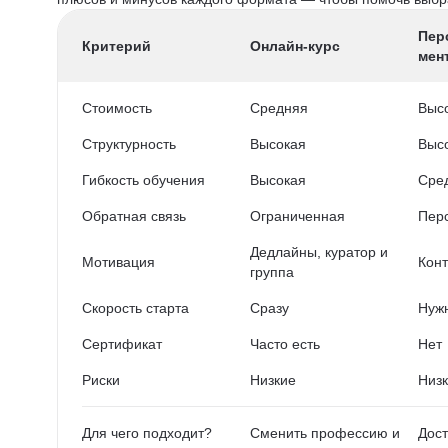
Пер
Критерий
Онлайн-курс
мен
Стоимость
Средняя
Выс
Структурность
Высокая
Выс
Гибкость обучения
Высокая
Сре
Обратная связь
Ограниченная
Пер
Дедлайны, куратор и
Мотивация
Конт
группа
Скорость старта
Сразу
Нужн
Сертификат
Часто есть
Нет
Риски
Низкие
Низ
Для чего подходит?
Сменить профессию и
Дост