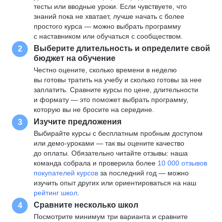
тесты или вводные уроки. Если чувствуете, что
знаний пока не хватает, лучше начать с более
простого курса — можно выбрать программу
с наставником или обучаться с сообществом.
Выберите длительность и определите свой
2
бюджет на обучение
Честно оцените, сколько времени в неделю
вы готовы тратить на учебу и сколько готовы за нее
заплатить. Сравните курсы по цене, длительности
и формату — это поможет выбрать программу,
которую вы не бросите на середине.
Изучите предложения
3
Выбирайте курсы с бесплатным пробным доступом
или демо-уроками — так вы оцените качество
до оплаты. Обязательно читайте отзывы: наша
команда собрала и проверила более
10 000 отзывов
покупателей курсов
за последний год — можно
изучить опыт других или ориентироваться на наш
рейтинг школ
.
Сравните несколько школ
4
Посмотрите минимум три варианта и сравните