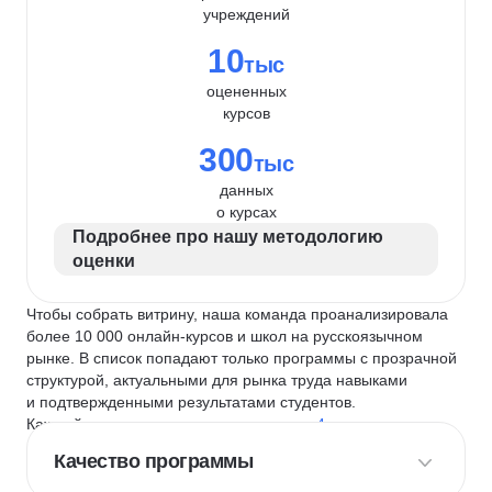
учреждений
10
тыс
оцененных
курсов
300
тыс
данных
о курсах
Подробнее про нашу методологию
оценки
Чтобы собрать витрину, наша команда проанализировала
более 10 000 онлайн-курсов и школ на русскоязычном
рынке. В список попадают только программы с прозрачной
структурой, актуальными для рынка труда навыками
и подтвержденными результатами студентов.
Каждый курс и школу мы оцениваем по
4 критериям
:
Качество программы