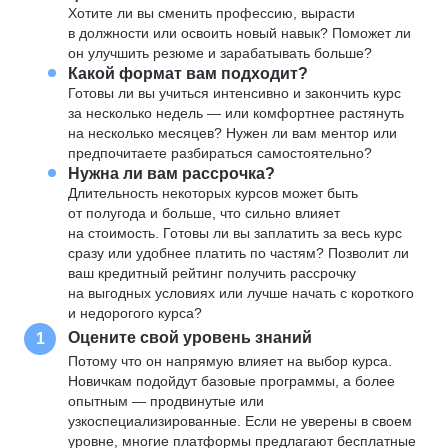
Хотите ли вы сменить профессию, вырасти
в должности или освоить новый навык? Поможет ли
он улучшить резюме и зарабатывать больше?
Какой формат вам подходит?
Готовы ли вы учиться интенсивно и закончить курс
за несколько недель — или комфортнее растянуть
на несколько месяцев? Нужен ли вам ментор или
предпочитаете разбираться самостоятельно?
Нужна ли вам рассрочка?
Длительность некоторых курсов может быть
от полугода и больше, что сильно влияет
на стоимость. Готовы ли вы заплатить за весь курс
сразу или удобнее платить по частям? Позволит ли
ваш кредитный рейтинг получить рассрочку
на выгодных условиях или лучше начать с короткого
и недорогого курса?
Оцените свой уровень знаний
1
Потому что он напрямую влияет на выбор курса.
Новичкам подойдут базовые программы, а более
опытным — продвинутые или
узкоспециализированные. Если не уверены в своем
уровне, многие платформы предлагают бесплатные