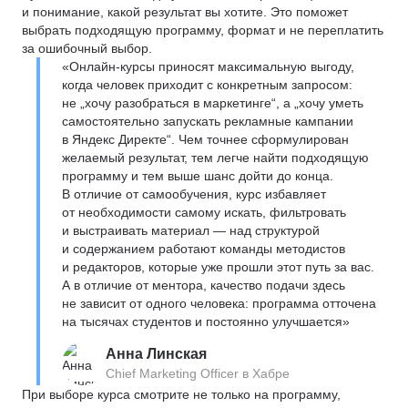
и понимание, какой результат вы хотите. Это поможет
выбрать подходящую программу, формат и не переплатить
за ошибочный выбор.
«Онлайн-курсы приносят максимальную выгоду,
когда человек приходит с конкретным запросом:
не „хочу разобраться в маркетинге“, а „хочу уметь
самостоятельно запускать рекламные кампании
в Яндекс Директе“. Чем точнее сформулирован
желаемый результат, тем легче найти подходящую
программу и тем выше шанс дойти до конца.
В отличие от самообучения, курс избавляет
от необходимости самому искать, фильтровать
и выстраивать материал — над структурой
и содержанием работают команды методистов
и редакторов, которые уже прошли этот путь за вас.
А в отличие от ментора, качество подачи здесь
не зависит от одного человека: программа отточена
на тысячах студентов и постоянно улучшается»
Анна Линская
Chief Marketing Officer в Хабре
При выборе курса смотрите не только на программу,