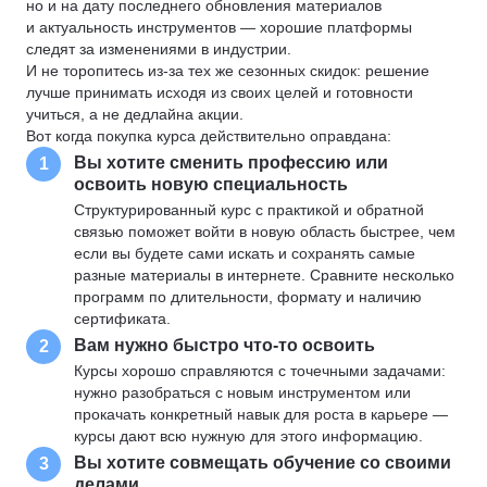
но и на дату последнего обновления материалов
и актуальность инструментов — хорошие платформы
следят за изменениями в индустрии.
И не торопитесь из-за тех же сезонных скидок: решение
лучше принимать исходя из своих целей и готовности
учиться, а не дедлайна акции.
Вот когда покупка курса действительно оправдана:
Вы хотите сменить профессию или
1
освоить новую специальность
Структурированный курс с практикой и обратной
связью поможет войти в новую область быстрее, чем
если вы будете сами искать и сохранять самые
разные материалы в интернете. Сравните несколько
программ по длительности, формату и наличию
сертификата.
Вам нужно быстро что-то освоить
2
Курсы хорошо справляются с точечными задачами:
нужно разобраться с новым инструментом или
прокачать конкретный навык для роста в карьере —
курсы дают всю нужную для этого информацию.
Вы хотите совмещать обучение со своими
3
делами