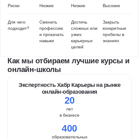
Риски
Низкие
Низкие
Высокие
Для чего
Сменить
Достичь
Закрыть
подходит?
профессию
сложных или
конкретные
и прокачать
узких
пробелы в
навыки
карьерных
знаниях
целей
Как мы отбираем лучшие курсы и
онлайн-школы
Экспертность Хабр Карьеры на рынке
онлайн-образования
20
лет
в бизнесе
400
образовательных