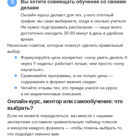
Вы хотите совмещать обучение со своими
3
делами
Онлайн-курсы делают для тех, у кого плотный
график: вы сами выбираете, когда и сколько учиться.
Не нужно подстраивать расписание — чаще всего
достаточно находить 30-60 минут в день в удобное
время.
Несколько советов, которые помогут сделать правильный
выбор:
Формулируйте цель конкретно: «хочу уметь делать X
через Y недель» работает лучше, чем просто «хочу
научиться»;
Сравнивайте программы, а не только цены —
содержание и формат важнее скидки;
Читайте отзывы тех, кто правда учился на курсе,
а не маркетинговые описания.
Онлайн-курс, ментор или самообучение: что
выбрать?
Если не можете определиться, мы вместе с нашими
экспертами составили сравнительную таблицу плюсов
и минусов каждого формата — чтобы помочь выбрать то,
что подойдет именно вам.