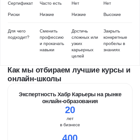
Сертификат
Часто есть
Нет
Нет
Риски
Низкие
Низкие
Высокие
Для чего
Сменить
Достичь
Закрыть
подходит?
профессию
сложных или
конкретные
и прокачать
узких
пробелы в
навыки
карьерных
знаниях
целей
Как мы отбираем лучшие курсы и
онлайн-школы
Экспертность Хабр Карьеры на рынке
онлайн-образования
20
лет
в бизнесе
400