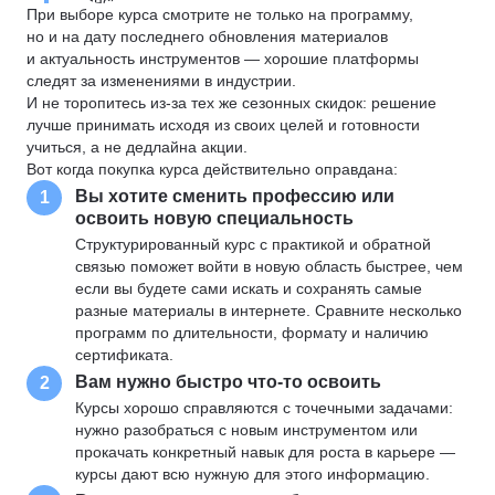
При выборе курса смотрите не только на программу,
но и на дату последнего обновления материалов
и актуальность инструментов — хорошие платформы
следят за изменениями в индустрии.
И не торопитесь из-за тех же сезонных скидок: решение
лучше принимать исходя из своих целей и готовности
учиться, а не дедлайна акции.
Вот когда покупка курса действительно оправдана:
Вы хотите сменить профессию или
1
освоить новую специальность
Структурированный курс с практикой и обратной
связью поможет войти в новую область быстрее, чем
если вы будете сами искать и сохранять самые
разные материалы в интернете. Сравните несколько
программ по длительности, формату и наличию
сертификата.
Вам нужно быстро что-то освоить
2
Курсы хорошо справляются с точечными задачами:
нужно разобраться с новым инструментом или
прокачать конкретный навык для роста в карьере —
курсы дают всю нужную для этого информацию.