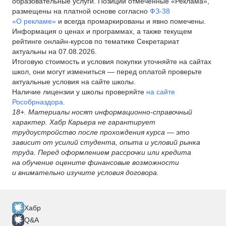
образовательные услуги. Позиции отмеченные «Реклама»,
размещены на платной основе согласно
ФЗ-38
«О рекламе»
и всегда промаркированы и явно помечены.
Информация о ценах и программах, а также текущем
рейтинге онлайн-курсов по тематике Секретариат
актуальны на 07.08.2026.
Итоговую стоимость и условия покупки уточняйте на сайтах
школ, они могут измениться — перед оплатой проверьте
актуальные условия на сайте школы.
Наличие лицензии у школы проверяйте
на сайте
Рособрназдора
.
18+. Материалы носят информационно-справочный
характер. Хабр Карьера не гарантирует
трудоустройство после прохождения курса — это
зависит от усилий студента, опыта и условий рынка
труда. Перед оформлением рассрочки или кредита
на обучение оцените финансовые возможности
и внимательно изучите условия договора.
Хабр
Q&A