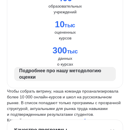
образовательных
учреждений
10
тыс
оцененных
курсов
300
тыс
данных
о курсах
Подробнее про нашу методологию
оценки
Чтобы собрать витрину, наша команда проанализировала
более 10 000 онлайн-курсов и школ на русскоязычном
рынке. В список попадают только программы с прозрачной
структурой, актуальными для рынка труда навыками
и подтвержденными результатами студентов.
Каждый курс и школу мы оцениваем по
4 критериям
: