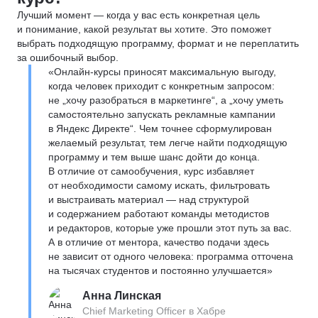
Лучший момент — когда у вас есть конкретная цель
и понимание, какой результат вы хотите. Это поможет
выбрать подходящую программу, формат и не переплатить
за ошибочный выбор.
«Онлайн-курсы приносят максимальную выгоду,
когда человек приходит с конкретным запросом:
не „хочу разобраться в маркетинге“, а „хочу уметь
самостоятельно запускать рекламные кампании
в Яндекс Директе“. Чем точнее сформулирован
желаемый результат, тем легче найти подходящую
программу и тем выше шанс дойти до конца.
В отличие от самообучения, курс избавляет
от необходимости самому искать, фильтровать
и выстраивать материал — над структурой
и содержанием работают команды методистов
и редакторов, которые уже прошли этот путь за вас.
А в отличие от ментора, качество подачи здесь
не зависит от одного человека: программа отточена
на тысячах студентов и постоянно улучшается»
Анна Линская
Chief Marketing Officer в Хабре