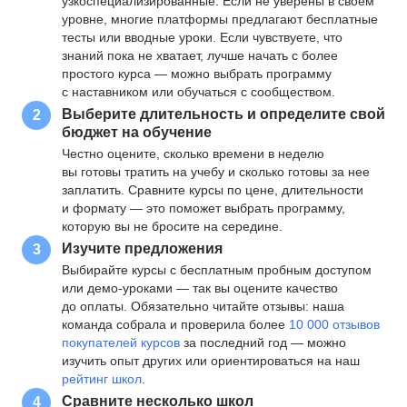
узкоспециализированные. Если не уверены в своем
уровне, многие платформы предлагают бесплатные
тесты или вводные уроки. Если чувствуете, что
знаний пока не хватает, лучше начать с более
простого курса — можно выбрать программу
с наставником или обучаться с сообществом.
Выберите длительность и определите свой
2
бюджет на обучение
Честно оцените, сколько времени в неделю
вы готовы тратить на учебу и сколько готовы за нее
заплатить. Сравните курсы по цене, длительности
и формату — это поможет выбрать программу,
которую вы не бросите на середине.
Изучите предложения
3
Выбирайте курсы с бесплатным пробным доступом
или демо-уроками — так вы оцените качество
до оплаты. Обязательно читайте отзывы: наша
команда собрала и проверила более
10 000 отзывов
покупателей курсов
за последний год — можно
изучить опыт других или ориентироваться на наш
рейтинг школ
.
Сравните несколько школ
4