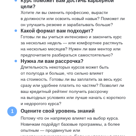
Курс поможет вам достичь карьерной
цели?
Хотите ли вы сменить профессию, вырасти
в должности или освоить новый навык? Поможет ли
он улучшить резюме и зарабатывать больше?
Какой формат вам подходит?
Готовы ли вы учиться интенсивно и закончить курс
за несколько недель — или комфортнее растянуть
на несколько месяцев? Нужен ли вам ментор или
предпочитаете разбираться самостоятельно?
Нужна ли вам рассрочка?
Длительность некоторых курсов может быть
от полугода и больше, что сильно влияет
на стоимость. Готовы ли вы заплатить за весь курс
сразу или удобнее платить по частям? Позволит ли
ваш кредитный рейтинг получить рассрочку
на выгодных условиях или лучше начать с короткого
и недорогого курса?
Оцените свой уровень знаний
1
Потому что он напрямую влияет на выбор курса.
Новичкам подойдут базовые программы, а более
опытным — продвинутые или