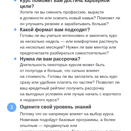
Курс поможет вам достичь карьерной
цели?
Хотите ли вы сменить профессию, вырасти
в должности или освоить новый навык? Поможет ли
он улучшить резюме и зарабатывать больше?
Какой формат вам подходит?
Готовы ли вы учиться интенсивно и закончить курс
за несколько недель — или комфортнее растянуть
на несколько месяцев? Нужен ли вам ментор или
предпочитаете разбираться самостоятельно?
Нужна ли вам рассрочка?
Длительность некоторых курсов может быть
от полугода и больше, что сильно влияет
на стоимость. Готовы ли вы заплатить за весь курс
сразу или удобнее платить по частям? Позволит ли
ваш кредитный рейтинг получить рассрочку
на выгодных условиях или лучше начать с короткого
и недорогого курса?
Оцените свой уровень знаний
1
Потому что он напрямую влияет на выбор курса.
Новичкам подойдут базовые программы, а более
опытным — продвинутые или