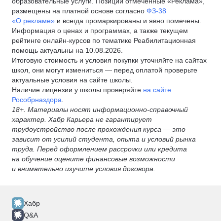
образовательные услуги. Позиции отмеченные «Реклама»,
размещены на платной основе согласно
ФЗ-38
«О рекламе»
и всегда промаркированы и явно помечены.
Информация о ценах и программах, а также текущем
рейтинге онлайн-курсов по тематике Реабилитационная
помощь актуальны на 10.08.2026.
Итоговую стоимость и условия покупки уточняйте на сайтах
школ, они могут измениться — перед оплатой проверьте
актуальные условия на сайте школы.
Наличие лицензии у школы проверяйте
на сайте
Рособрназдора
.
18+. Материалы носят информационно-справочный
характер. Хабр Карьера не гарантирует
трудоустройство после прохождения курса — это
зависит от усилий студента, опыта и условий рынка
труда. Перед оформлением рассрочки или кредита
на обучение оцените финансовые возможности
и внимательно изучите условия договора.
Хабр
Q&A