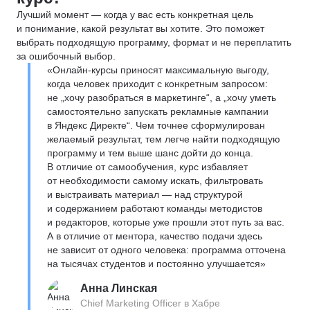
Лучший момент — когда у вас есть конкретная цель
и понимание, какой результат вы хотите. Это поможет
выбрать подходящую программу, формат и не переплатить
за ошибочный выбор.
«Онлайн-курсы приносят максимальную выгоду,
когда человек приходит с конкретным запросом:
не „хочу разобраться в маркетинге“, а „хочу уметь
самостоятельно запускать рекламные кампании
в Яндекс Директе“. Чем точнее сформулирован
желаемый результат, тем легче найти подходящую
программу и тем выше шанс дойти до конца.
В отличие от самообучения, курс избавляет
от необходимости самому искать, фильтровать
и выстраивать материал — над структурой
и содержанием работают команды методистов
и редакторов, которые уже прошли этот путь за вас.
А в отличие от ментора, качество подачи здесь
не зависит от одного человека: программа отточена
на тысячах студентов и постоянно улучшается»
Анна Линская
Chief Marketing Officer в Хабре