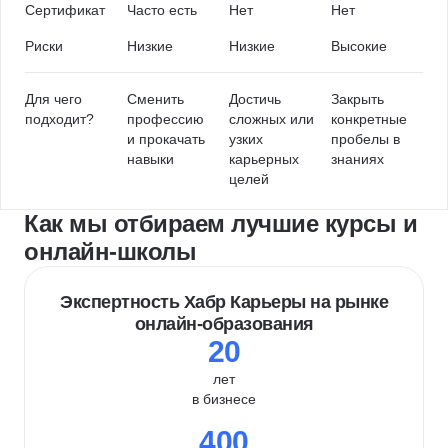
Сертификат
Часто есть
Нет
Нет
Риски
Низкие
Низкие
Высокие
Для чего
Сменить
Достичь
Закрыть
подходит?
профессию
сложных или
конкретные
и прокачать
узких
пробелы в
навыки
карьерных
знаниях
целей
Как мы отбираем лучшие курсы и
онлайн-школы
Экспертность Хабр Карьеры на рынке
онлайн-образования
20
лет
в бизнесе
400