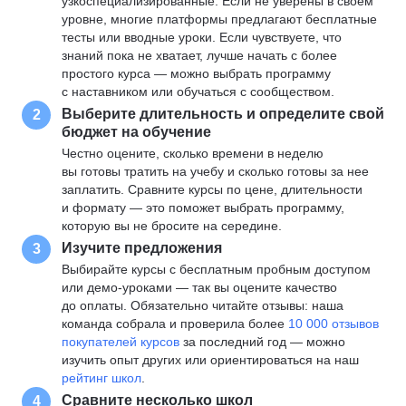
узкоспециализированные. Если не уверены в своем
уровне, многие платформы предлагают бесплатные
тесты или вводные уроки. Если чувствуете, что
знаний пока не хватает, лучше начать с более
простого курса — можно выбрать программу
с наставником или обучаться с сообществом.
Выберите длительность и определите свой
2
бюджет на обучение
Честно оцените, сколько времени в неделю
вы готовы тратить на учебу и сколько готовы за нее
заплатить. Сравните курсы по цене, длительности
и формату — это поможет выбрать программу,
которую вы не бросите на середине.
Изучите предложения
3
Выбирайте курсы с бесплатным пробным доступом
или демо-уроками — так вы оцените качество
до оплаты. Обязательно читайте отзывы: наша
команда собрала и проверила более
10 000 отзывов
покупателей курсов
за последний год — можно
изучить опыт других или ориентироваться на наш
рейтинг школ
.
Сравните несколько школ
4