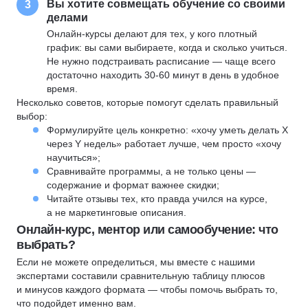
Вы хотите совмещать обучение со своими
3
делами
Онлайн-курсы делают для тех, у кого плотный
график: вы сами выбираете, когда и сколько учиться.
Не нужно подстраивать расписание — чаще всего
достаточно находить 30-60 минут в день в удобное
время.
Несколько советов, которые помогут сделать правильный
выбор:
Формулируйте цель конкретно: «хочу уметь делать X
через Y недель» работает лучше, чем просто «хочу
научиться»;
Сравнивайте программы, а не только цены —
содержание и формат важнее скидки;
Читайте отзывы тех, кто правда учился на курсе,
а не маркетинговые описания.
Онлайн-курс, ментор или самообучение: что
выбрать?
Если не можете определиться, мы вместе с нашими
экспертами составили сравнительную таблицу плюсов
и минусов каждого формата — чтобы помочь выбрать то,
что подойдет именно вам.