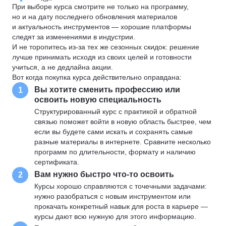
При выборе курса смотрите не только на программу,
но и на дату последнего обновления материалов
и актуальность инструментов — хорошие платформы
следят за изменениями в индустрии.
И не торопитесь из-за тех же сезонных скидок: решение
лучше принимать исходя из своих целей и готовности
учиться, а не дедлайна акции.
Вот когда покупка курса действительно оправдана:
Вы хотите сменить профессию или
1
освоить новую специальность
Структурированный курс с практикой и обратной
связью поможет войти в новую область быстрее, чем
если вы будете сами искать и сохранять самые
разные материалы в интернете. Сравните несколько
программ по длительности, формату и наличию
сертификата.
Вам нужно быстро что-то освоить
2
Курсы хорошо справляются с точечными задачами:
нужно разобраться с новым инструментом или
прокачать конкретный навык для роста в карьере —
курсы дают всю нужную для этого информацию.