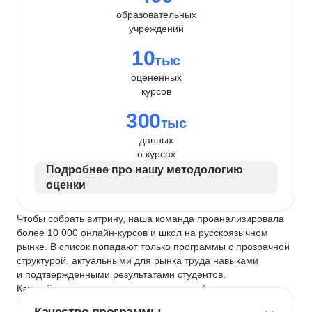
образовательных
учреждений
10
тыс
оцененных
курсов
300
тыс
данных
о курсах
Подробнее про нашу методологию
оценки
Чтобы собрать витрину, наша команда проанализировала
более 10 000 онлайн-курсов и школ на русскоязычном
рынке. В список попадают только программы с прозрачной
структурой, актуальными для рынка труда навыками
и подтвержденными результатами студентов.
Каждый курс и школу мы оцениваем по
4 критериям
: