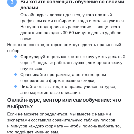
Вы хотите совмещать обучение со своими
3
делами
Онлайн-курсы делают для тех, у кого плотный
график: вы сами выбираете, когда и сколько учиться.
Не нужно подстраивать расписание — чаще всего
достаточно находить 30-60 минут в день в удобное
время.
Несколько советов, которые помогут сделать правильный
выбор:
Формулируйте цель конкретно: «хочу уметь делать X
через Y недель» работает лучше, чем просто «хочу
научиться»;
Сравнивайте программы, а не только цены —
содержание и формат важнее скидки;
Читайте отзывы тех, кто правда учился на курсе,
а не маркетинговые описания.
Онлайн-курс, ментор или самообучение: что
выбрать?
Если не можете определиться, мы вместе с нашими
экспертами составили сравнительную таблицу плюсов
и минусов каждого формата — чтобы помочь выбрать то,
что подойдет именно вам.