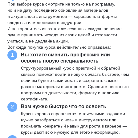
При выборе курса смотрите не только на программу,
но и на дату последнего обновления материалов
и актуальность инструментов — хорошие платформы
следят за изменениями в индустрии.
И не торопитесь из-за тех же сезонных скидок: решение
лучше принимать исходя из своих целей и готовности
учиться, а не дедлайна акции.
Вот когда покупка курса действительно оправдана:
Вы хотите сменить профессию или
1
освоить новую специальность
Структурированный курс с практикой и обратной
связью поможет войти в новую область быстрее, чем
если вы будете сами искать и сохранять самые
разные материалы в интернете. Сравните несколько
программ по длительности, формату и наличию
сертификата.
Вам нужно быстро что-то освоить
2
Курсы хорошо справляются с точечными задачами:
нужно разобраться с новым инструментом или
прокачать конкретный навык для роста в карьере —
курсы дают всю нужную для этого информацию.