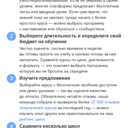
узкоспециализированные. Если не уверены в своем
уровне, многие платформы предлагают бесплатные
тесты или вводные уроки. Если чувствуете, что
знаний пока не хватает, лучше начать с более
простого курса — можно выбрать программу
с наставником или обучаться с сообществом.
Выберите длительность и определите свой
2
бюджет на обучение
Честно оцените, сколько времени в неделю
вы готовы тратить на учебу и сколько готовы за нее
заплатить. Сравните курсы по цене, длительности
и формату — это поможет выбрать программу,
которую вы не бросите на середине.
Изучите предложения
3
Выбирайте курсы с бесплатным пробным доступом
или демо-уроками — так вы оцените качество
до оплаты. Обязательно читайте отзывы: наша
команда собрала и проверила более
10 000 отзывов
покупателей курсов
за последний год — можно
изучить опыт других или ориентироваться на наш
рейтинг школ
.
Сравните несколько школ
4