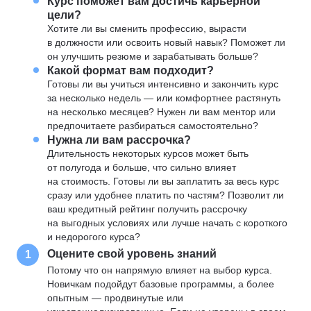
Курс поможет вам достичь карьерной
цели?
Хотите ли вы сменить профессию, вырасти
в должности или освоить новый навык? Поможет ли
он улучшить резюме и зарабатывать больше?
Какой формат вам подходит?
Готовы ли вы учиться интенсивно и закончить курс
за несколько недель — или комфортнее растянуть
на несколько месяцев? Нужен ли вам ментор или
предпочитаете разбираться самостоятельно?
Нужна ли вам рассрочка?
Длительность некоторых курсов может быть
от полугода и больше, что сильно влияет
на стоимость. Готовы ли вы заплатить за весь курс
сразу или удобнее платить по частям? Позволит ли
ваш кредитный рейтинг получить рассрочку
на выгодных условиях или лучше начать с короткого
и недорогого курса?
Оцените свой уровень знаний
1
Потому что он напрямую влияет на выбор курса.
Новичкам подойдут базовые программы, а более
опытным — продвинутые или