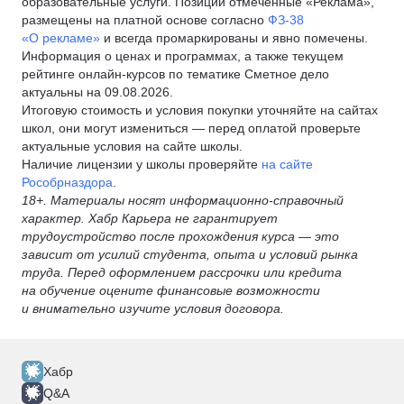
образовательные услуги. Позиции отмеченные «Реклама»,
размещены на платной основе согласно
ФЗ-38
«О рекламе»
и всегда промаркированы и явно помечены.
Информация о ценах и программах, а также текущем
рейтинге онлайн-курсов по тематике Сметное дело
актуальны на 09.08.2026.
Итоговую стоимость и условия покупки уточняйте на сайтах
школ, они могут измениться — перед оплатой проверьте
актуальные условия на сайте школы.
Наличие лицензии у школы проверяйте
на сайте
Рособрназдора
.
18+. Материалы носят информационно-справочный
характер. Хабр Карьера не гарантирует
трудоустройство после прохождения курса — это
зависит от усилий студента, опыта и условий рынка
труда. Перед оформлением рассрочки или кредита
на обучение оцените финансовые возможности
и внимательно изучите условия договора.
Хабр
Q&A