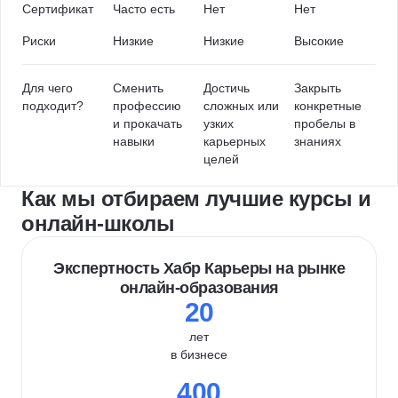
Сертификат
Часто есть
Нет
Нет
Риски
Низкие
Низкие
Высокие
Для чего
Сменить
Достичь
Закрыть
подходит?
профессию
сложных или
конкретные
и прокачать
узких
пробелы в
навыки
карьерных
знаниях
целей
Как мы отбираем лучшие курсы и
онлайн-школы
Экспертность Хабр Карьеры на рынке
онлайн-образования
20
лет
в бизнесе
400