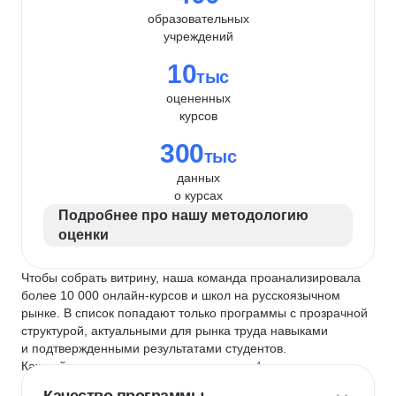
образовательных
учреждений
10
тыс
оцененных
курсов
300
тыс
данных
о курсах
Подробнее про нашу методологию
оценки
Чтобы собрать витрину, наша команда проанализировала
более 10 000 онлайн-курсов и школ на русскоязычном
рынке. В список попадают только программы с прозрачной
структурой, актуальными для рынка труда навыками
и подтвержденными результатами студентов.
Каждый курс и школу мы оцениваем по
4 критериям
: