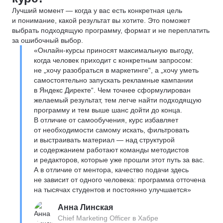
Лучший момент — когда у вас есть конкретная цель
и понимание, какой результат вы хотите. Это поможет
выбрать подходящую программу, формат и не переплатить
за ошибочный выбор.
«Онлайн-курсы приносят максимальную выгоду,
когда человек приходит с конкретным запросом:
не „хочу разобраться в маркетинге“, а „хочу уметь
самостоятельно запускать рекламные кампании
в Яндекс Директе“. Чем точнее сформулирован
желаемый результат, тем легче найти подходящую
программу и тем выше шанс дойти до конца.
В отличие от самообучения, курс избавляет
от необходимости самому искать, фильтровать
и выстраивать материал — над структурой
и содержанием работают команды методистов
и редакторов, которые уже прошли этот путь за вас.
А в отличие от ментора, качество подачи здесь
не зависит от одного человека: программа отточена
на тысячах студентов и постоянно улучшается»
Анна Линская
Chief Marketing Officer в Хабре