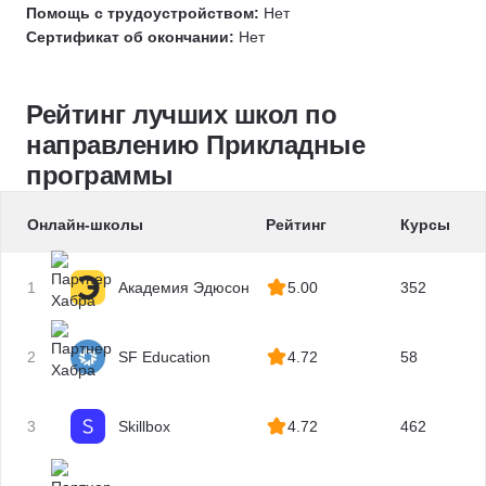
Помощь с трудоустройством:
Нет
1С:Документооборот
Сертификат об окончании:
Нет
1С:Управление торговлей
Рейтинг лучших школ по
направлению Прикладные
программы
Онлайн-школы
Рейтинг
Курсы
1
Академия Эдюсон
5.00
352
2
SF Education
4.72
58
3
Skillbox
4.72
462