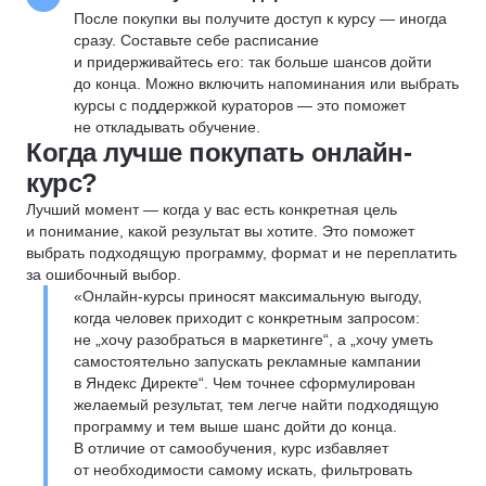
После покупки вы получите доступ к курсу — иногда
сразу. Составьте себе расписание
и придерживайтесь его: так больше шансов дойти
до конца. Можно включить напоминания или выбрать
курсы с поддержкой кураторов — это поможет
не откладывать обучение.
Когда лучше покупать онлайн-
курс?
Лучший момент — когда у вас есть конкретная цель
и понимание, какой результат вы хотите. Это поможет
выбрать подходящую программу, формат и не переплатить
за ошибочный выбор.
«Онлайн-курсы приносят максимальную выгоду,
когда человек приходит с конкретным запросом:
не „хочу разобраться в маркетинге“, а „хочу уметь
самостоятельно запускать рекламные кампании
в Яндекс Директе“. Чем точнее сформулирован
желаемый результат, тем легче найти подходящую
программу и тем выше шанс дойти до конца.
В отличие от самообучения, курс избавляет
от необходимости самому искать, фильтровать