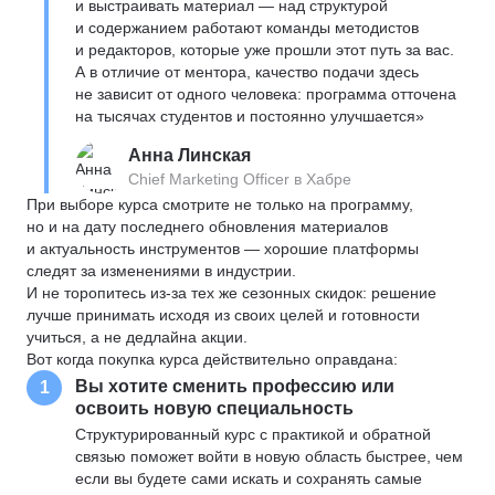
и выстраивать материал — над структурой
и содержанием работают команды методистов
и редакторов, которые уже прошли этот путь за вас.
А в отличие от ментора, качество подачи здесь
не зависит от одного человека: программа отточена
на тысячах студентов и постоянно улучшается»
Анна Линская
Chief Marketing Officer в Хабре
При выборе курса смотрите не только на программу,
но и на дату последнего обновления материалов
и актуальность инструментов — хорошие платформы
следят за изменениями в индустрии.
И не торопитесь из-за тех же сезонных скидок: решение
лучше принимать исходя из своих целей и готовности
учиться, а не дедлайна акции.
Вот когда покупка курса действительно оправдана:
Вы хотите сменить профессию или
1
освоить новую специальность
Структурированный курс с практикой и обратной
связью поможет войти в новую область быстрее, чем
если вы будете сами искать и сохранять самые