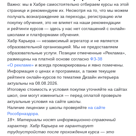
Важно: мы в Хабре самостоятельно отбираем курсы на этой
странице и рекомендуем их. Несмотря на то, что мы можем
получать вознаграждение за переходы, регистрацию или
покупку обучения, это не влияет на наши рекомендации
и рейтинги курсов — здесь у нас нет соглашений с онлайн-
школами и платформами обучения.
Хабр Карьера — независимый агрегатор и не является
образовательной организацией. Мы не предоставляем
образовательные услуги. Позиции отмеченные «Реклама»,
размещены на платной основе согласно
ФЗ-38
«О рекламе»
и всегда промаркированы и явно помечены.
Информация о ценах и программах, а также текущем
рейтинге онлайн-курсов по тематике Дизайн интерьера
актуальны на 08.08.2026.
Итоговую стоимость и условия покупки уточняйте на сайтах
школ, они могут измениться — перед оплатой проверьте
актуальные условия на сайте школы.
Наличие лицензии у школы проверяйте
на сайте
Рособрназдора
.
18+. Материалы носят информационно-справочный
характер. Хабр Карьера не гарантирует
трудоустройство после прохождения курса — это