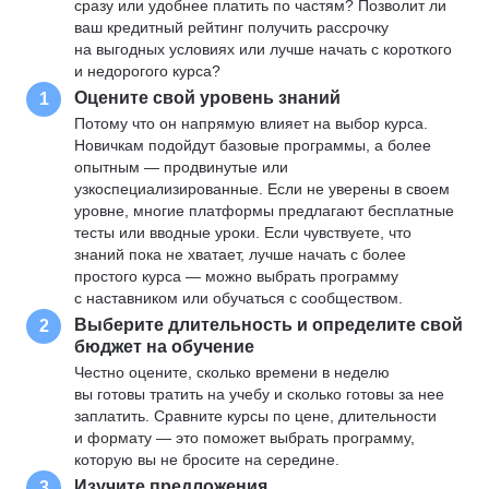
сразу или удобнее платить по частям? Позволит ли
ваш кредитный рейтинг получить рассрочку
на выгодных условиях или лучше начать с короткого
и недорогого курса?
Оцените свой уровень знаний
1
Потому что он напрямую влияет на выбор курса.
Новичкам подойдут базовые программы, а более
опытным — продвинутые или
узкоспециализированные. Если не уверены в своем
уровне, многие платформы предлагают бесплатные
тесты или вводные уроки. Если чувствуете, что
знаний пока не хватает, лучше начать с более
простого курса — можно выбрать программу
с наставником или обучаться с сообществом.
Выберите длительность и определите свой
2
бюджет на обучение
Честно оцените, сколько времени в неделю
вы готовы тратить на учебу и сколько готовы за нее
заплатить. Сравните курсы по цене, длительности
и формату — это поможет выбрать программу,
которую вы не бросите на середине.
Изучите предложения
3