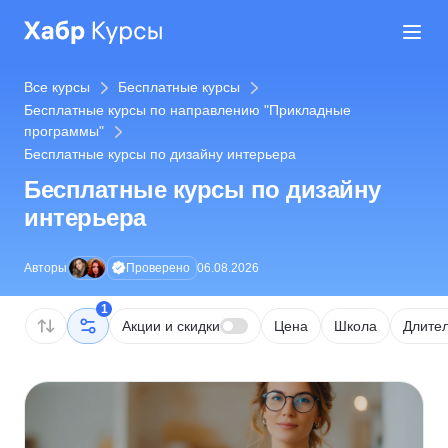
Все курсы
Бесплатные курсы
Бесплатные курсы по направлению "Прикладные
программы"
Бесплатные курсы по дизайну интерьера
Бесплатные курсы по дизайну
интерьера
Проверено
Авторы
06.08.2026
1
Акции и скидки
Цена
Школа
Длител