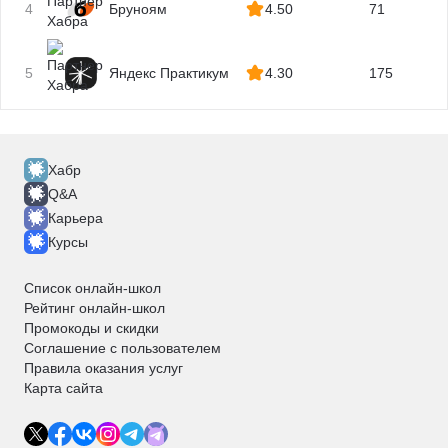
4
Бруноям
4.50
71
5
Яндекс Практикум
4.30
175
Хабр
Q&A
Карьера
Курсы
Список онлайн-школ
Рейтинг онлайн-школ
Промокоды и скидки
Соглашение с пользователем
Правила оказания услуг
Карта сайта