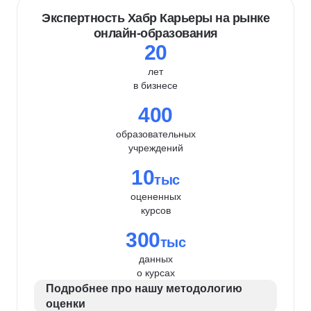
Экспертность Хабр Карьеры на рынке
онлайн-образования
20
лет
в бизнесе
400
образовательных
учреждений
10
тыс
оцененных
курсов
300
тыс
данных
о курсах
Подробнее про нашу методологию
оценки