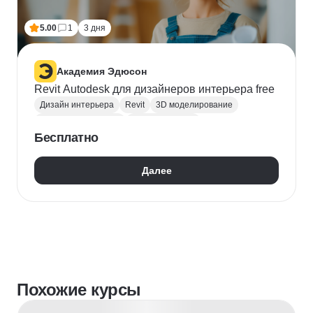
5.00
1
3 дня
Академия Эдюсон
Revit Autodesk для дизайнеров интерьера free
Дизайн интерьера
Revit
3D моделирование
Создание чертежей
Прикладное ПО
Бесплатно
Далее
Похожие курсы