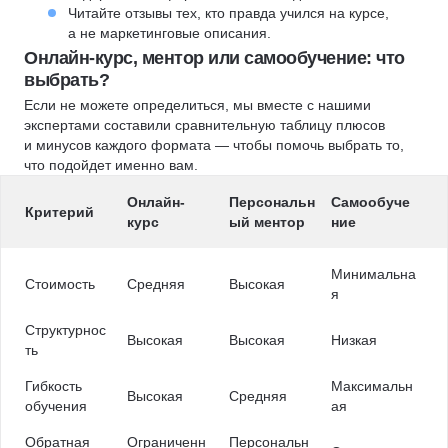
Читайте отзывы тех, кто правда учился на курсе,
а не маркетинговые описания.
Онлайн-курс, ментор или самообучение: что
выбрать?
Если не можете определиться, мы вместе с нашими
экспертами составили сравнительную таблицу плюсов
и минусов каждого формата — чтобы помочь выбрать то,
что подойдет именно вам.
Онлайн-
Персональн
Самообуче
Критерий
курс
ый ментор
ние
Минимальна
Стоимость
Средняя
Высокая
я
Структурнос
Высокая
Высокая
Низкая
ть
Гибкость
Максимальн
Высокая
Средняя
обучения
ая
Обратная
Ограниченн
Персональн