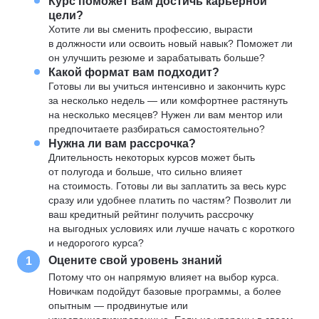
Курс поможет вам достичь карьерной
цели?
Хотите ли вы сменить профессию, вырасти
в должности или освоить новый навык? Поможет ли
он улучшить резюме и зарабатывать больше?
Какой формат вам подходит?
Готовы ли вы учиться интенсивно и закончить курс
за несколько недель — или комфортнее растянуть
на несколько месяцев? Нужен ли вам ментор или
предпочитаете разбираться самостоятельно?
Нужна ли вам рассрочка?
Длительность некоторых курсов может быть
от полугода и больше, что сильно влияет
на стоимость. Готовы ли вы заплатить за весь курс
сразу или удобнее платить по частям? Позволит ли
ваш кредитный рейтинг получить рассрочку
на выгодных условиях или лучше начать с короткого
и недорогого курса?
Оцените свой уровень знаний
1
Потому что он напрямую влияет на выбор курса.
Новичкам подойдут базовые программы, а более
опытным — продвинутые или