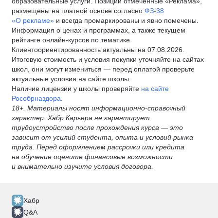
образовательные услуги. Позиции отмеченные «Реклама»,
размещены на платной основе согласно
ФЗ-38
«О рекламе»
и всегда промаркированы и явно помечены.
Информация о ценах и программах, а также текущем
рейтинге онлайн-курсов по тематике
Клиентоориентированность актуальны на 07.08.2026.
Итоговую стоимость и условия покупки уточняйте на сайтах
школ, они могут измениться — перед оплатой проверьте
актуальные условия на сайте школы.
Наличие лицензии у школы проверяйте
на сайте
Рособрназдора
.
18+. Материалы носят информационно-справочный
характер. Хабр Карьера не гарантирует
трудоустройство после прохождения курса — это
зависит от усилий студента, опыта и условий рынка
труда. Перед оформлением рассрочки или кредита
на обучение оцените финансовые возможности
и внимательно изучите условия договора.
Хабр
Q&A