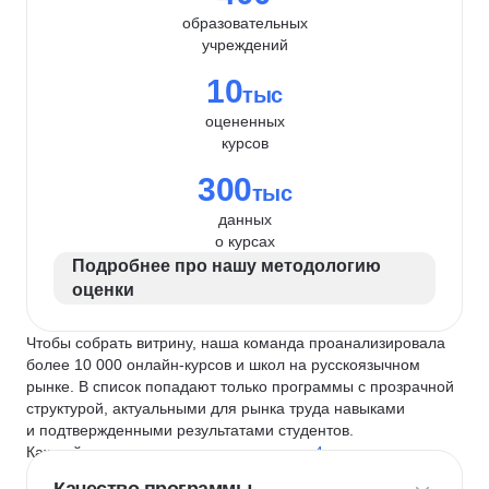
образовательных
учреждений
10
тыс
оцененных
курсов
300
тыс
данных
о курсах
Подробнее про нашу методологию
оценки
Чтобы собрать витрину, наша команда проанализировала
более 10 000 онлайн-курсов и школ на русскоязычном
рынке. В список попадают только программы с прозрачной
структурой, актуальными для рынка труда навыками
и подтвержденными результатами студентов.
Каждый курс и школу мы оцениваем по
4 критериям
: