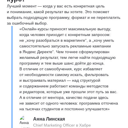
Лучший момент — когда у вас есть конкретная цель
и понимание, какой результат вы хотите. Это поможет
выбрать подходящую программу, формат и не переплатить
за ошибочный выбор.
«Онлайн-курсы приносят максимальную выгоду,
когда человек приходит с конкретным запросом:
не „хочу разобраться в маркетинге“, а „хочу уметь
самостоятельно запускать рекламные кампании
в Яндекс Директе“. Чем точнее сформулирован
желаемый результат, тем легче найти подходящую
программу и тем выше шанс дойти до конца.
В отличие от самообучения, курс избавляет
от необходимости самому искать, фильтровать
и выстраивать материал — над структурой
и содержанием работают команды методистов
и редакторов, которые уже прошли этот путь за вас.
А в отличие от ментора, качество подачи здесь
не зависит от одного человека: программа отточена
на тысячах студентов и постоянно улучшается»
Анна Линская
Chief Marketing Officer в Хабре