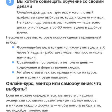
Вы хотите совмещать обучение со своими
3
делами
Онлайн-курсы делают для тех, у кого плотный
график: вы сами выбираете, когда и сколько учиться.
Не нужно подстраивать расписание — чаще всего
достаточно находить 30-60 минут в день в удобное
время.
Несколько советов, которые помогут сделать правильный
выбор:
Формулируйте цель конкретно: «хочу уметь делать X
через Y недель» работает лучше, чем просто «хочу
научиться»;
Сравнивайте программы, а не только цены —
содержание и формат важнее скидки;
Читайте отзывы тех, кто правда учился на курсе,
а не маркетинговые описания.
Онлайн-курс, ментор или самообучение: что
выбрать?
Если не можете определиться, мы вместе с нашими
экспертами составили сравнительную таблицу плюсов
и минусов каждого формата — чтобы помочь выбрать то,
что подойдет именно вам.