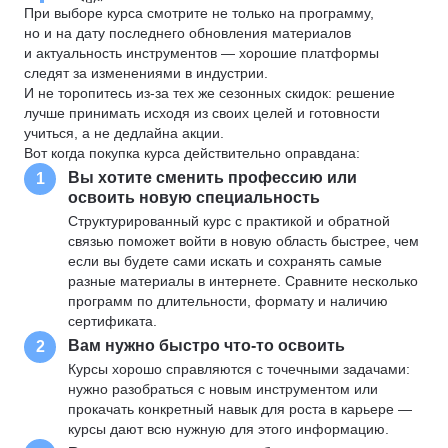
При выборе курса смотрите не только на программу,
но и на дату последнего обновления материалов
и актуальность инструментов — хорошие платформы
следят за изменениями в индустрии.
И не торопитесь из-за тех же сезонных скидок: решение
лучше принимать исходя из своих целей и готовности
учиться, а не дедлайна акции.
Вот когда покупка курса действительно оправдана:
Вы хотите сменить профессию или
1
освоить новую специальность
Структурированный курс с практикой и обратной
связью поможет войти в новую область быстрее, чем
если вы будете сами искать и сохранять самые
разные материалы в интернете. Сравните несколько
программ по длительности, формату и наличию
сертификата.
Вам нужно быстро что-то освоить
2
Курсы хорошо справляются с точечными задачами:
нужно разобраться с новым инструментом или
прокачать конкретный навык для роста в карьере —
курсы дают всю нужную для этого информацию.