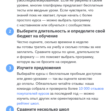
узкоспециализированные. Если не уверены в своем
уровне, многие платформы предлагают бесплатные
тесты или вводные уроки. Если чувствуете, что
знаний пока не хватает, лучше начать с более
простого курса — можно выбрать программу
с наставником или обучаться с сообществом.
Выберите длительность и определите свой
2
бюджет на обучение
Честно оцените, сколько времени в неделю
вы готовы тратить на учебу и сколько готовы за нее
заплатить. Сравните курсы по цене, длительности
и формату — это поможет выбрать программу,
которую вы не бросите на середине.
Изучите предложения
3
Выбирайте курсы с бесплатным пробным доступом
или демо-уроками — так вы оцените качество
до оплаты. Обязательно читайте отзывы: наша
команда собрала и проверила более
10 000 отзывов
покупателей курсов
за последний год — можно
изучить опыт других или ориентироваться на наш
рейтинг школ
.
Сравните несколько школ
4