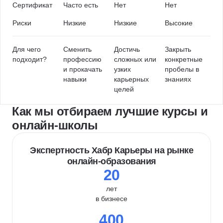
Сертификат
Часто есть
Нет
Нет
Риски
Низкие
Низкие
Высокие
Для чего
Сменить
Достичь
Закрыть
подходит?
профессию
сложных или
конкретные
и прокачать
узких
пробелы в
навыки
карьерных
знаниях
целей
Как мы отбираем лучшие курсы и
онлайн-школы
Экспертность Хабр Карьеры на рынке
онлайн-образования
20
лет
в бизнесе
400