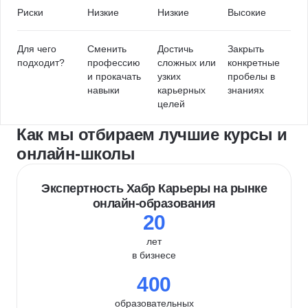
Риски
Низкие
Низкие
Высокие
Для чего
Сменить
Достичь
Закрыть
подходит?
профессию
сложных или
конкретные
и прокачать
узких
пробелы в
навыки
карьерных
знаниях
целей
Как мы отбираем лучшие курсы и
онлайн-школы
Экспертность Хабр Карьеры на рынке
онлайн-образования
20
лет
в бизнесе
400
образовательных