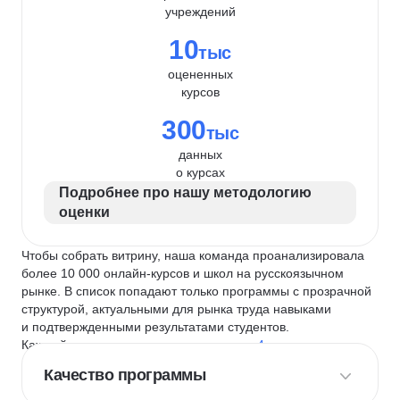
учреждений
10
тыс
оцененных
курсов
300
тыс
данных
о курсах
Подробнее про нашу методологию
оценки
Чтобы собрать витрину, наша команда проанализировала
более 10 000 онлайн-курсов и школ на русскоязычном
рынке. В список попадают только программы с прозрачной
структурой, актуальными для рынка труда навыками
и подтвержденными результатами студентов.
Каждый курс и школу мы оцениваем по
4 критериям
:
Качество программы