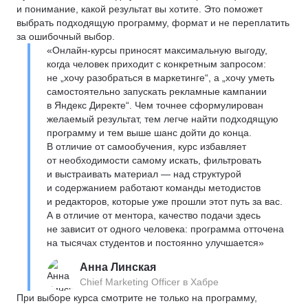
и понимание, какой результат вы хотите. Это поможет
выбрать подходящую программу, формат и не переплатить
за ошибочный выбор.
«Онлайн-курсы приносят максимальную выгоду,
когда человек приходит с конкретным запросом:
не „хочу разобраться в маркетинге“, а „хочу уметь
самостоятельно запускать рекламные кампании
в Яндекс Директе“. Чем точнее сформулирован
желаемый результат, тем легче найти подходящую
программу и тем выше шанс дойти до конца.
В отличие от самообучения, курс избавляет
от необходимости самому искать, фильтровать
и выстраивать материал — над структурой
и содержанием работают команды методистов
и редакторов, которые уже прошли этот путь за вас.
А в отличие от ментора, качество подачи здесь
не зависит от одного человека: программа отточена
на тысячах студентов и постоянно улучшается»
Анна Линская
Chief Marketing Officer в Хабре
При выборе курса смотрите не только на программу,