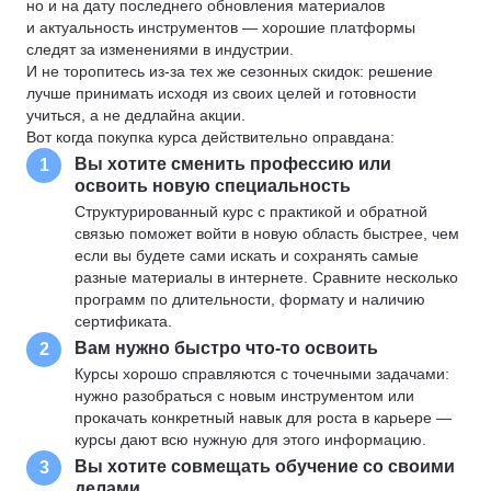
но и на дату последнего обновления материалов
и актуальность инструментов — хорошие платформы
следят за изменениями в индустрии.
И не торопитесь из-за тех же сезонных скидок: решение
лучше принимать исходя из своих целей и готовности
учиться, а не дедлайна акции.
Вот когда покупка курса действительно оправдана:
Вы хотите сменить профессию или
1
освоить новую специальность
Структурированный курс с практикой и обратной
связью поможет войти в новую область быстрее, чем
если вы будете сами искать и сохранять самые
разные материалы в интернете. Сравните несколько
программ по длительности, формату и наличию
сертификата.
Вам нужно быстро что-то освоить
2
Курсы хорошо справляются с точечными задачами:
нужно разобраться с новым инструментом или
прокачать конкретный навык для роста в карьере —
курсы дают всю нужную для этого информацию.
Вы хотите совмещать обучение со своими
3
делами