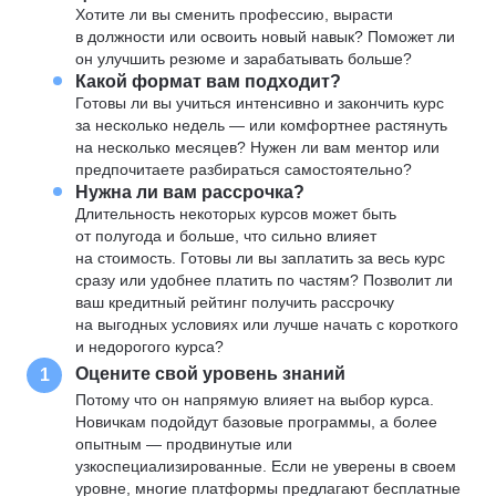
Хотите ли вы сменить профессию, вырасти
в должности или освоить новый навык? Поможет ли
он улучшить резюме и зарабатывать больше?
Какой формат вам подходит?
Готовы ли вы учиться интенсивно и закончить курс
за несколько недель — или комфортнее растянуть
на несколько месяцев? Нужен ли вам ментор или
предпочитаете разбираться самостоятельно?
Нужна ли вам рассрочка?
Длительность некоторых курсов может быть
от полугода и больше, что сильно влияет
на стоимость. Готовы ли вы заплатить за весь курс
сразу или удобнее платить по частям? Позволит ли
ваш кредитный рейтинг получить рассрочку
на выгодных условиях или лучше начать с короткого
и недорогого курса?
Оцените свой уровень знаний
1
Потому что он напрямую влияет на выбор курса.
Новичкам подойдут базовые программы, а более
опытным — продвинутые или
узкоспециализированные. Если не уверены в своем
уровне, многие платформы предлагают бесплатные