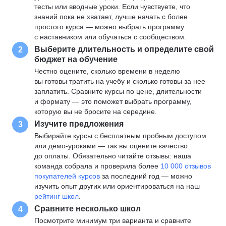
тесты или вводные уроки. Если чувствуете, что
знаний пока не хватает, лучше начать с более
простого курса — можно выбрать программу
с наставником или обучаться с сообществом.
Выберите длительность и определите свой
2
бюджет на обучение
Честно оцените, сколько времени в неделю
вы готовы тратить на учебу и сколько готовы за нее
заплатить. Сравните курсы по цене, длительности
и формату — это поможет выбрать программу,
которую вы не бросите на середине.
Изучите предложения
3
Выбирайте курсы с бесплатным пробным доступом
или демо-уроками — так вы оцените качество
до оплаты. Обязательно читайте отзывы: наша
команда собрала и проверила более
10 000 отзывов
покупателей курсов
за последний год — можно
изучить опыт других или ориентироваться на наш
рейтинг школ
.
Сравните несколько школ
4
Посмотрите минимум три варианта и сравните