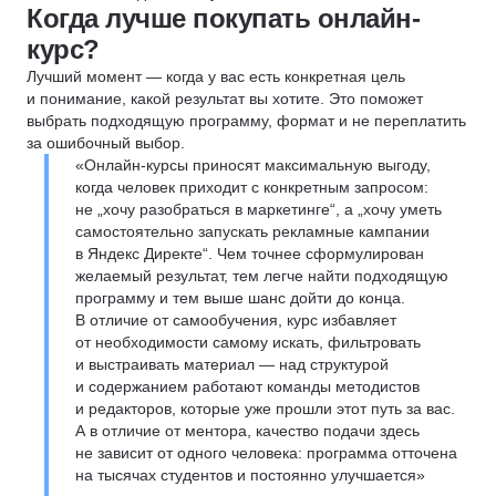
Когда лучше покупать онлайн-
курс?
Лучший момент — когда у вас есть конкретная цель
и понимание, какой результат вы хотите. Это поможет
выбрать подходящую программу, формат и не переплатить
за ошибочный выбор.
«Онлайн-курсы приносят максимальную выгоду,
когда человек приходит с конкретным запросом:
не „хочу разобраться в маркетинге“, а „хочу уметь
самостоятельно запускать рекламные кампании
в Яндекс Директе“. Чем точнее сформулирован
желаемый результат, тем легче найти подходящую
программу и тем выше шанс дойти до конца.
В отличие от самообучения, курс избавляет
от необходимости самому искать, фильтровать
и выстраивать материал — над структурой
и содержанием работают команды методистов
и редакторов, которые уже прошли этот путь за вас.
А в отличие от ментора, качество подачи здесь
не зависит от одного человека: программа отточена
на тысячах студентов и постоянно улучшается»