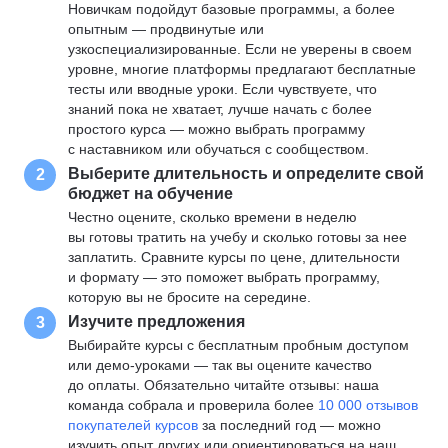
Новичкам подойдут базовые программы, а более
опытным — продвинутые или
узкоспециализированные. Если не уверены в своем
уровне, многие платформы предлагают бесплатные
тесты или вводные уроки. Если чувствуете, что
знаний пока не хватает, лучше начать с более
простого курса — можно выбрать программу
с наставником или обучаться с сообществом.
Выберите длительность и определите свой
2
бюджет на обучение
Честно оцените, сколько времени в неделю
вы готовы тратить на учебу и сколько готовы за нее
заплатить. Сравните курсы по цене, длительности
и формату — это поможет выбрать программу,
которую вы не бросите на середине.
Изучите предложения
3
Выбирайте курсы с бесплатным пробным доступом
или демо-уроками — так вы оцените качество
до оплаты. Обязательно читайте отзывы: наша
команда собрала и проверила более
10 000 отзывов
покупателей курсов
за последний год — можно
изучить опыт других или ориентироваться на наш