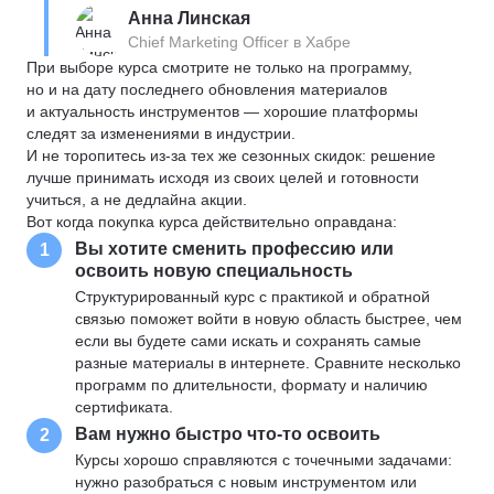
Анна Линская
Chief Marketing Officer в Хабре
При выборе курса смотрите не только на программу,
но и на дату последнего обновления материалов
и актуальность инструментов — хорошие платформы
следят за изменениями в индустрии.
И не торопитесь из-за тех же сезонных скидок: решение
лучше принимать исходя из своих целей и готовности
учиться, а не дедлайна акции.
Вот когда покупка курса действительно оправдана:
Вы хотите сменить профессию или
1
освоить новую специальность
Структурированный курс с практикой и обратной
связью поможет войти в новую область быстрее, чем
если вы будете сами искать и сохранять самые
разные материалы в интернете. Сравните несколько
программ по длительности, формату и наличию
сертификата.
Вам нужно быстро что-то освоить
2
Курсы хорошо справляются с точечными задачами:
нужно разобраться с новым инструментом или