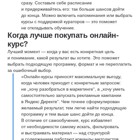
сразу. Составьте себе расписание
и придерживайтесь его: так больше шансов дойти
до конца. Можно включить напоминания или выбрать
курсы с поддержкой кураторов — это поможет
не откладывать обучение.
Когда лучше покупать онлайн-
курс?
Лучший момент — когда у вас есть конкретная цель
и понимание, какой результат вы хотите. Это поможет
выбрать подходящую программу, формат и не переплатить
за ошибочный выбор.
«Онлайн-курсы приносят максимальную выгоду,
когда человек приходит с конкретным запросом:
не „хочу разобраться в маркетинге“, а „хочу уметь
самостоятельно запускать рекламные кампании
в Яндекс Директе“. Чем точнее сформулирован
желаемый результат, тем легче найти подходящую
программу и тем выше шанс дойти до конца.
В отличие от самообучения, курс избавляет
от необходимости самому искать, фильтровать
и выстраивать материал — над структурой
и содержанием работают команды методистов