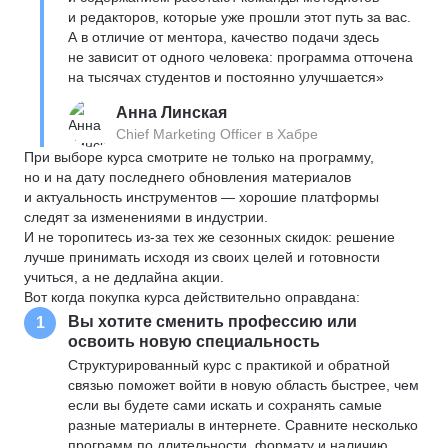
и редакторов, которые уже прошли этот путь за вас.
А в отличие от ментора, качество подачи здесь
не зависит от одного человека: программа отточена
на тысячах студентов и постоянно улучшается»
Анна Линская
Chief Marketing Officer в Хабре
При выборе курса смотрите не только на программу,
но и на дату последнего обновления материалов
и актуальность инструментов — хорошие платформы
следят за изменениями в индустрии.
И не торопитесь из-за тех же сезонных скидок: решение
лучше принимать исходя из своих целей и готовности
учиться, а не дедлайна акции.
Вот когда покупка курса действительно оправдана:
Вы хотите сменить профессию или
1
освоить новую специальность
Структурированный курс с практикой и обратной
связью поможет войти в новую область быстрее, чем
если вы будете сами искать и сохранять самые
разные материалы в интернете. Сравните несколько
программ по длительности, формату и наличию