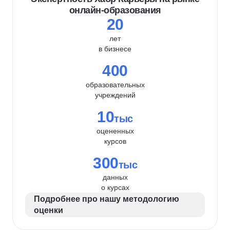
онлайн-образования
20
лет
в бизнесе
400
образовательных
учреждений
10
тыс
оцененных
курсов
300
тыс
данных
о курсах
Подробнее про нашу методологию
оценки