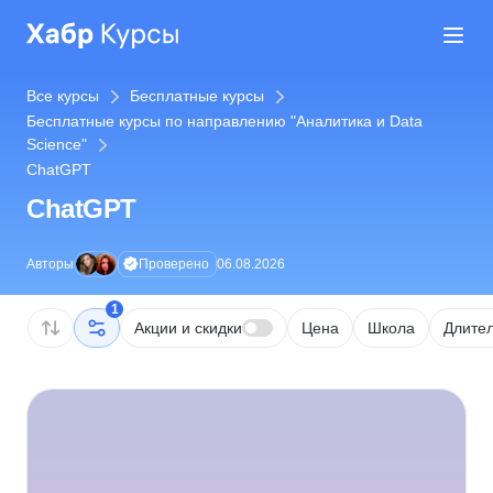
Все курсы
Бесплатные курсы
Бесплатные курсы по направлению "Аналитика и Data
Science"
ChatGPT
ChatGPT
Проверено
Авторы
06.08.2026
1
Акции и скидки
Цена
Школа
Длител