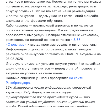
странице и рекомендуем их. Несмотря на то, что мы можем
получать вознаграждение за переходы, регистрацию или
покупку обучения, это не влияет на наши рекомендации
и рейтинги курсов — здесь у нас нет соглашений с онлайн-
школами и платформами обучения.
Хабр Карьера — независимый агрегатор и не является
образовательной организацией. Мы не предоставляем
образовательные услуги. Позиции отмеченные «Реклама»,
размещены на платной основе согласно
ФЗ-38
«О рекламе»
и всегда промаркированы и явно помечены.
Информация о ценах и программах, а также текущем
рейтинге онлайн-курсов по тематике ChatGPT актуальны на
06.08.2026.
Итоговую стоимость и условия покупки уточняйте на сайтах
школ, они могут измениться — перед оплатой проверьте
актуальные условия на сайте школы.
Наличие лицензии у школы проверяйте
на сайте
Рособрназдора
.
18+. Материалы носят информационно-справочный
характер. Хабр Карьера не гарантирует
трудоустройство после прохождения курса — это
зависит от усилий студента, опыта и условий рынка
труда. Перед оформлением рассрочки или кредита