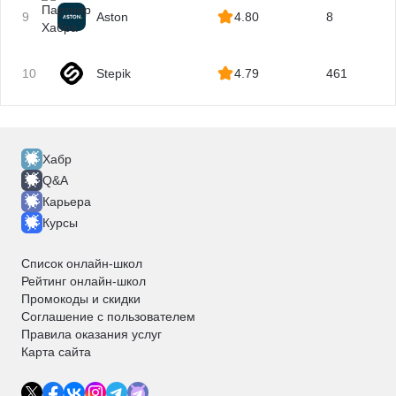
9
Aston
4.80
8
10
Stepik
4.79
461
Хабр
Q&A
Карьера
Курсы
Список онлайн-школ
Рейтинг онлайн-школ
Промокоды и скидки
Соглашение с пользователем
Правила оказания услуг
Карта сайта