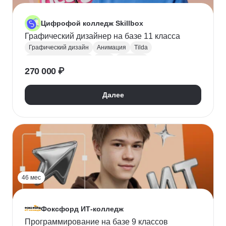
Цифрофой колледж Skillbox
Графический дизайнер на базе 11 класса
Графический дизайн
Анимация
Tilda
Поступить в колледж
СПО
Колледж
270 000 ₽
Далее
46 мес
Фоксфорд ИТ-колледж
Программирование на базе 9 классов