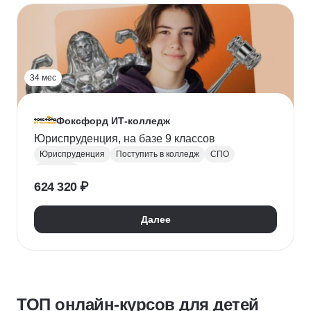
34 мес
Фоксфорд ИТ-колледж
Юриспруденция, на базе 9 классов
Юриспруденция
Поступить в колледж
СПО
Колледж
624 320 ₽
Далее
ТОП онлайн-курсов для детей