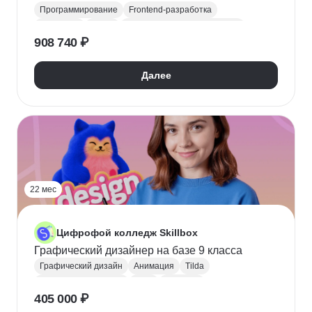
Программирование
Frontend-разработка
JavaScript
Figma
Научиться программировать
908 740 ₽
Поступить в колледж
СПО
Колледж
Далее
22 мес
Цифрофой колледж Skillbox
Графический дизайнер на базе 9 класса
Графический дизайн
Анимация
Tilda
Поступить в колледж
СПО
Колледж
405 000 ₽