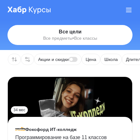
Все цели
Все предметы
•
Все классы
Акции и скидки
Цена
Школа
Длител
34 мес
Фоксфорд ИТ-колледж
Программирование на базе 11 классов