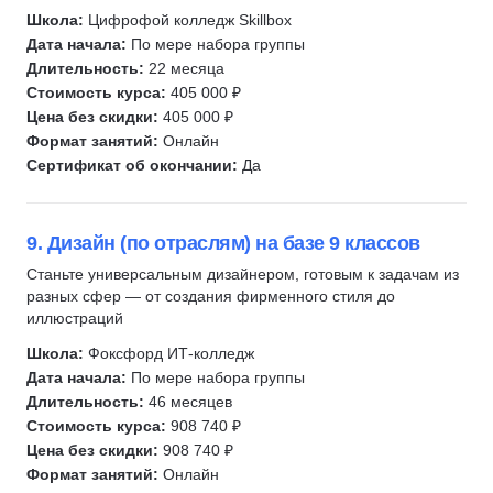
Школа:
Цифрофой колледж Skillbox
Дата начала:
По мере набора группы
Длительность:
22 месяца
Стоимость курса:
405 000 ₽
Цена без скидки:
405 000 ₽
Формат занятий:
Онлайн
Сертификат об окончании:
Да
9. Дизайн (по отраслям) на базе 9 классов
Станьте универсальным дизайнером, готовым к задачам из
разных сфер — от создания фирменного стиля до
иллюстраций
Школа:
Фоксфорд ИТ-колледж
Дата начала:
По мере набора группы
Длительность:
46 месяцев
Стоимость курса:
908 740 ₽
Цена без скидки:
908 740 ₽
Формат занятий:
Онлайн