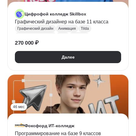
Цифрофой колледж Skillbox
Графический дизайнер на базе 11 класса
Графический дизайн
Анимация
Tilda
Поступить в колледж
СПО
Колледж
270 000 ₽
Далее
46 мес
Фоксфорд ИТ-колледж
Программирование на базе 9 классов