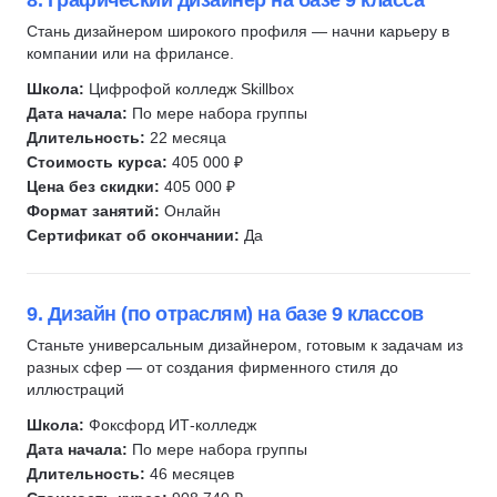
8. Графический дизайнер на базе 9 класса
Стань дизайнером широкого профиля — начни карьеру в
компании или на фрилансе.
Школа:
Цифрофой колледж Skillbox
Дата начала:
По мере набора группы
Длительность:
22 месяца
Стоимость курса:
405 000 ₽
Цена без скидки:
405 000 ₽
Формат занятий:
Онлайн
Сертификат об окончании:
Да
9. Дизайн (по отраслям) на базе 9 классов
Станьте универсальным дизайнером, готовым к задачам из
разных сфер — от создания фирменного стиля до
иллюстраций
Школа:
Фоксфорд ИТ-колледж
Дата начала:
По мере набора группы
Длительность:
46 месяцев