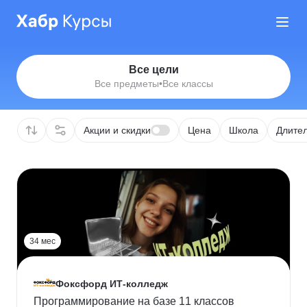
Все цели
Все предметы
•
Все классы
Акции и скидки
Цена
Школа
Длител
34 мес
Фоксфорд ИТ-колледж
Программирование на базе 11 классов