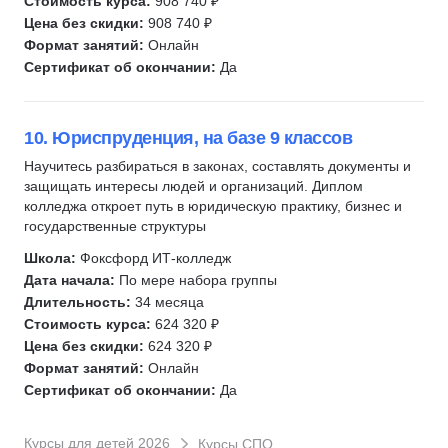
Стоимость курса:
908 740 ₽
Цена без скидки:
908 740 ₽
Формат занятий:
Онлайн
Сертификат об окончании:
Да
10. Юриспруденция, на базе 9 классов
Научитесь разбираться в законах, составлять документы и
защищать интересы людей и организаций. Диплом
колледжа откроет путь в юридическую практику, бизнес и
государственные структуры
Школа:
Фоксфорд ИТ-колледж
Дата начала:
По мере набора группы
Длительность:
34 месяца
Стоимость курса:
624 320 ₽
Цена без скидки:
624 320 ₽
Формат занятий:
Онлайн
Сертификат об окончании:
Да
Курсы для детей 2026
Курсы СПО