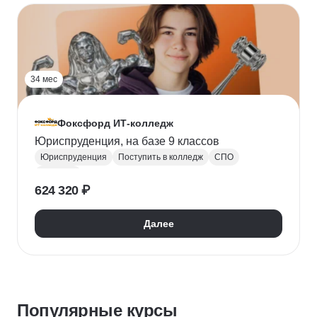
34 мес
Фоксфорд ИТ-колледж
Юриспруденция, на базе 9 классов
Юриспруденция
Поступить в колледж
СПО
Колледж
624 320 ₽
Далее
Популярные курсы