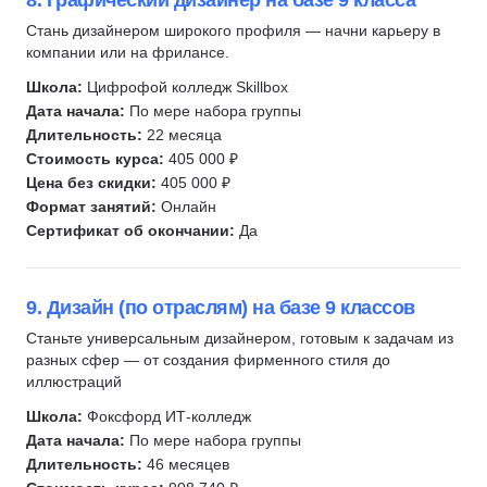
8. Графический дизайнер на базе 9 класса
Стань дизайнером широкого профиля — начни карьеру в
компании или на фрилансе.
Школа:
Цифрофой колледж Skillbox
Дата начала:
По мере набора группы
Длительность:
22 месяца
Стоимость курса:
405 000 ₽
Цена без скидки:
405 000 ₽
Формат занятий:
Онлайн
Сертификат об окончании:
Да
9. Дизайн (по отраслям) на базе 9 классов
Станьте универсальным дизайнером, готовым к задачам из
разных сфер — от создания фирменного стиля до
иллюстраций
Школа:
Фоксфорд ИТ-колледж
Дата начала:
По мере набора группы
Длительность:
46 месяцев