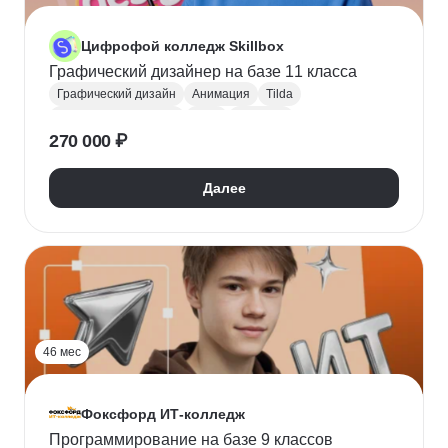
Цифрофой колледж Skillbox
Графический дизайнер на базе 11 класса
Графический дизайн
Анимация
Tilda
Поступить в колледж
СПО
Колледж
270 000 ₽
Далее
46 мес
Фоксфорд ИТ-колледж
Программирование на базе 9 классов