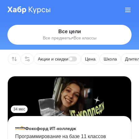
Все цели
Все предметы
•
Все классы
Акции и скидки
Цена
Школа
Длител
34 мес
Фоксфорд ИТ-колледж
Программирование на базе 11 классов