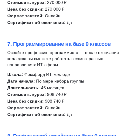
Стоимость курса:
270 000 ₽
Цена без скидки:
270 000 ₽
Формат занятий:
Онлайн
Сертификат об окончании:
Да
7. Программирование на базе 9 классов
Освойте профессию программиста — после окончания
колледжа вы сможете работать в самых разных
направлениях ИТ-сферы
Школа:
Фоксфорд ИТ-колледж
Дата начала:
По мере набора группы
Длительность:
46 месяцев
Стоимость курса:
908 740 ₽
Цена без скидки:
908 740 ₽
Формат занятий:
Онлайн
Сертификат об окончании:
Да