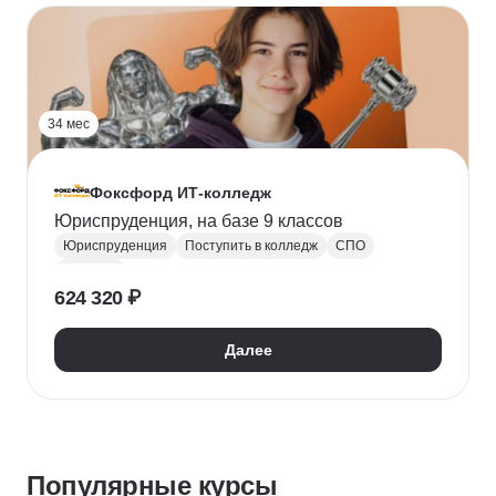
34 мес
Фоксфорд ИТ-колледж
Юриспруденция, на базе 9 классов
Юриспруденция
Поступить в колледж
СПО
Колледж
624 320 ₽
Далее
Популярные курсы