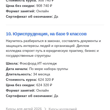
Стоимость курса:
908 740 ₽
Цена без скидки:
908 740 ₽
Формат занятий:
Онлайн
Сертификат об окончании:
Да
10. Юриспруденция, на базе 9 классов
Научитесь разбираться в законах, составлять документы и
защищать интересы людей и организаций. Диплом
колледжа откроет путь в юридическую практику, бизнес и
государственные структуры
Школа:
Фоксфорд ИТ-колледж
Дата начала:
По мере набора группы
Длительность:
34 месяца
Стоимость курса:
624 320 ₽
Цена без скидки:
624 320 ₽
Формат занятий:
Онлайн
Сертификат об окончании:
Да
Курсы для детей 2026
Курсы колледжей