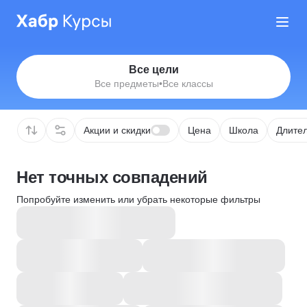
Все цели
Все предметы
•
Все классы
Акции и скидки
Цена
Школа
Длител
Нет точных совпадений
Попробуйте изменить или убрать некоторые фильтры