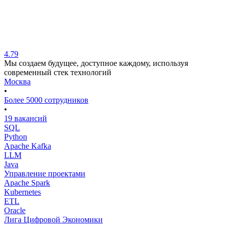
4.79
Мы создаем будущее, доступное каждому, используя
современный стек технологий
Москва
•
Более 5000 сотрудников
•
19 вакансий
SQL
Python
Apache Kafka
LLM
Java
Управление проектами
Apache Spark
Kubernetes
ETL
Oracle
Лига Цифровой Экономики