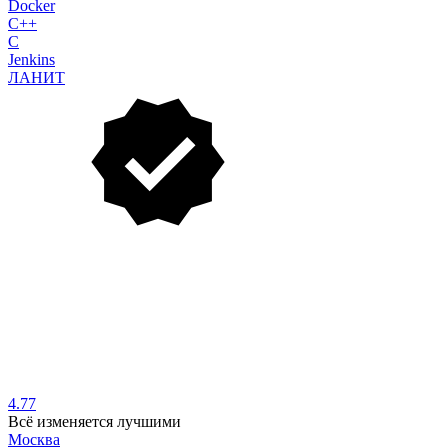
Docker
C++
C
Jenkins
ЛАНИТ
4.77
Всё изменяется лучшими
Москва