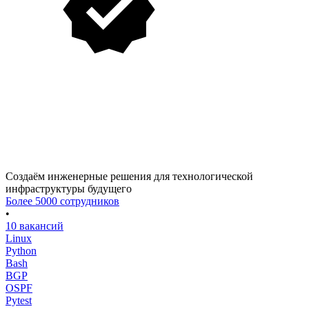
Создаём инженерные решения для технологической
инфраструктуры будущего
Более 5000 сотрудников
•
10 вакансий
Linux
Python
Bash
BGP
OSPF
Pytest