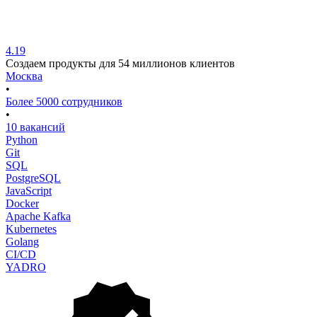
4.19
Создаем продукты для 54 миллионов клиентов
Москва
•
Более 5000 сотрудников
•
10 вакансий
Python
Git
SQL
PostgreSQL
JavaScript
Docker
Apache Kafka
Kubernetes
Golang
CI/CD
YADRO