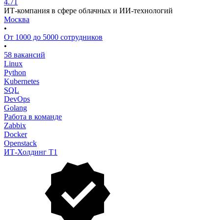
4.71
ИТ-компания в сфере облачных и ИИ-технологий
Москва
•
От 1000 до 5000 сотрудников
•
58 вакансий
Linux
Python
Kubernetes
SQL
DevOps
Golang
Работа в команде
Zabbix
Docker
Openstack
ИТ-Холдинг Т1