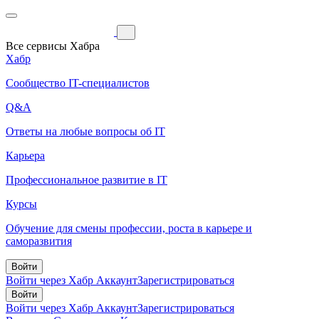
Все сервисы Хабра
Хабр
Сообщество IT-специалистов
Q&A
Ответы на любые вопросы об IT
Карьера
Профессиональное развитие в IT
Курсы
Обучение для смены профессии, роста в карьере и
саморазвития
Войти
Войти через Хабр Аккаунт
Зарегистрироваться
Войти
Войти через Хабр Аккаунт
Зарегистрироваться