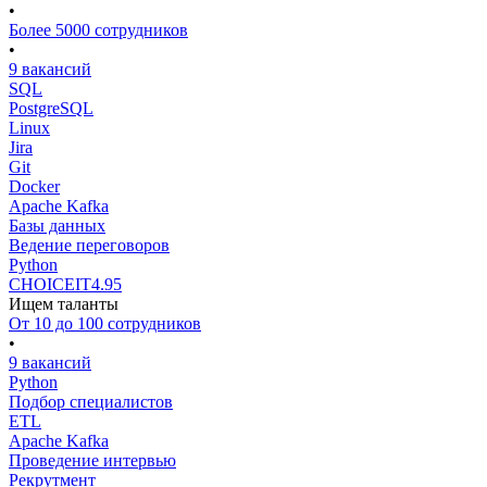
•
Более 5000 сотрудников
•
9 вакансий
SQL
PostgreSQL
Linux
Jira
Git
Docker
Apache Kafka
Базы данных
Ведение переговоров
Python
CHOICEIT
4.95
Ищем таланты
От 10 до 100 сотрудников
•
9 вакансий
Python
Подбор специалистов
ETL
Apache Kafka
Проведение интервью
Рекрутмент