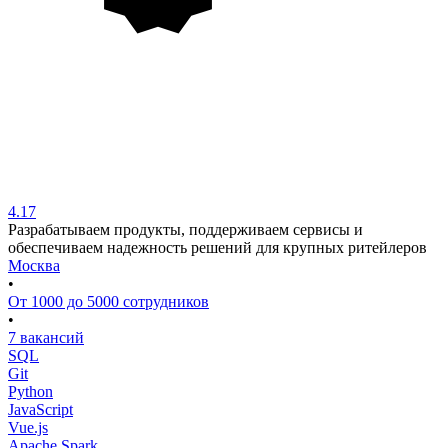
4.17
Разрабатываем продукты, поддерживаем сервисы и
обеспечиваем надежность решений для крупных ритейлеров
Москва
•
От 1000 до 5000 сотрудников
•
7 вакансий
SQL
Git
Python
JavaScript
Vue.js
Apache Spark