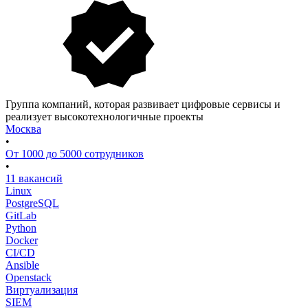
Группа компаний, которая развивает цифровые сервисы и
реализует высокотехнологичные проекты
Москва
•
От 1000 до 5000 сотрудников
•
11 вакансий
Linux
PostgreSQL
GitLab
Python
Docker
CI/CD
Ansible
Openstack
Виртуализация
SIEM