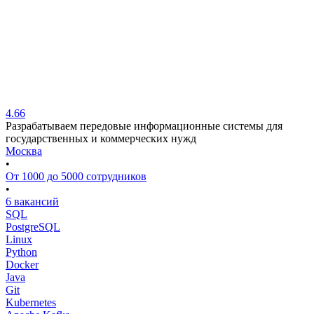
4.66
Разрабатываем передовые информационные системы для
государственных и коммерческих нужд
Москва
•
От 1000 до 5000 сотрудников
•
6 вакансий
SQL
PostgreSQL
Linux
Python
Docker
Java
Git
Kubernetes