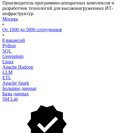
Производитель программно-аппаратных комплексов и
разработчик технологий для высоконагруженных ИТ-
инфраструктур.
Москва
•
От 1000 до 5000 сотрудников
•
8 вакансий
Python
SQL
Greenplum
Linux
Apache Hadoop
LLM
ETL
Apache Spark
Большие данные
Базы данных
SM Lab