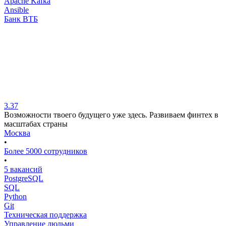
Apache Kafka
Ansible
Банк ВТБ
3.37
Возможности твоего будущего уже здесь. Развиваем финтех в
масштабах страны
Москва
•
Более 5000 сотрудников
•
5 вакансий
PostgreSQL
SQL
Python
Git
Техническая поддержка
Управление людьми