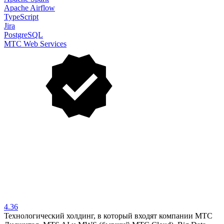
Apache Airflow
TypeScript
Jira
PostgreSQL
МТС Web Services
4.36
Технологический холдинг, в который входят компании МТС