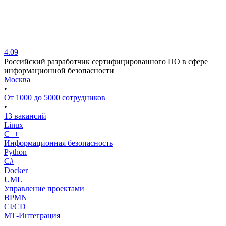
4.09
Российский разработчик сертифицированного ПО в сфере
информационной безопасности
Москва
•
От 1000 до 5000 сотрудников
•
13 вакансий
Linux
C++
Информационная безопасность
Python
C#
Docker
UML
Управление проектами
BPMN
CI/CD
МТ-Интеграция