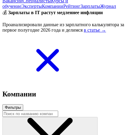
Вакансии
Специалисты
Курсы и
обучение
Эксперты
Компании
Рейтинг
Зарплаты
Журнал
💰
Зарплаты в IT растут медленнее инфляции
Проанализировали данные из зарплатного калькулятора за
первое полугодие 2026 года и делимся
в статье →
Компании
Фильтры