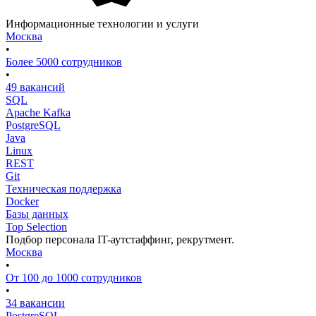
Информационные технологии и услуги
Москва
•
Более 5000 сотрудников
•
49 вакансий
SQL
Apache Kafka
PostgreSQL
Java
Linux
REST
Git
Техническая поддержка
Docker
Базы данных
Top Selection
Подбор персонала IT-аутстаффинг, рекрутмент.
Москва
•
От 100 до 1000 сотрудников
•
34 вакансии
PostgreSQL