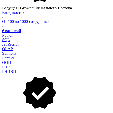
Ведущая IT-компания Дальнего Востока
Владивосток
•
От 100 до 1000 сотрудников
•
6 вакансий
Python
SQL
JavaScript
OLAP
Symfony
Laravel
ООП
PHP
ГНИВЦ