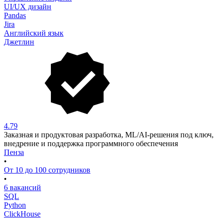
UI/UX дизайн
Pandas
Jira
Английский язык
Джетлин
4.79
Заказная и продуктовая разработка, ML/AI-решения под ключ,
внедрение и поддержка программного обеспечения
Пенза
•
От 10 до 100 сотрудников
•
6 вакансий
SQL
Python
ClickHouse