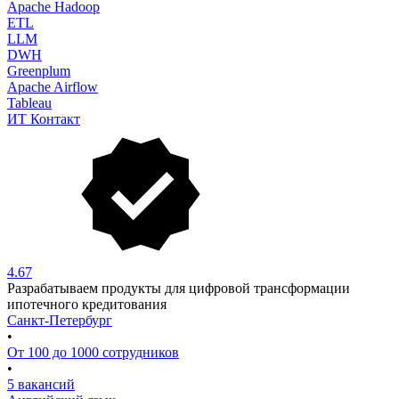
Apache Hadoop
ETL
LLM
DWH
Greenplum
Apache Airflow
Tableau
ИТ Контакт
4.67
Разрабатываем продукты для цифровой трансформации
ипотечного кредитования
Санкт-Петербург
•
От 100 до 1000 сотрудников
•
5 вакансий