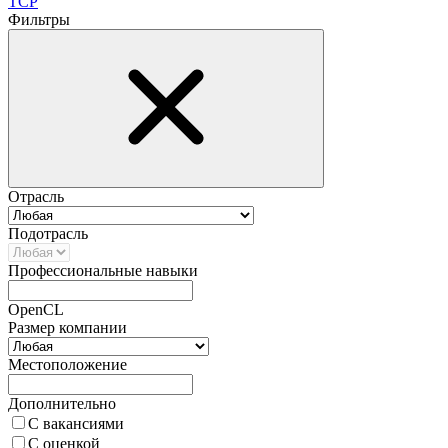
TCP
Фильтры
Отрасль
Подотрасль
Профессиональные навыки
OpenCL
Размер компании
Местоположение
Дополнительно
С вакансиями
С оценкой