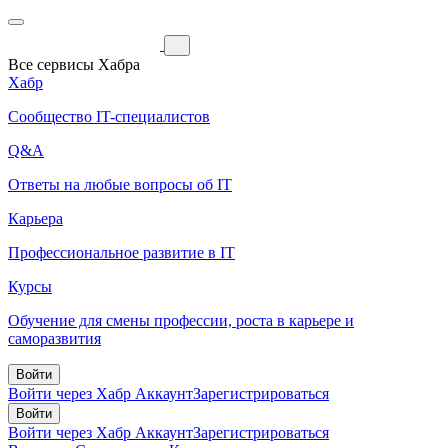
Все сервисы Хабра
Хабр
Сообщество IT-специалистов
Q&A
Ответы на любые вопросы об IT
Карьера
Профессиональное развитие в IT
Курсы
Обучение для смены профессии, роста в карьере и
саморазвития
Войти
Войти через Хабр Аккаунт
Зарегистрироваться
Войти
Войти через Хабр Аккаунт
Зарегистрироваться