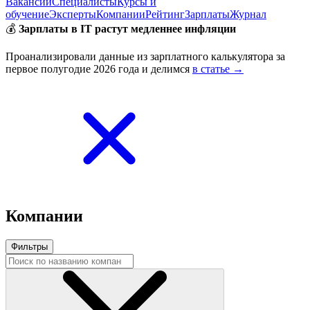
Вакансии
Специалисты
Курсы и
обучение
Эксперты
Компании
Рейтинг
Зарплаты
Журнал
💰
Зарплаты в IT растут медленнее инфляции
Проанализировали данные из зарплатного калькулятора за
первое полугодие 2026 года и делимся
в статье →
Компании
Фильтры